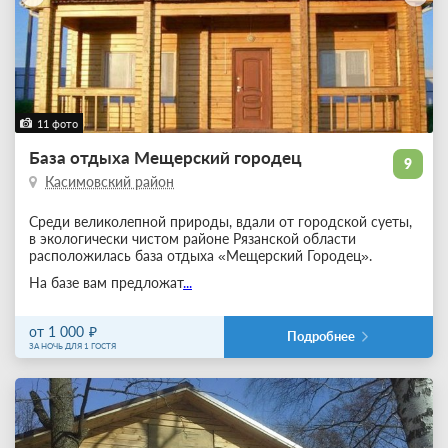
11 фото
База отдыха Мещерский городец
9
Касимовский район
Среди великолепной природы, вдали от городской суеты,
в экологически чистом районе Рязанской области
расположилась база отдыха «Мещерский Городец».
На базе вам предложат
...
от 1 000
Подробнее
ЗА НОЧЬ ДЛЯ 1 ГОСТЯ