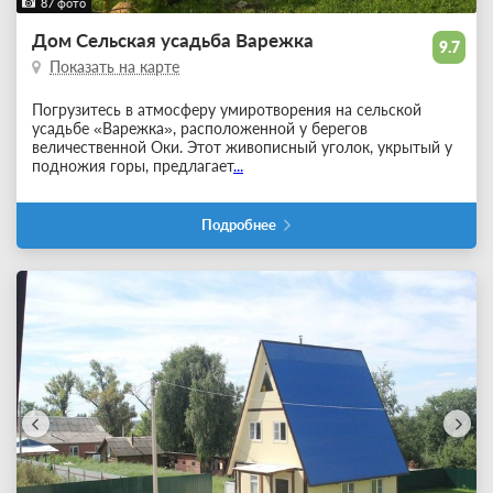
87 фото
Дом Сельская усадьба Варежка
9.7
Показать на карте
Погрузитесь в атмосферу умиротворения на сельской
усадьбе «Варежка», расположенной у берегов
величественной Оки. Этот живописный уголок, укрытый у
подножия горы, предлагает
...
Подробнее