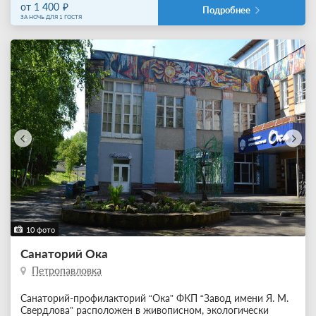
от 1 400
Подробнее
ЗА НОЧЬ ДЛЯ 1 ГОСТЯ
10 фото
Санаторий Ока
Петропавловка
Санаторий-профилакторий “Ока” ФКП “Завод имени Я. М.
Свердлова” расположен в живописном, экологически