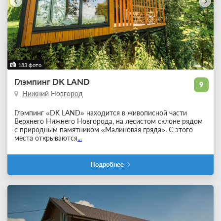
183 фото
Глэмпинг DK LAND
9
Нижний Новгород
Глэмпинг «DK LAND» находится в живописной части
Верхнего Нижнего Новгорода, на лесистом склоне рядом
с природным памятником «Малиновая гряда». С этого
места открываются
...
Подробнее