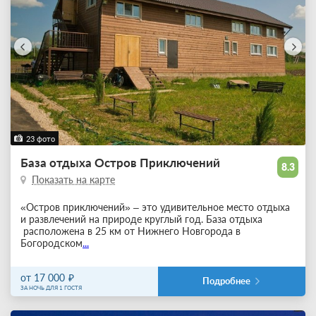
23 фото
База отдыха Остров Приключений
8.3
Показать на карте
«Остров приключений» – это удивительное место отдыха
и развлечений на природе круглый год. База отдыха
расположена в 25 км от Нижнего Новгорода в
Богородском
...
от 17 000
Подробнее
ЗА НОЧЬ ДЛЯ 1 ГОСТЯ