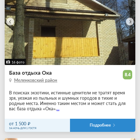
16 фото
База отдыха Ока
8.4
Меленковский район
В поисках экзотики, истинные ценители не тратят время
зря, уезжая из пыльных и шумных городов в тихие и
родные места. Именно таким местом и может стать для
вас база отдыха «Ока».
...
от 1 500
Подробнее
ЗА НОЧЬ ДЛЯ 1 ГОСТЯ