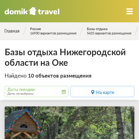
Россия
Базы отдыха
Главная
16930 вариантов размещения
5425 вариантов размещения
Базы отдыха Нижегородской
области на Оке
Найдено
10 объектов размещения
Даты поездки
На карте
Даты не выбраны