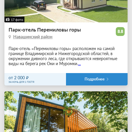
17 фото
Парк-отель Перемиловы горы
8.8
Навашинский район
Парк-отель «Перемиловы горы» расположен на самой
границе Владимирской и Нижегородской областей, в
окружении дивного леса, где открываются невероятные
виды на берега рек Оки и Муромки.
...
от 2 000
Подробнее
ЗА НОЧЬ ДЛЯ 1 ГОСТЯ