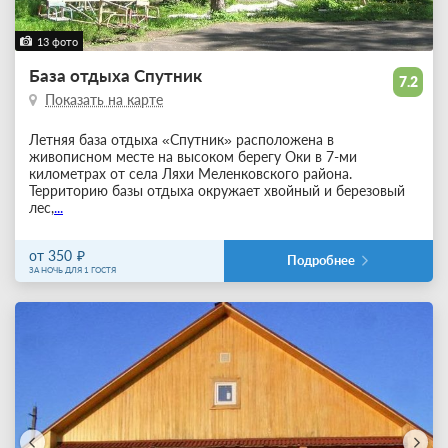
13 фото
База отдыха Спутник
7.2
Показать на карте
Летняя база отдыха «Спутник» расположена в
живописном месте на высоком берегу Оки в 7-ми
километрах от села Ляхи Меленковского района.
Территорию базы отдыха окружает хвойный и березовый
лес,
...
от 350
Подробнее
ЗА НОЧЬ ДЛЯ 1 ГОСТЯ