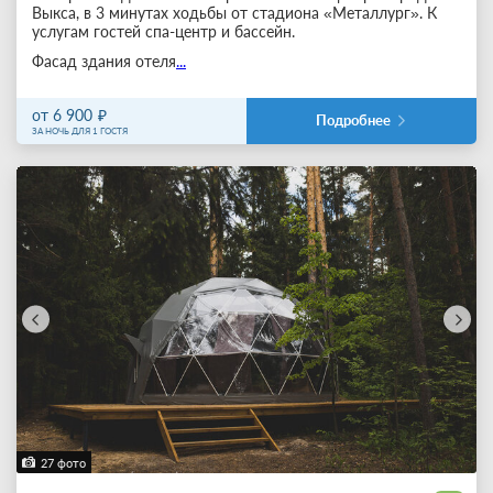
Выкса, в 3 минутах ходьбы от стадиона «Металлург». К
услугам гостей спа-центр и бассейн.
Фасад здания отеля
...
от 6 900
Подробнее
ЗА НОЧЬ ДЛЯ 1 ГОСТЯ
27 фото