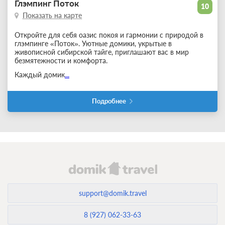
Глэмпинг Поток
10
Показать на карте
Откройте для себя оазис покоя и гармонии с природой в
глэмпинге «Поток». Уютные домики, укрытые в
живописной сибирской тайге, приглашают вас в мир
безмятежности и комфорта.
Каждый домик
...
Подробнее
support@domik.travel
8 (927) 062-33-63