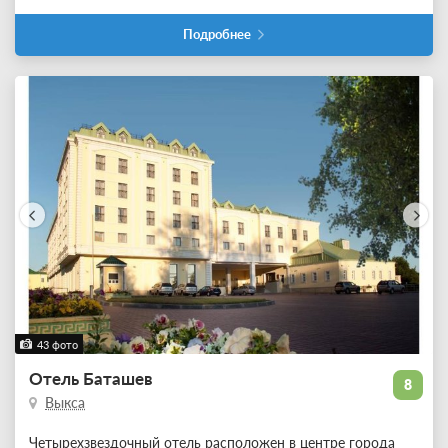
Подробнее
43 фото
Отель Баташев
8
Выкса
Четырехзвездочный отель расположен в центре города