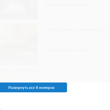
Одна двуспальная кровать
Одна
4 гостя
Бронирование по запросу
Без питания
6 фото
При отмене оплата не возвращается
Требуется внесение предоплаты в течени
после подтверждения бронирования. Сумма
составляет 5333 руб.
4 гостя
Бронирование по запросу
Без питания
При отмене оплата не возвращается
Требуется внесение предоплаты в течени
после подтверждения бронирования. Сумма
составляет 5333 руб.
Развернуть все 8 номеров
Стандартный номер
Подробнее
Две односпальных кровати
Теле