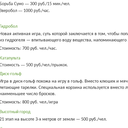
При отмене оплата не возвращается
Борьба Сумо — 300 руб./15 мин./чел.
Требуется внесение предоплаты в течени
Зверобол — 1000 руб./час.
после подтверждения бронирования. Сумма
составляет 7333 руб.
Гидробол
Люкс двухкомнатный
Новая активная игра, суть которой заключается в том, чтобы п
Подробнее
из гидрогеля — впитывающего воду вещества, напоминающего 
Одна двуспальная кровать
Одна
Стоимость: 700 руб. чел./час.
Катапульта
4 гостя
Бронирование по запросу
Стоимость — 500 руб./чел./прыжок.
Без питания
Диск-гольф
7 фото
При отмене оплата не возвращается
Игра в диск-гольф похожа на игру в гольф. Вместо клюшек и мя
Требуется внесение предоплаты в течени
после подтверждения бронирования. Сумма
летающие тарелки. Специальная корзина используется вместо лун
составляет 8000 руб.
наименьшее число бросков.
Стоимость: 800 руб. чел./игра
4 гостя
Высотный город
Бронирование по запросу
Без питания
21 этап на высоте 3-х метров от земли — 500 руб./чел.
При отмене оплата не возвращается