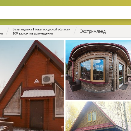
Базы отдыха Нижегородской области
Экстримлэнд
ия
109 вариантов размещения