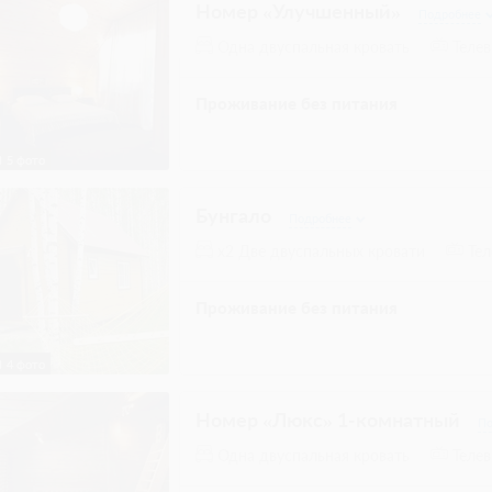
после подтверждения бронирования. Сумма
составляет 5333 руб.
2 гостя
Бронирование по запросу
Без питания
При отмене оплата не возвращается
Требуется внесение предоплаты в течени
после подтверждения бронирования. Сумма
составляет 5333 руб.
1 гость
Бронирование по запросу
Без питания
При отмене оплата не возвращается
Требуется внесение предоплаты в течени
после подтверждения бронирования. Сумма
составляет 5333 руб.
Бунгало
Подробнее