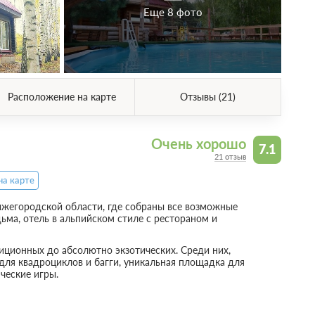
Еще 8 фото
Расположение на карте
Отзывы (21)
Очень хорошо
7.1
21 отзыв
на карте
Нижегородской области, где собраны все возможные
дьма, отель в альпийском стиле с рестораном и
диционных до абсолютно экзотических. Среди них,
 для квадроциклов и багги, уникальная площадка для
ческие игры.