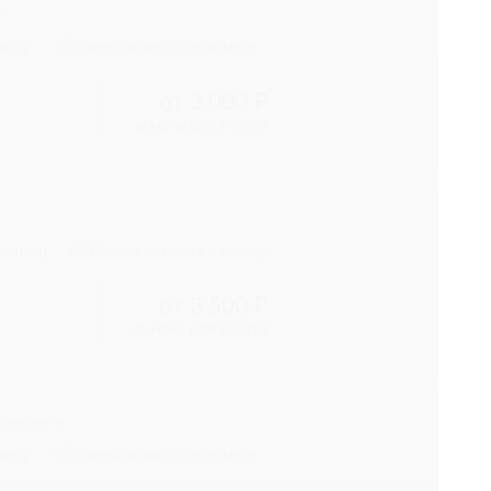
 предоплаты
8 889
е 2 часов
 предоплаты
8 889
е 2 часов
 предоплаты