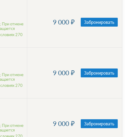
9 000
Забронировать
; При отмене
ращается
условиях 270
9 000
Забронировать
; При отмене
ращается
условиях 270
9 000
Забронировать
; При отмене
ращается
условиях 270