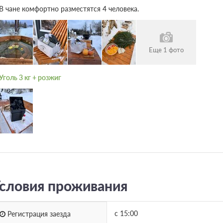
В чане комфортно разместятся 4 человека.
Еще 1 фото
Уголь 3 кг + розжиг
словия проживания
с 15:00
Регистрация заезда