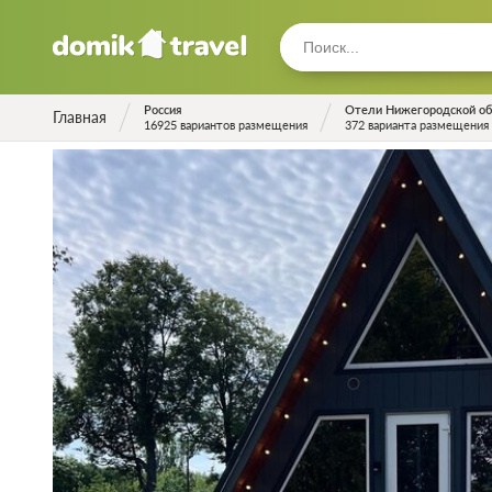
Россия
Отели Нижегородской об
Главная
16925 вариантов размещения
372 варианта размещения