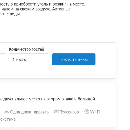
остью приобрести уголь и розжиг на месте.
 чаном на свежем воздухе. Активные
ти с воды.
Количество гостей
1 гость
Показать цены
ое двуспальное место на втором этаже и большой
Одна диван-кровать
Телевизор
Wi-Fi
-система