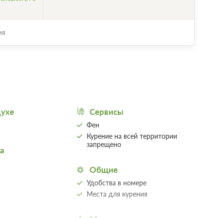
ия
духе
Сервисы
Фен
Курение на всей территории
запрещено
а
Общие
Удобства в номере
Места для курения