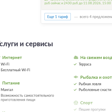
руб сейчас и 2430 руб до 11.08.2026, 15:00
Еще 1 тариф
всего 4 предложен
слуги и сервисы
Интернет
На свежем воз
Wi-Fi
Терраса
Бесплатный Wi-Fi
Рыбалка и охот
Питание
Рыбная ловля
Мангал
Рыболовные снасти
Возможность самостоятельного
приготовления пищи
Спорт
Пешие прогулки