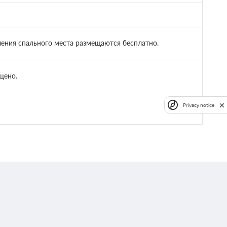
вления спального места размещаются бесплатно.
щено.
Privacy notice