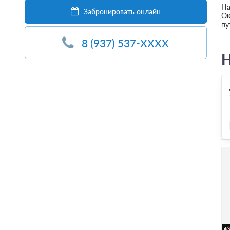
На
Забронировать онлайн
Ок
пу
8 (937) 537-XXXX
Н