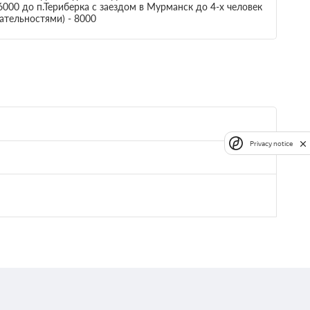
00 до п.Териберка с заездом в Мурманск до 4-х человек
ательностями) - 8000
Privacy notice