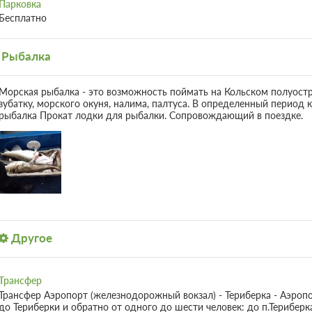
Парковка
Бесплатно
Рыбалка
Морская рыбалка - это возможность поймать на Кольском полуостро
зубатку, морского окуня, налима, палтуса. В определенный период 
рыбалка Прокат лодки для рыбалки. Сопровождающий в поездке.
Другое
Трансфер
Трансфер Аэропорт (железнодорожный вокзал) - Териберка - Аэроп
до Териберки и обратно от одного до шести человек: до п.Териберка