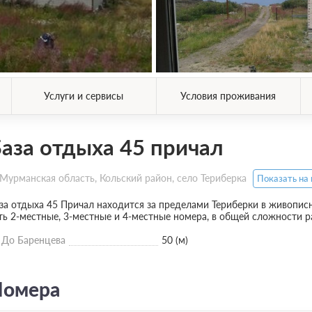
Услуги и сервисы
Условия проживания
аза отдыха 45 причал
Мурманская область, Кольский район, село Териберка
Показать на 
за отдыха 45 Причал находится за пределами Териберки в живописн
ть 2-местные, 3-местные и 4-местные номера, в общей сложности р
До Баренцева
50 (м)
омера