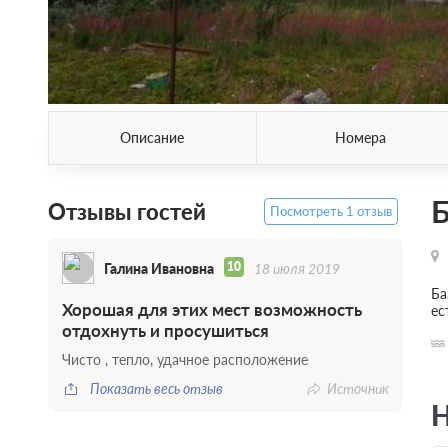
Описание
Номера
Б
Отзывы гостей
Посмотреть 1 отзыв
10
Галина Ивановна
18 июля 2019
Ба
Хорошая для этих мест возможность
ес
отдохнуть и просушиться
Чисто , тепло, удачное расположение
Показать весь отзыв
Источник
Н