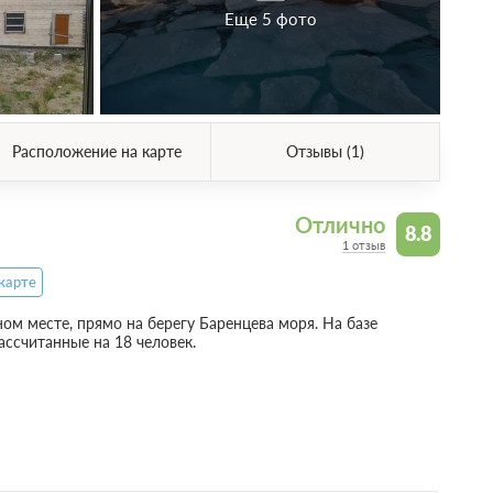
Еще 5 фото
Расположение на карте
Отзывы (1)
Отлично
8.8
1 отзыв
карте
ом месте, прямо на берегу Баренцева моря. На базе
ассчитанные на 18 человек.