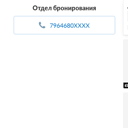
Отдел бронирования
7964680XXXX