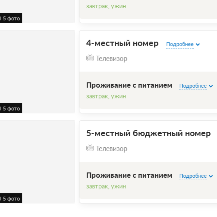
завтрак, ужин
5 фото
4-местный номер
Подробнее
Телевизор
Проживание с питанием
Подробнее
завтрак, ужин
5 фото
5-местный бюджетный номер
Телевизор
Проживание с питанием
Подробнее
завтрак, ужин
5 фото