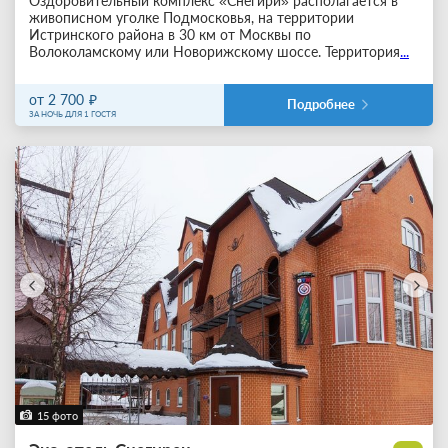
Оздоровительный комплекс «Снегири» располагается в
живописном уголке Подмосковья, на территории
Истринского района в 30 км от Москвы по
Волоколамскому или Новорижскому шоссе. Территория
...
от 2 700
Подробнее
ЗА НОЧЬ ДЛЯ 1 ГОСТЯ
15 фото