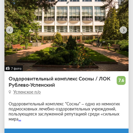
7 фото
Оздоровительный комплекс Сосны / ЛОК
7.6
Рублево-Успенский
Успенское п/о
Оздоровительный комплекс "Сосны" – одно из немногих
подмосковных лечебно-оздоровительных учреждений,
пользующееся заслуженной репутацией среди «сильных
мира
...