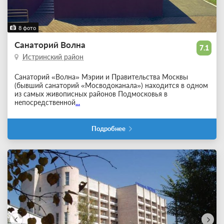
8 фото
Санаторий Волна
7.1
Истринский район
Санаторий «Волна» Мэрии и Правительства Москвы
(бывший санаторий «Мосводоканала») находится в одном
из самых живописных районов Подмосковья в
непосредственной
...
Подробнее