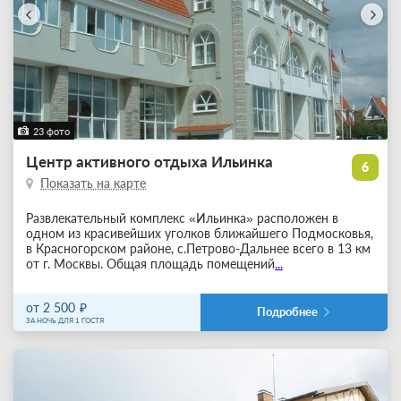
23 фото
Центр активного отдыха Ильинка
6
Показать на карте
Развлекательный комплекс «Ильинка» расположен в
одном из красивейших уголков ближайшего Подмосковья,
в Красногорском районе, с.Петрово-Дальнее всего в 13 км
от г. Москвы. Общая площадь помещений
...
от 2 500
Подробнее
ЗА НОЧЬ ДЛЯ 1 ГОСТЯ