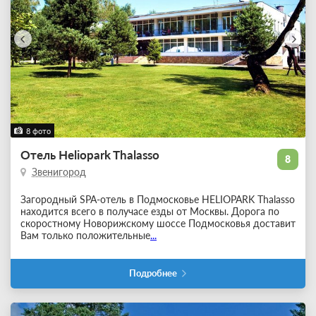
8 фото
Отель Heliopark Thalasso
8
Звенигород
Загородный SPA-отель в Подмосковье HELIOPARK Thalasso
находится всего в получасе езды от Москвы. Дорога по
скоростному Новорижскому шоссе Подмосковья доставит
Вам только положительные
...
Подробнее