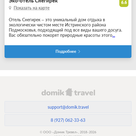
Эко-отель Снегирек
6.6
Показать на карте
Отель Снегирек – это уникальный дом отдыха в
экологически чистом месте Истринского района
Подмосковья, подходящий под все виды вашего досуга.
Вас обязательно покорят природные красоты этого
...
Подробнее
support@domik.travel
8 (927) 062-33-63
© ООО «Домик Тревел», 2018–2026