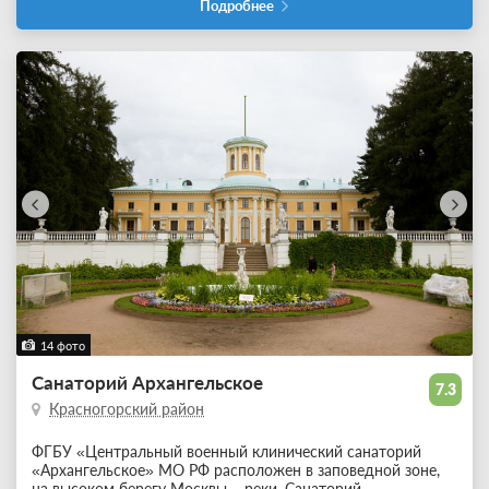
Подробнее
14 фото
Санаторий Архангельское
7.3
Красногорский район
ФГБУ «Центральный военный клинический санаторий
«Архангельское» МО РФ расположен в заповедной зоне,
на высоком берегу Москвы – реки. Санаторий
...