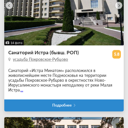
14 фото
Санаторий Истра (бывш. РОП)
5.8
усадьба Покровское-Рубцово
Санаторий «Истра Минатом» расположился в
живописнейшем месте Подмосковья на территории
усадьбы Покровское-Рубцово в окрестностях Ново-
Иерусалимского монастыря неподалеку от реки Малая
Истра.
...
Подробнее