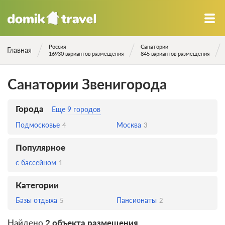
Россия
Санатории
Главная
16930 вариантов размещения
845 вариантов размещения
Санатории Звенигорода
Города
Еще 9 городов
Подмосковье
Москва
4
3
Популярное
с бассейном
1
Категории
Базы отдыха
Пансионаты
5
2
Найдено
2 объекта размещения