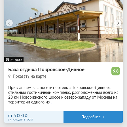
31 фото
База отдыха Покровское-Дивное
9.8
Показать на карте
Приглашаем вас посетить отель «Покровское-Дивное» –
стильный гостиничный комплекс, расположенный всего на
23 км Новорижского шоссе к северо-западу от Москвы на
территории одного из
...
от 5 000
Подробнее
ЗА НОЧЬ ДЛЯ 1 ГОСТЯ