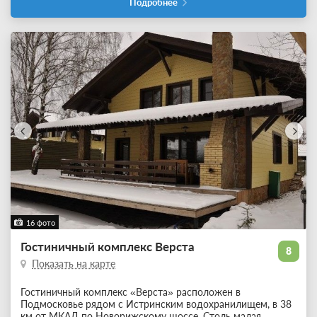
Подробнее
16 фото
Гостиничный комплекс Верста
8
Показать на карте
Гостиничный комплекс «Верста» расположен в
Подмосковье рядом с Истринским водохранилищем, в 38
км от МКАД по Новорижскому шоссе. Столь малая