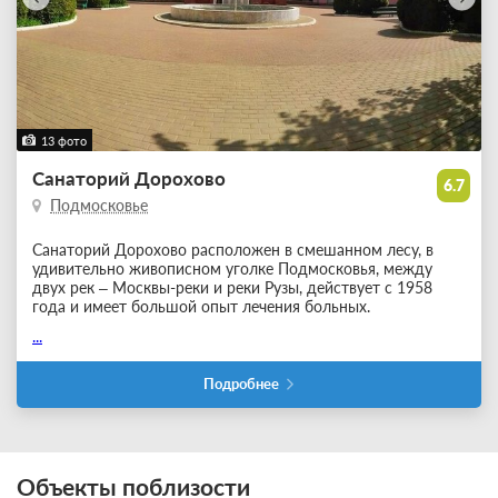
13 фото
Санаторий Дорохово
6.7
Подмосковье
Санаторий Дорохово расположен в смешанном лесу, в
удивительно живописном уголке Подмосковья, между
двух рек – Москвы-реки и реки Рузы, действует с 1958
года и имеет большой опыт лечения больных.
...
Подробнее
Объекты поблизости