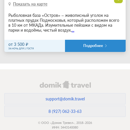
Показать на карте
Рыболовная база «Остров» – живописный уголок на
платных прудах Подмосковья, который расположен всего
в 10 км от МКАДа. Изумительные пейзажи с видом на
парки и водоёмы, чистый воздух,
...
от 3 500
Подробнее
ЗА НОЧЬ ДЛЯ 1 ГОСТЯ
support@domik.travel
8 (927) 062-33-63
© ООО «Домик Тревел», 2018–2026
ИНН: 3443140080