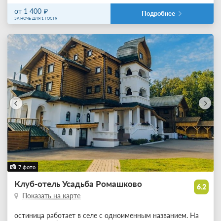
от 1 400
Подробнее
ЗА НОЧЬ ДЛЯ 1 ГОСТЯ
7 фото
Клуб-отель Усадьба Ромашково
6.2
Показать на карте
остиница работает в селе с одноименным названием. На