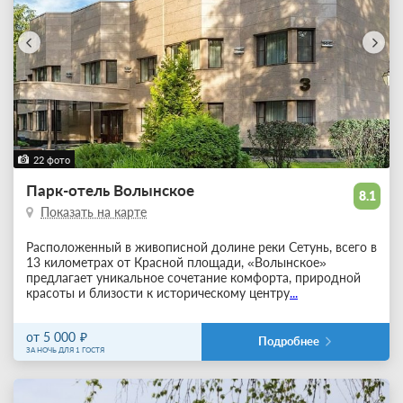
22 фото
Парк-отель Волынское
8.1
Показать на карте
Расположенный в живописной долине реки Сетунь, всего в
13 километрах от Красной площади, «Волынское»
предлагает уникальное сочетание комфорта, природной
красоты и близости к историческому центру
...
от 5 000
Подробнее
ЗА НОЧЬ ДЛЯ 1 ГОСТЯ