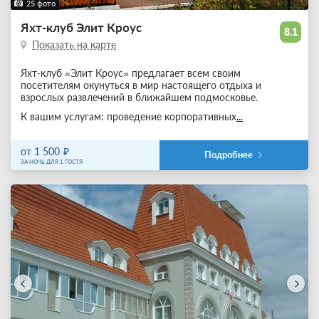
25 фото
Яхт-клуб Элит Кроус
8.1
Показать на карте
Яхт-клуб «Элит Кроус» предлагает всем своим
посетителям окунуться в мир настоящего отдыха и
взрослых развлечений в ближайшем подмосковье.
К вашим услугам: проведение корпоративных
...
от 1 500
Подробнее
ЗА НОЧЬ ДЛЯ 1 ГОСТЯ