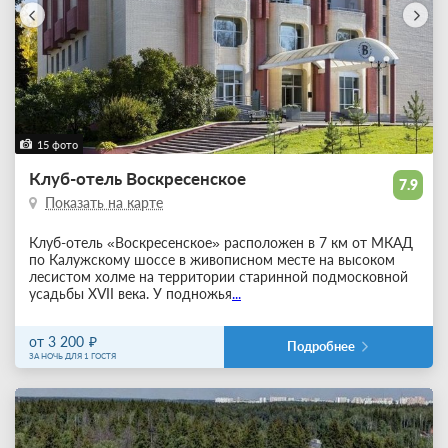
15 фото
Клуб-отель Воскресенское
7.9
Показать на карте
Клуб-отель «Воскресенское» расположен в 7 км от МКАД
по Калужскому шоссе в живописном месте на высоком
лесистом холме на территории старинной подмосковной
усадьбы XVII века. У подножья
...
от 3 200
Подробнее
ЗА НОЧЬ ДЛЯ 1 ГОСТЯ