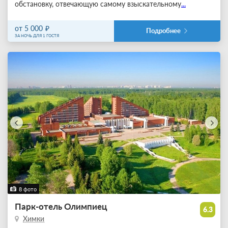
обстановку, отвечающую самому взыскательному
...
от 5 000
Подробнее
ЗА НОЧЬ ДЛЯ 1 ГОСТЯ
8 фото
Парк-отель Олимпиец
6.3
Химки