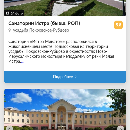
14 фото
Санаторий Истра (бывш. РОП)
5.8
усадьба Покровское-Рубцово
Санаторий «Истра Минатом» расположился в
живописнейшем месте Подмосковья на территории
усадьбы Покровское-Рубцово в окрестностях Ново-
Иерусалимского монастыря неподалеку от реки Малая
Истра.
...
Подробнее