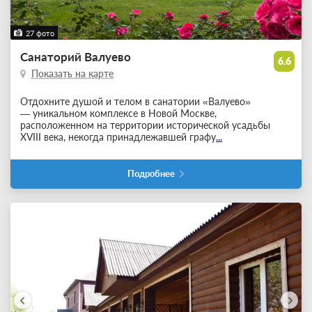
27 фото
Санаторий Валуево
6.6
Показать на карте
Отдохните душой и телом в санатории «Валуево»
— уникальном комплексе в Новой Москве,
расположенном на территории исторической усадьбы
XVIII века, некогда принадлежавшей графу
...
Подробнее