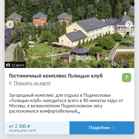
12 фото
Гостиничный комплекс Голицын клуб
7
Показать на карте
Загородный комплекс для отдыха в Подмосковье
«Голицын клуб» находиться всего в 40 минутах езды от
Москвы, в великолепном Подмосковном лесу
расположился комфортабельный
...
от 2 500
Подробнее
ЗА НОЧЬ ДЛЯ 1 ГОСТЯ