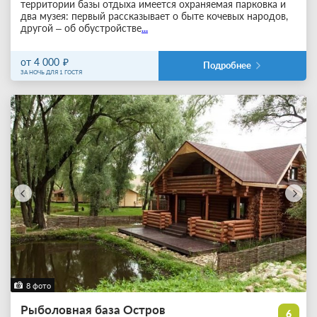
территории базы отдыха имеется охраняемая парковка и
два музея: первый рассказывает о быте кочевых народов,
другой – об обустройстве
...
от 4 000
Подробнее
ЗА НОЧЬ ДЛЯ 1 ГОСТЯ
8 фото
Рыболовная база Остров
6