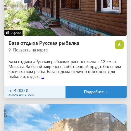
7 фото
База отдыха Русская рыбалка
6
Показать на карте
База отдыха «Русская рыбалка» расположена в 12 км. от
Москвы. За базой закреплен собственный пруд с большим
количеством рыбы. База отдыха отлично подходит для
рыбалки, отдыха,
...
от 4 000
Подробнее
ЗА НОЧЬ ДЛЯ 1 ГОСТЯ