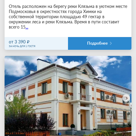
Отель расположен на берегу реки Клязьма в уютном месте
Подмосковья в окрестностях города Химки на
собственной территории площадью 49 гектар в
окружении леса и реки Клязьма. Время в пути составит
всего 15
...
от 3 390
Подробнее
ЗА НОЧЬ ДЛЯ 1 ГОСТЯ