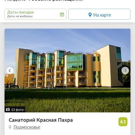
Даты поездки
На карте
Даты не выбраны
13 фото
Санаторий Красная Пахра
6.1
Подмосковье