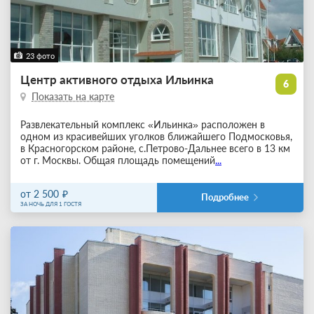
23 фото
Центр активного отдыха Ильинка
6
Показать на карте
Развлекательный комплекс «Ильинка» расположен в
одном из красивейших уголков ближайшего Подмосковья,
в Красногорском районе, с.Петрово-Дальнее всего в 13 км
от г. Москвы. Общая площадь помещений
...
от 2 500
Подробнее
ЗА НОЧЬ ДЛЯ 1 ГОСТЯ