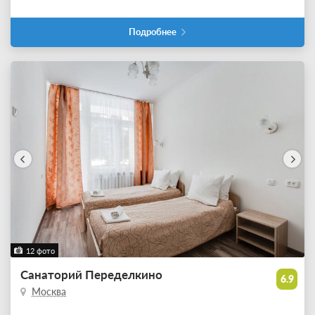
Подробнее
12 фото
Санаторий Переделкино
6.9
Москва