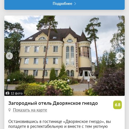
Подробнее
12 фото
Загородный отель Дворянское гнездо
6.8
Показать на карте
Остановившись в гостинице «Дворянское гнездо», в
ы
попадете в респектабельную и вместе с тем уютную