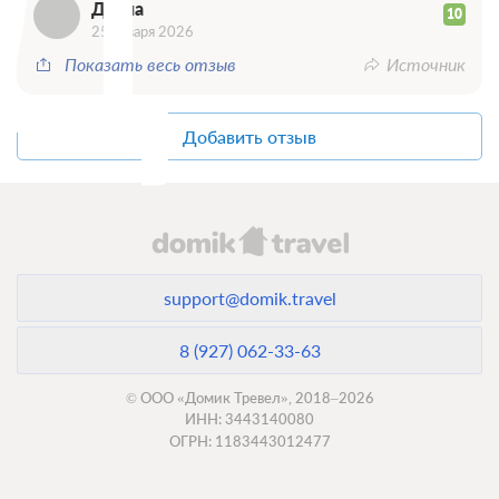
Д
Диана
10
25 января 2026
Показать весь отзыв
Источник
Добавить отзыв
support@domik.travel
8 (927) 062-33-63
© ООО «Домик Тревел», 2018–2026
ИНН: 3443140080
ОГРН: 1183443012477