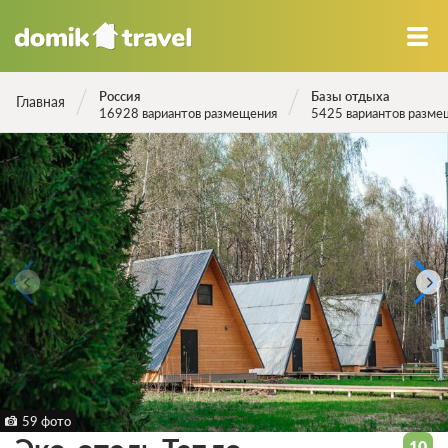
Россия
Базы отдыха
Главная
16928 вариантов размещения
5425 вариантов разме
59 фото
10