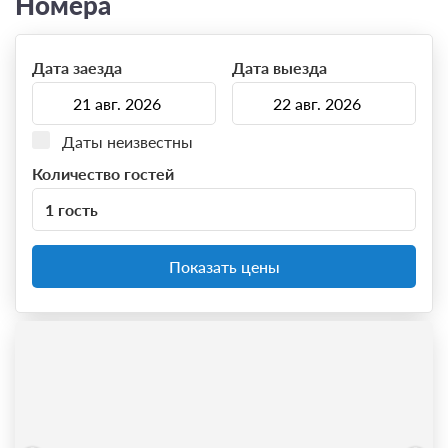
Номера
Дата заезда
Дата выезда
Даты неизвестны
Количество гостей
1 гость
Показать цены