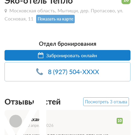
Эко-отель Тепло
Московская область, Мытищи, дер. Протасово, ул.
Сосновая, 11
Показать на карте
Отдел бронирования
Забронировать онлайн
8 (927) 504-XXXX
М
Отзывы гостей
Посмотреть 3 отзыва
Михаил
10
10 апреля 2026
Отличное место для уединенного отдыха на