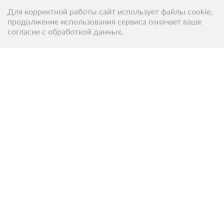
Для корректной работы сайт использует файлы cookie,
продолжение использования сервиса означает ваше
согласие с обработкой данных.
Топ 50 санаториев
Топ 50 баз отдыха
Компания
О компании
Контакты
Команда