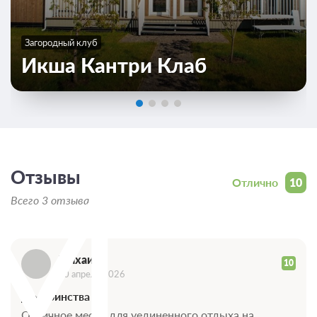
Загородный клуб
Икша Кантри Клаб
М
Отзывы
Отлично
10
Всего 3 отзыва
Михаил
10
10 апреля 2026
Достоинства
Отличное место для уединенного отдыха на