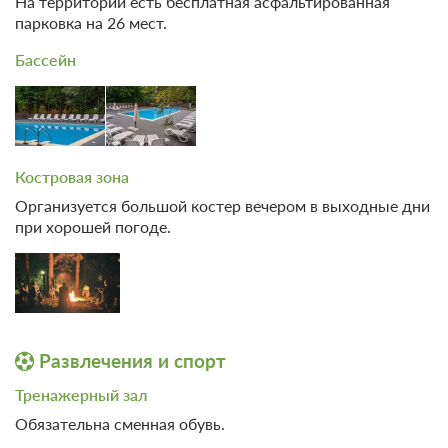
На территории есть бесплатная асфальтированная
парковка на 26 мест.
Требуется внесение 100% предоплаты на условиях 10%
сейчас и 90% до 17.08.2026, 15:00
Бассейн
20 000
Забронировать
Еще 1 тариф
Костровая зона
всего 4 предложения
Организуется большой костер вечером в выходные дни
при хорошей погоде.
Развлечения и спорт
Тренажерный зал
Обязательна сменная обувь.