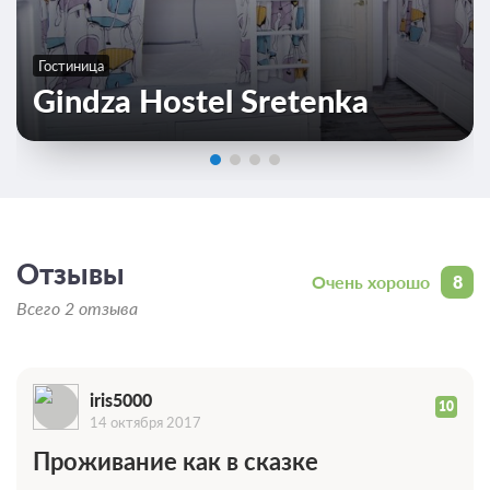
Гостиница
Gindza Hostel Sretenka
Отзывы
Очень хорошо
8
Всего 2 отзыва
iris5000
10
14 октября 2017
Проживание как в сказке