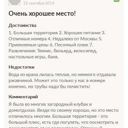
22 сентября 2014
Очень хорошее место!
Достоинства
1. Большая территория 2. Хорошее питание 3.
Отличные номера 4. Недалеко от Москвы 5.
Приемлемые цены 6. Песочный пляж 7.
Развлечения: Теннис, бильярд, велосипед,
настольные игры, баня.
Недостатки
Вода из крана лилась теплая, но немного отдавала
ржавчиной. Может это только у нас в номере
конечно, но трубы надо бы почистить!
Комментарий
Я была во многих загородный клубах и
домотдыхах. Везде по своему хорошо, но это место
отличилось многим. Большая территория - это
большой плюс, есть где погулять, что посмотреть и
даже покататься на велосипедах. Отличный