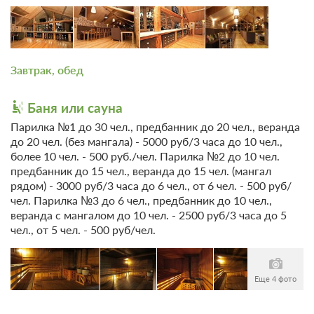
Проживание с питанием
Подробнее
В стоимость входит:
завтрак, обед
3 600
Завтрак, обед
ЗА НОЧЬ ДЛЯ 1 ГОСТЯ
Баня или сауна
Парилка №1 до 30 чел., предбанник до 20 чел., веранда
до 20 чел. (без мангала) - 5000 руб/3 часа до 10 чел.,
более 10 чел. - 500 руб./чел. Парилка №2 до 10 чел.
предбанник до 15 чел., веранда до 15 чел. (мангал
рядом) - 3000 руб/3 часа до 6 чел., от 6 чел. - 500 руб/
чел. Парилка №3 до 6 чел., предбанник до 10 чел.,
веранда с мангалом до 10 чел. - 2500 руб/3 часа до 5
чел., от 5 чел. - 500 руб/чел.
Еще 4 фото
2 фото