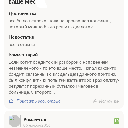
ваше место
Достоинства
все было неплохо, пока не произошел конфликт,
который можно было решить диалогом
Недостатки
все в отзыве
Комментарий
Если хотит бандитский разборок с нападением
невменяемого - то это ваше место. Напал какой-то
бандит, связанный с владельцем данного притона,
был конфликт -их попытки взять второй раз оплату-
результат порезанный бутылкой человек в
больнице, у второго...
Показать весь отзыв
Источник
Роман-гол
10
06 ноября 2016