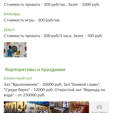
Стоимость проката - 300 руб/час. Залог - 1000 руб.
Бильярд
Стоимость игры - 200 руб/час
Дартс
Стоимость проката - 200 руб/3 часа. Залог - 500 руб.
Корпоративы и праздники
4 фото
Банкетный зал
Номер «Полулюкс Трехместный»
Зал "Вдохновение" - 20000 руб. Зал "Боевой славы",
Подробнее
"Среди берез" - 12000 руб. Открытый зал "Веранда на
Одна двуспальная кровать
воде" - от 250000 руб.
Ванная комната в номере
Еще 1 фото