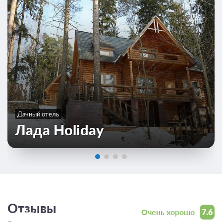
Дачный отель
Лада Holiday
Отзывы
Очень хорошо
7.6