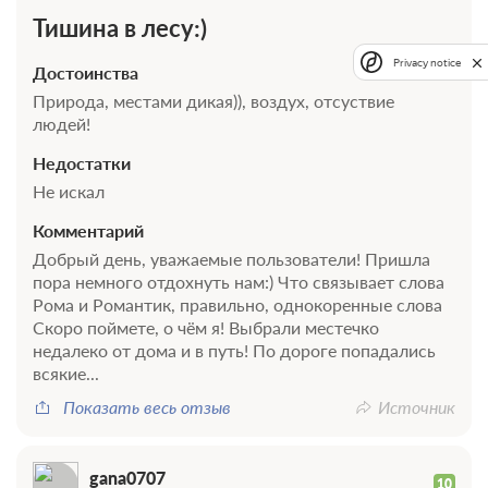
Тишина в лесу:)
Privacy notice
Достоинства
Природа, местами дикая)), воздух, отсуствие
людей!
Недостатки
Не искал
Комментарий
Добрый день, уважаемые пользователи! Пришла
пора немного отдохнуть нам:) Что связывает слова
Рома и Романтик, правильно, однокоренные слова
Скоро поймете, о чём я! Выбрали местечко
недалеко от дома и в путь! По дороге попадались
всякие...
Показать весь отзыв
Источник
gana0707
10