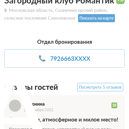
Загородный клуб Романтик
Московская область, Солнечногорский район,
сельское поселение Соколовское
Показать на карте
Отдел бронирования
А
7926663XXXX
Отзывы гостей
Посмотреть 5 отзывов
Антонина
10
23 декабря 2022
Прекрасное, атмосферное и милое место!
Красивая территория, невероятный вид на воду,