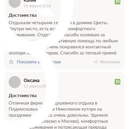
Ю
10
16 апреля 2026
О
Достоинства
Отдыхали четырьмя семьями в домике Цветы.
Внутри чисто, есть все для комфортного
проживания. Отдельное спасибо хозяевам за
внимательность и оперативную помощь по любым
вопросам. Детям очень понравился контактный
зоопарк на территории. Спасибо за теплый прием)
Показать весь отзыв
Источник
Оксана
10
13 апреля 2026
Достоинства
Отличная ферма для душевного отдыха в
Подмосковье. Были в Николином хуторе на
праздники, остались очень довольны. Удачное
расположение (близко к Москве), комфортные
условия проживания и потрясающая природа