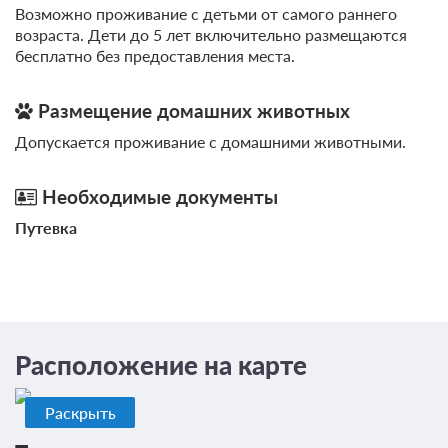
Возможно проживание с детьми от самого раннего
возраста. Дети до 5 лет включительно размещаются
бесплатно без предоставления места.
Размещение домашних животных
Допускается проживание с домашними животными.
Необходимые документы
Путевка
Расположение на карте
Раскрыть