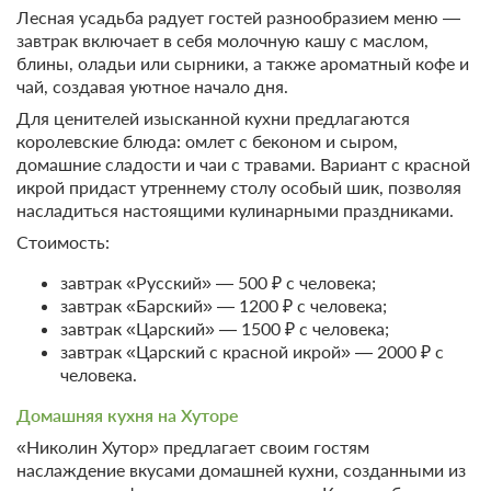
Лесная усадьба радует гостей разнообразием меню —
завтрак включает в себя молочную кашу с маслом,
блины, оладьи или сырники, а также ароматный кофе и
чай, создавая уютное начало дня.
Для ценителей изысканной кухни предлагаются
королевские блюда: омлет с беконом и сыром,
домашние сладости и чаи с травами. Вариант с красной
икрой придаст утреннему столу особый шик, позволяя
насладиться настоящими кулинарными праздниками.
Стоимость:
завтрак «Русский» — 500 ₽ с человека;
завтрак «Барский» — 1200 ₽ с человека;
завтрак «Царский» — 1500 ₽ с человека;
завтрак «Царский с красной икрой» — 2000 ₽ с
человека.
Домашняя кухня на Хуторе
«Николин Хутор» предлагает своим гостям
наслаждение вкусами домашней кухни, созданными из