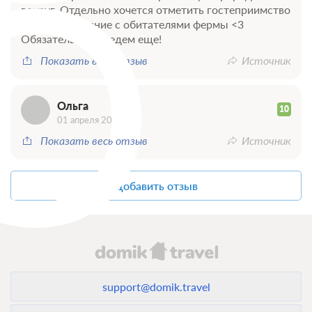
О
вокруг. Отдельно хочется отметить гостеприимство
хозяев и общение с обитателями фермы <3
Обязательно приедем еще!
Показать весь отзыв
Источник
Ольга
10
01 апреля 2026
Показать весь отзыв
Источник
Добавить отзыв
support@domik.travel