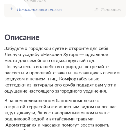
05 мая 2026
Показать весь отзыв
Источник
Описание
Забудьте о городской суете и откройте для себя
Лесную усадьбу «Николин Хутор» — идеальное
место для семейного отдыха круглый год.
Погрузитесь в волшебство природы: встречайте
рассветы и провожайте закаты, наслаждаясь свежим
воздухом и пением птиц. Комфортабельные
коттеджи из натурального сруба подарят вам уют и
ощущение настоящего загородного уединения.
В нашем великолепном банном комплексе с
открытой террасой и живописным видом на лес вас
ждут джакузи, баня с панорамным окном и чан с
родниковой водой и алтайскими травами.
Ароматерапия и массажи помогут восстановить