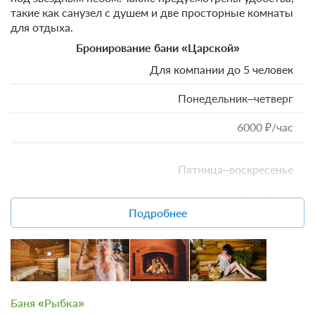
такие как санузел с душем и две просторные комнаты
для отдыха.
Бронирование бани «Царской»
Для компании до 5 человек
Понедельник–четверг
6000 ₽/час
Пятница–воскресенье
8000 ₽/час
Подробнее
Новогодние праздники
10000 ₽/час
Баня «Рыбка»
Для компании более 5 человек