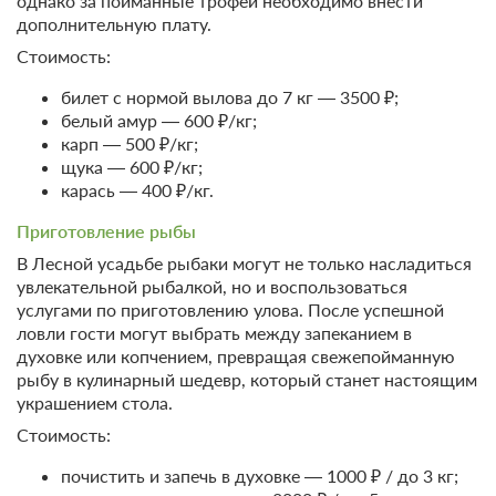
однако за пойманные трофеи необходимо внести
дополнительную плату.
Стоимость:
билет с нормой вылова до 7 кг — 3500 ₽;
белый амур — 600 ₽/кг;
карп — 500 ₽/кг;
щука — 600 ₽/кг;
карась — 400 ₽/кг.
Приготовление рыбы
В Лесной усадьбе рыбаки могут не только насладиться
увлекательной рыбалкой, но и воспользоваться
услугами по приготовлению улова. После успешной
ловли гости могут выбрать между запеканием в
духовке или копчением, превращая свежепойманную
рыбу в кулинарный шедевр, который станет настоящим
украшением стола.
Стоимость:
почистить и запечь в духовке — 1000 ₽ / до 3 кг;