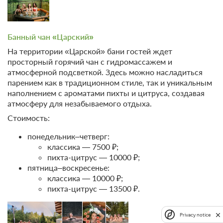
Банный чан «Царский»
На территории «Царской» бани гостей ждет
просторный горячий чан с гидромассажем и
атмосферной подсветкой. Здесь можно насладиться
парением как в традиционном стиле, так и уникальным
наполнением с ароматами пихты и цитруса, создавая
атмосферу для незабываемого отдыха.
Стоимость:
понедельник–четверг:
классика — 7500 ₽;
пихта-цитрус — 10000 ₽;
пятница–воскресенье:
классика — 10000 ₽;
пихта-цитрус — 13500 ₽.
Privacy notice