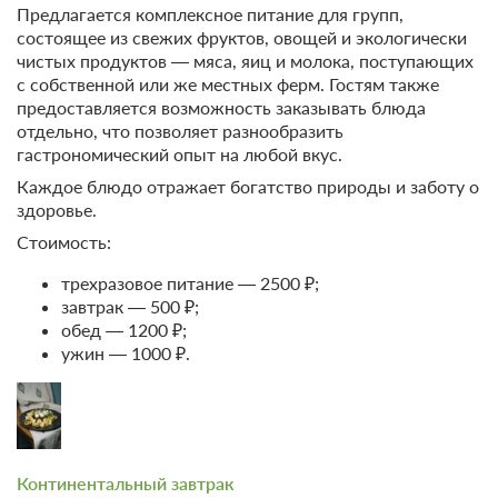
Предлагается комплексное питание для групп,
состоящее из свежих фруктов, овощей и экологически
Общие
чистых продуктов — мяса, яиц и молока, поступающих
Удобства в номере
с собственной или же местных ферм. Гостям также
предоставляется возможность заказывать блюда
отдельно, что позволяет разнообразить
гастрономический опыт на любой вкус.
Каждое блюдо отражает богатство природы и заботу о
здоровье.
Стоимость:
трехразовое питание — 2500 ₽;
завтрак — 500 ₽;
обед — 1200 ₽;
ужин — 1000 ₽.
Континентальный завтрак