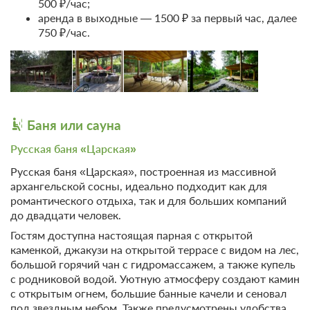
500 ₽/час;
аренда в выходные — 1500 ₽ за первый час, далее
750 ₽/час.
Баня или сауна
Русская баня «Царская»
Русская баня «Царская», построенная из массивной
архангельской сосны, идеально подходит как для
романтического отдыха, так и для больших компаний
до двадцати человек.
Гостям доступна настоящая парная с открытой
каменкой, джакузи на открытой террасе с видом на лес,
большой горячий чан с гидромассажем, а также купель
с родниковой водой. Уютную атмосферу создают камин
с открытым огнем, большие банные качели и сеновал
под звездным небом. Также предусмотрены удобства,