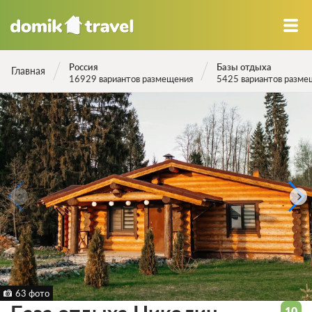
Россия
Базы отдыха
Главная
16929 вариантов размещения
5425 вариантов разме
63 фото
10