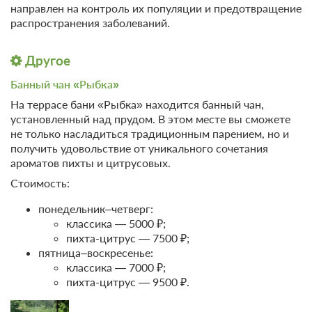
направлен на контроль их популяции и предотвращение
распространения заболеваний.
Другое
Банный чан «Рыбка»
На террасе бани «Рыбка» находится банный чан,
установленный над прудом. В этом месте вы сможете
не только насладиться традиционным парением, но и
получить удовольствие от уникального сочетания
ароматов пихты и цитрусовых.
Стоимость:
понедельник–четверг:
классика — 5000 ₽;
пихта-цитрус — 7500 ₽;
пятница–воскресенье:
классика — 7000 ₽;
пихта-цитрус — 9500 ₽.