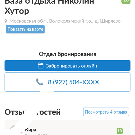
База отдыха Николин
Хутор
Московская обл., Волоколамский г.о., д. Ширяево
Показать на карте
Отдел бронирования
К
Забронировать онлайн
8 (927) 504-XXXX
Отзывы гостей
Посмотреть 4 отзыва
Кира
10