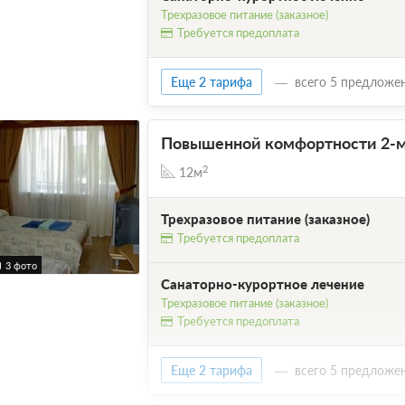
Трехразовое питание (заказное)
Требуется предоплата
Еще 2 тарифа
всего 5 предложе
Повышенной комфортности 2-м
2
12м
Трехразовое питание (заказное)
Требуется предоплата
3 фото
Санаторно-курортное лечение
Трехразовое питание (заказное)
Требуется предоплата
Еще 2 тарифа
всего 5 предложе