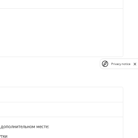
ний
Privacy notice
 дополнительном месте:
утки