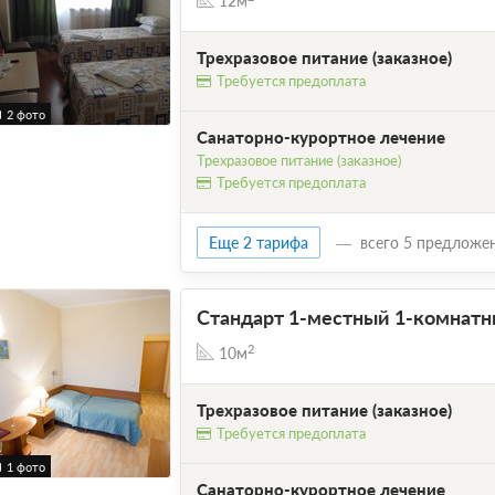
12м
Трехразовое питание (заказное)
Требуется предоплата
2 фото
Санаторно-курортное лечение
Трехразовое питание (заказное)
Требуется предоплата
Еще 2 тарифа
всего 5 предложе
Стандарт 1-местный 1-комнатны
2
10м
Трехразовое питание (заказное)
Требуется предоплата
1 фото
Санаторно-курортное лечение