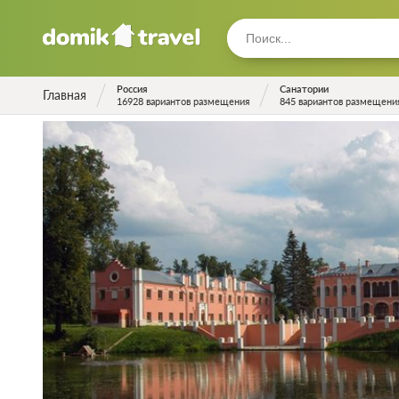
Россия
Санатории
Главная
16928 вариантов размещения
845 вариантов размещени