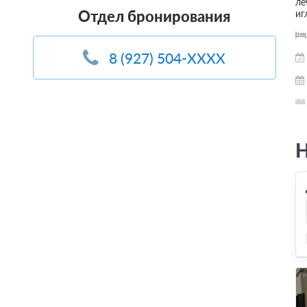
ле
Отдел бронирования
иг
8 (927) 504-XXXX
Н