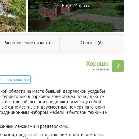
Еще 24 фото
Расположение на карте
Отзывы (6)
Хорошо
7
6 отзывов
казать на карте
ой области на месте бывшей дворянской усадьбы
ую территорию в парковой зоне общей площадью 79
уса и столовой, все они соединяются между собой
ые одноместные и двухместные номера категории
традиционным набором мебели и бытовой техники и
ванный лежаками и раздевалками.
 базой, предлагает отдыхающим пройти комплекс