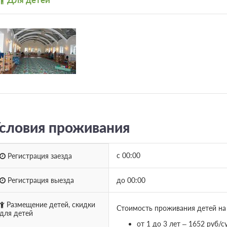
Еще 2 тарифа
всего 5 предложе
словия проживания
с 00:00
Регистрация заезда
Регистрация выезда
до 00:00
Размещение детей, скидки
Стоимость проживания детей на
для детей
от 1 до 3 лет – 1652 руб/с