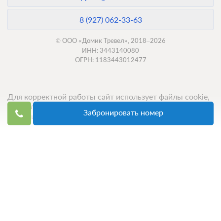
8 (927) 062-33-63
© ООО «Домик Тревел», 2018–2026
ИНН: 3443140080
ОГРН: 1183443012477
Для корректной работы сайт использует файлы cookie,
продолжение использования сервиса означает ваше
Забронировать номер
согласие с обработкой данных.
Топ 50 санаториев
Топ 50 баз отдыха