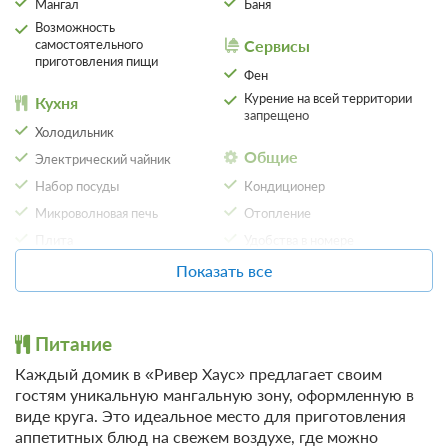
Мангал
Баня
Требуется внесение 50% предоплаты на условиях -1
Возможность
руб сейчас и 0 руб до 12.08.2026, 15:00
самостоятельного
Сервисы
приготовления пищи
Недостаточно мест
Фен
Забронировать
Сменить кол-во гостей
Курение на всей территории
Кухня
запрещено
Холодильник
Общие
Электрический чайник
Набор посуды
Кондиционер
Микроволновая печь
Отопление
Плита
Удобства в номере
Обеденный стол
Ежедневная уборка номеров
Показать все
На свежем воздухе
Местоположение
Терраса
Вид на сад
Питание
Панорамный вид
Каждый домик в «Ривер Хаус» предлагает своим
Отдых
гостям уникальную мангальную зону, оформленную в
16 фото
Другое
Телевизор
виде круга. Это идеальное место для приготовления
Не допускается размещение
аппетитных блюд на свежем воздухе, где можно
A-frame «Графит» домик из дерева 4х