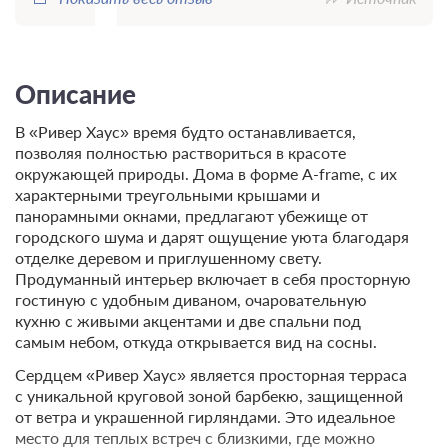
Описание
В «Ривер Хаус» время будто останавливается,
позволяя полностью раствориться в красоте
окружающей природы. Дома в форме A-frame, с их
характерными треугольными крышами и
панорамными окнами, предлагают убежище от
городского шума и дарят ощущение уюта благодаря
отделке деревом и приглушенному свету.
Продуманный интерьер включает в себя просторную
гостиную с удобным диваном, очаровательную
кухню с живыми акцентами и две спальни под
самым небом, откуда открывается вид на сосны.
Сердцем «Ривер Хаус» является просторная терраса
с уникальной круговой зоной барбекю, защищенной
от ветра и украшенной гирляндами. Это идеальное
место для теплых встреч с близкими, где можно