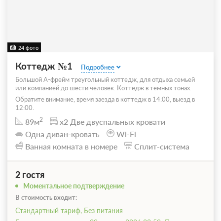
24 фото
Коттедж №1
Подробнее
Большой А-фрейм треугольный коттедж, для отдыха семьей
или компанией до шести человек. Коттедж в темных тонах.
Обратите внимание, время заезда в коттедж в 14:00, выезд в
12:00.
2
89м
x2 Две двуспальных кровати
Одна диван-кровать
Wi-Fi
Ванная комната в номере
Сплит-система
2 гостя
Моментальное подтверждение
В стоимость входит:
Стандартный тариф, Без питания