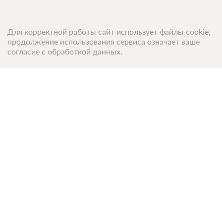
Для корректной работы сайт использует файлы cookie,
продолжение использования сервиса означает ваше
согласие с обработкой данных.
Топ 50 санаториев
Топ 50 баз отдыха
Компания
О компании
Контакты