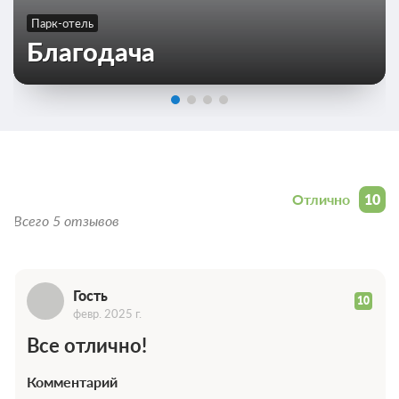
Парк-отель
Благодача
Г
Отзывы
Отлично
10
Всего 5 отзывов
Гость
10
февр. 2025 г.
Все отлично!
Комментарий