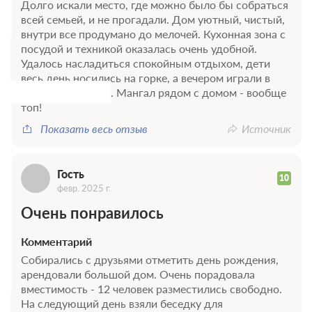
Долго искали место, где можно было бы собраться
Г
всей семьей, и не прогадали. Дом уютный, чистый,
внутри все продумано до мелочей. Кухонная зона с
посудой и техникой оказалась очень удобной.
Удалось насладиться спокойным отдыхом, дети
весь день носились на горке, а вечером играли в
настольные игры. Мангал рядом с домом - вообще
топ!
Показать весь отзыв
Источник
Гость
10
февр. 2025 г.
Очень понравилось
Комментарий
Собирались с друзьями отметить день рождения,
арендовали большой дом. Очень порадовала
вместимость - 12 человек разместились свободно.
На следующий день взяли беседку для