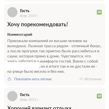
Г
Гость
10
февр. 2025 г.
Хочу порекомендовать!
Комментарий
Г
Приезжали компанией из восьми человек на
выходные. Лыжная трасса рядом - отличный бонус,
а после прогулок так приятно было расслабиться в
сауне, которая прямо в доме. Чувствуется, что
здесь заботятся о комфорте гостей. Взяли с собой
настольные игры, но в итоге так и не достали их -
на улице было весело и без них.
Показать весь отзыв
Источник
Гость
10
февр. 2025 г.
Хороший вариант отдыха.