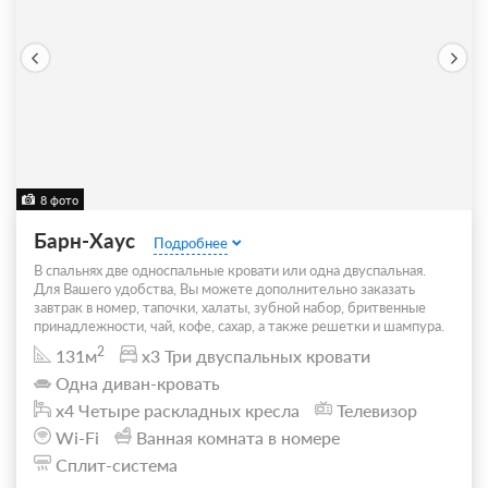
8 фото
Барн-Хаус
Подробнее
В спальнях две односпальные кровати или одна двуспальная.
Для Вашего удобства, Вы можете дополнительно заказать
завтрак в номер, тапочки, халаты, зубной набор, бритвенные
принадлежности, чай, кофе, сахар, а также решетки и шампура.
2
131м
x3 Три двуспальных кровати
Одна диван-кровать
x4 Четыре раскладных кресла
Телевизор
Wi-Fi
Ванная комната в номере
Сплит-система