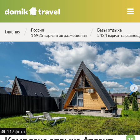
Россия
Базы отдыха
Главная
16925 вариантов размещения
5424 варианта размещ
117 фото
10