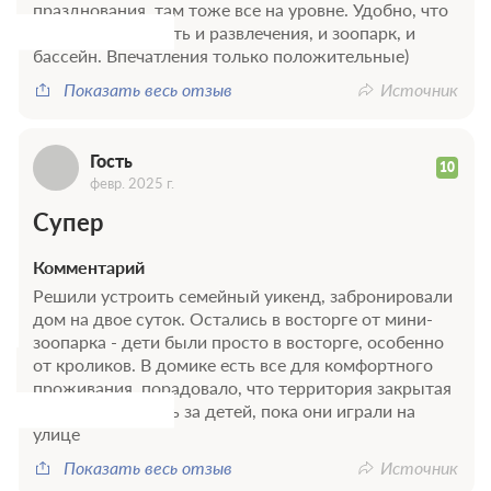
Г
празднования, там тоже все на уровне. Удобно, что
на территории есть и развлечения, и зоопарк, и
бассейн. Впечатления только положительные)
Показать весь отзыв
Источник
Гость
10
февр. 2025 г.
Супер
Комментарий
Решили устроить семейный уикенд, забронировали
дом на двое суток. Остались в восторге от мини-
зоопарка - дети были просто в восторге, особенно
от кроликов. В домике есть все для комфортного
проживания, порадовало, что территория закрытая
- не беспокоились за детей, пока они играли на
улице
Показать весь отзыв
Источник