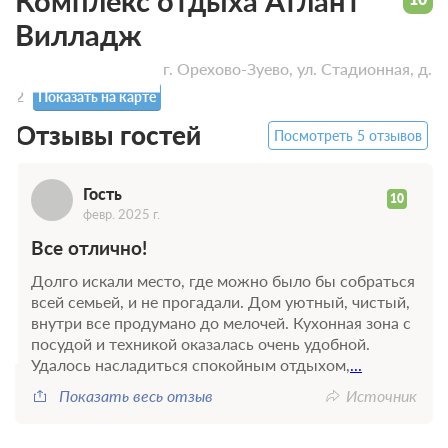
Г
Комплекс отдыха Атлант
Вилладж
Московская обл., г. Орехово-Зуево, ул. Стадионная, д.
2
Показать на карте
Отзывы гостей
Посмотреть 5 отзывов
Гость
10
февр. 2025 г.
Все отлично!
Долго искали место, где можно было бы собраться
всей семьей, и не прогадали. Дом уютный, чистый,
внутри все продумано до мелочей. Кухонная зона с
посудой и техникой оказалась очень удобной.
Удалось насладиться спокойным отдыхом,
...
Показать весь отзыв
Источник