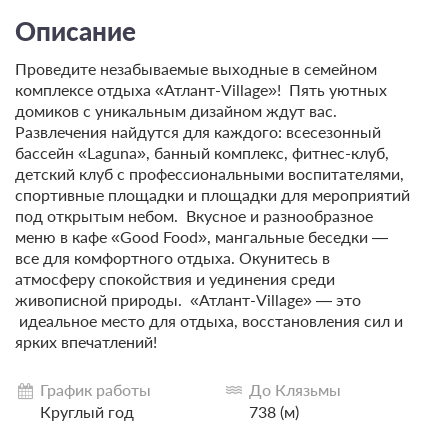
Описание
Проведите незабываемые выходные в семейном
комплексе отдыха «Атлант-Village»! Пять уютных
домиков с уникальным дизайном ждут вас.
Развлечения найдутся для каждого: всесезонный
бассейн «Laguna», банный комплекс, фитнес-клуб,
детский клуб с профессиональными воспитателями,
спортивные площадки и площадки для мероприятий
под открытым небом. Вкусное и разнообразное
меню в кафе «Good Food», мангальные беседки —
все для комфортного отдыха. Окунитесь в
атмосферу спокойствия и уединения среди
живописной природы. «Атлант-Village» — это
идеальное место для отдыха, восстановления сил и
ярких впечатлений!
График работы
До Клязьмы
Круглый год
738 (м)