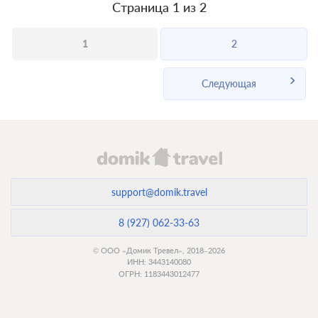
Страница 1 из 2
1
2
Следующая
support@domik.travel
8 (927) 062-33-63
© ООО «Домик Тревел», 2018–2026
ИНН: 3443140080
ОГРН: 1183443012477