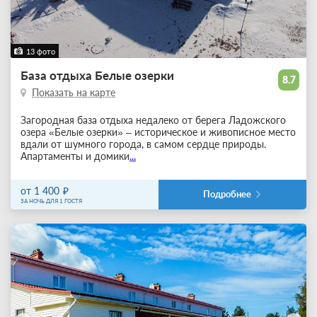
13 фото
База отдыха Белые озерки
8.7
Показать на карте
Загородная база отдыха недалеко от берега Ладожского
озера «Белые озерки» – историческое и живописное место
вдали от шумного города, в самом сердце природы.
Апартаменты и домики
...
от 1 400
Подробнее
ЗА НОЧЬ ДЛЯ 1 ГОСТЯ