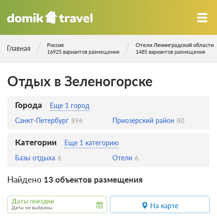
Россия
Отели Ленинградской области
Главная
16925 вариантов размещения
1485 вариантов размещения
Отдых в Зеленогорске
Города
Еще 1 город
Санкт-Петербург
Приозерский район
896
80
Категории
Еще 1 категорию
Базы отдыха
Отели
6
6
Найдено
13 объектов размещения
Даты поездки
На карте
Даты не выбраны