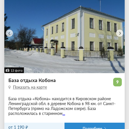
13 фото
База отдыха Кобона
9
Показать на карте
База отдыха «Кобона» находится в Кировском районе
Ленинградской обл. в деревне Кобона в 98 км. от Санкт-
Петербурга (прямо на Ладожском озере). База
расположилась в старинном
...
от 1 190
Подробнее