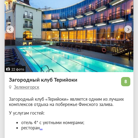
22 фото
Загородный клуб Терийоки
8
Зеленогорск
Загородный клуб «Терийоки» является одним из лучших
комплексов отдыха на побережье Финского залива.
У услугам гостей:
отель 4* с уютными номерами;
ресторан
...