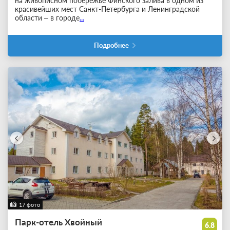
на живописном побережье Финского залива в одном из
красивейших мест Санкт-Петербурга и Ленинградской
области – в городе
...
Подробнее
17 фото
Парк-отель Хвойный
6.8