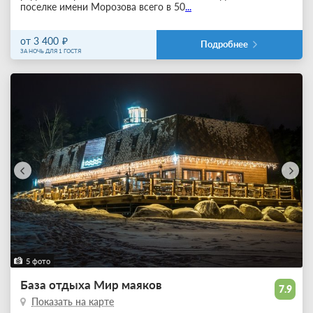
поселке имени Морозова всего в 50
...
от 3 400
Подробнее
ЗА НОЧЬ ДЛЯ 1 ГОСТЯ
5 фото
База отдыха Мир маяков
7.9
Показать на карте