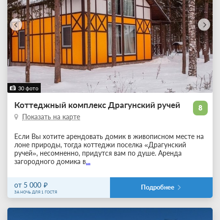
30 фото
Коттеджный комплекс Драгунский ручей
8
Показать на карте
Если Вы хотите арендовать домик в живописном месте на
лоне природы, тогда коттеджи поселка «Драгунский
ручей», несомненно, придутся вам по душе. Аренда
загородного домика в
...
от 5 000
Подробнее
ЗА НОЧЬ ДЛЯ 1 ГОСТЯ