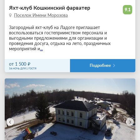
Яхт-клуб Кошкинский фарватер
9.1
Поселок Имени Морозова
Загородный яхт-клуб на Ладоге приглашает
воспользоваться гостеприимством персонала и
выгодными предложениями для организации и
проведения досуга, отдыха на лето, праздничных
мероприятий и
...
от 1 500
Подробнее
ЗА НОЧЬ ДЛЯ 1 ГОСТЯ