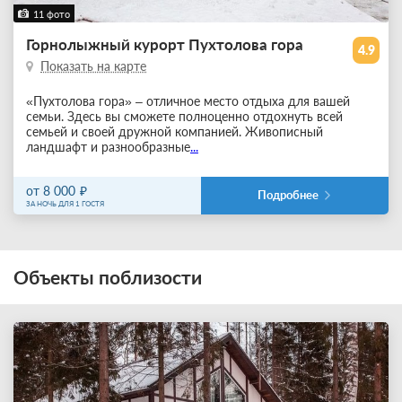
11 фото
Горнолыжный курорт Пухтолова гора
4.9
Показать на карте
«Пухтолова гора» – отличное место отдыха для вашей
семьи. Здесь вы сможете полноценно отдохнуть всей
семьей и своей дружной компанией. Живописный
ландшафт и разнообразные
...
от 8 000
Подробнее
ЗА НОЧЬ ДЛЯ 1 ГОСТЯ
Объекты поблизости