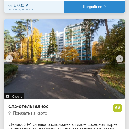
от 6 000
Подробнее
ЗА НОЧЬ ДЛЯ 1 ГОСТЯ
40 фото
Спа-отель Гелиос
6.8
Показать на карте
«Гелиос SPA Отель» расположен в тихом сосновом парке