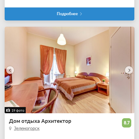
Подробнее
19 фото
Дом отдыха Архитектор
8.7
Зеленогорск