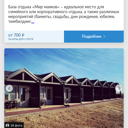
База отдыха «Мир маяков» – идеальное место для
семейного или корпоративного отдыха, а также различных
мероприятий (банкеты, свадьбы, дни рождения, юбилеи,
тимбилдинг,
...
от 700
Подробнее
ЗА НОЧЬ ДЛЯ 1 ГОСТЯ
34 фото