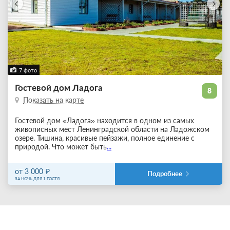
7 фото
Гостевой дом Ладога
8
Показать на карте
Гостевой дом «Ладога» находится в одном из самых
живописных мест Ленинградской области на Ладожском
озере. Тишина, красивые пейзажи, полное единение с
природой. Что может быть
...
от 3 000
Подробнее
ЗА НОЧЬ ДЛЯ 1 ГОСТЯ