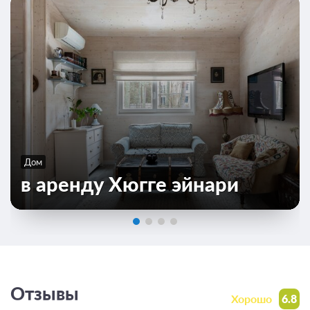
Дом
в аренду Хюгге эйнари
Отзывы
Хорошо
6.8