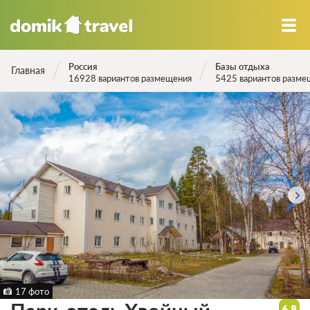
Россия
Базы отдыха
Главная
16928 вариантов размещения
5425 вариантов разме
17 фото
6.8