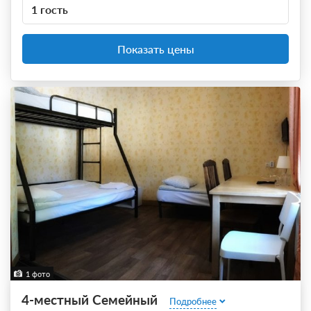
1 гость
Показать цены
1 фото
4-местный Семейный
Подробнее