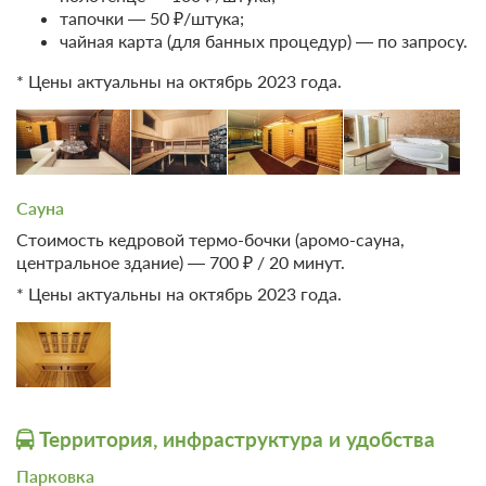
тапочки — 50 ₽/штука;
чайная карта (для банных процедур) — по запросу.
* Цены актуальны на октябрь 2023 года.
Сауна
1 фото
Стоимость кедровой термо-бочки (аромо-сауна,
2-местный Сьют
центральное здание) — 700 ₽ / 20 минут.
Подробнее
Одна двуспальная кровать
Телевизор
* Цены актуальны на октябрь 2023 года.
Ванная комната в номере
Проживание без питания
Территория, инфраструктура и удобства
Проживание с питанием
Подробнее
Парковка