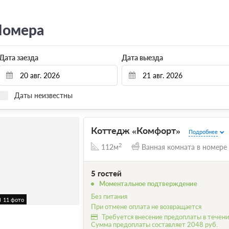
омера
Дата заезда
Дата выезда
Даты неизвестны
Коттедж «Комфорт»
Подробнее
2
112м
Ванная комната в номере
5 гостей
Моментальное подтверждение
Без питания
11 фото
При отмене оплата не возвращается
Требуется внесение предоплаты в течение
Сумма предоплаты составляет 2048 руб.