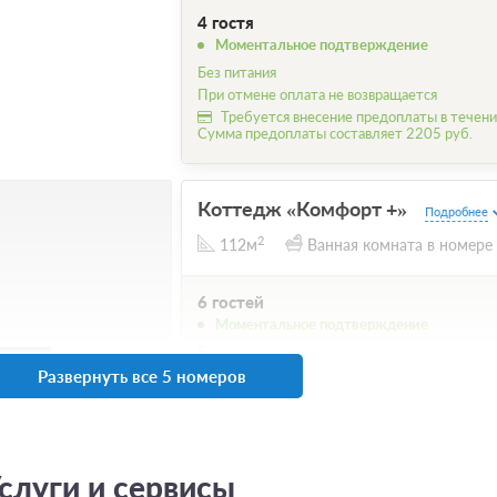
4 гостя
Моментальное подтверждение
Без питания
При отмене оплата не возвращается
Требуется внесение предоплаты в течение
Сумма предоплаты составляет 2205 руб.
Коттедж «Комфорт +»
Подробнее
2
112м
Ванная комната в номере
6 гостей
Моментальное подтверждение
Без питания
8 фото
Развернуть все 5 номеров
При отмене оплата не возвращается
Требуется внесение предоплаты в течение
Сумма предоплаты составляет 2363 руб.
6 гостей
слуги и сервисы
Моментальное подтверждение