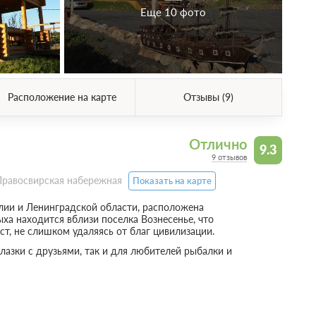
Еще 10 фото
Расположение на карте
Отзывы (9)
Отлично
9.3
9 отзывов
 Правосвирская набережная
Показать на карте
лии и Ленинградской области, расположена
ыха находится вблизи поселка Вознесенье, что
т, не слишком удаляясь от благ цивилизации.
лазки с друзьями, так и для любителей рыбалки и