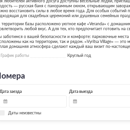
я любителей активного досуга доступны весельные лодки, пригла
рдость — русская баня с панорамным окном, открывающим заворажи
жно восстановить силы в любое время года. Для особых событий п
дходящая для свадебных церемоний или душевных семейных празд
 территории базы расположено уютное кафе «Veranda» с домашни
овлетворить любой вкус. А для тех, кто предпочитает готовить на с
 заботимся о вашей безопасности и комфорте: парковочные мест
сположены как на территории, так и рядом. «Vyritsa Village» — это
плая домашняя атмосфера сделают каждый ваш визит по-настоящ
График работы
Круглый год
омера
Дата заезда
Дата выезда
Даты неизвестны