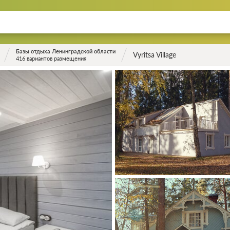
Базы отдыха Ленинградской области
Vyritsa Village
416 вариантов размещения