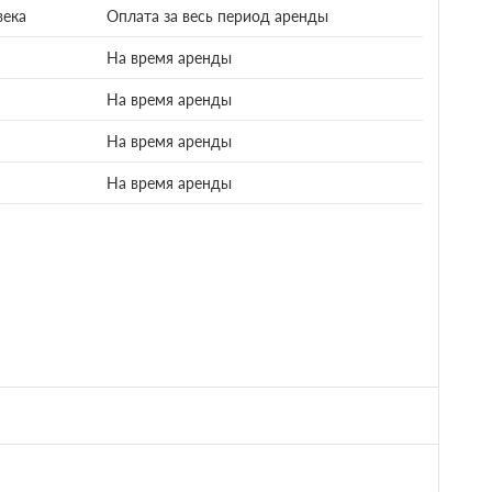
века
Оплата за весь период аренды
На время аренды
На время аренды
На время аренды
На время аренды