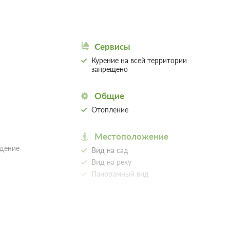
Сервисы
Курение на всей территории
запрещено
Общие
Отопление
Местоположение
идение
Вид на сад
Вид на реку
Панорамный вид