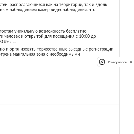
тей, располагающиеся как на территории, так и вдоль
льным наблюдением камер видеонаблюдения, что
им гостям уникальную возможность бесплатно
и человек и открытой для посещения с 10:00 до
0 ₽/час.
 но и организовать торжественные выездные регистрации
отрена мангальная зона с необходимыми
Privacy notice