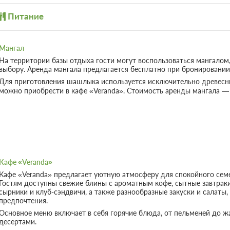
Питание
Мангал
На территории базы отдыха гости могут воспользоваться мангало
выбору. Аренда мангала предлагается бесплатно при бронировании
Для приготовления шашлыка используется исключительно древесны
можно приобрести в кафе «Veranda». Стоимость аренды мангала — 
Кафе «Veranda»
Кафе «Veranda» предлагает уютную атмосферу для спокойного сем
Гостям доступны свежие блины с ароматным кофе, сытные завтраки 
сырники и клуб-сэндвичи, а также разнообразные закуски и салаты
предпочтения.
Основное меню включает в себя горячие блюда, от пельменей до ж
десертами.