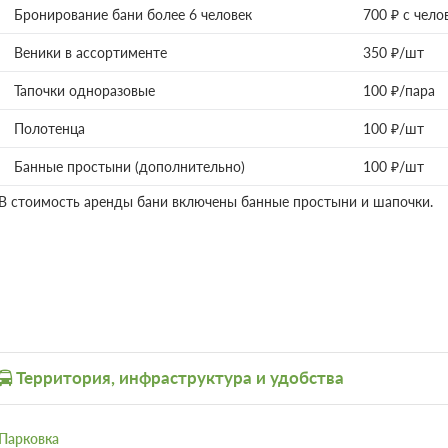
Бронирование бани более 6 человек
700 ₽ с чело
Веники в ассортименте
350 ₽/шт
Тапочки одноразовые
100 ₽/пара
Полотенца
100 ₽/шт
Банные простыни (дополнительно)
100 ₽/шт
В стоимость аренды бани включены банные простыни и шапочки.
Территория, инфраструктура и удобства
Парковка