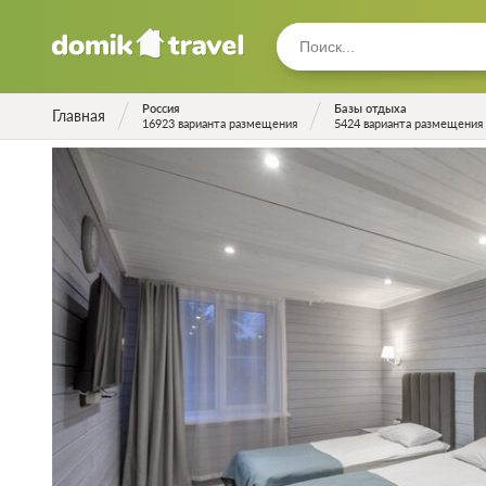
Россия
Базы отдыха
Главная
16923 варианта размещения
5424 варианта размещения