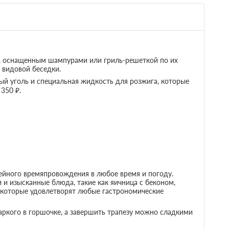
м, оснащенным шампурами или гриль-решеткой по их
 видовой беседки.
й уголь и специальная жидкость для розжига, которые
350 ₽.
ейного времяпровождения в любое время и погоду.
и изысканные блюда, такие как яичница с беконом,
, которые удовлетворят любые гастрономические
аркого в горшочке, а завершить трапезу можно сладкими