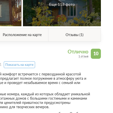
Еще 118 фото
Расположение на карте
Отзывы (1)
Отлично
10
1 отзыв
1
Показать на карте
ый комфорт встречается с первозданной красотой
предлагает полное погружение в атмосферу уюта и
е и проведет незабываемое время с семьей или
ные номера, каждый из которых обладает уникальной
ухэтажных домов с большими гостиными и каминами
Для ценителей приватности предусмотрены
нино для творческих вечеров.