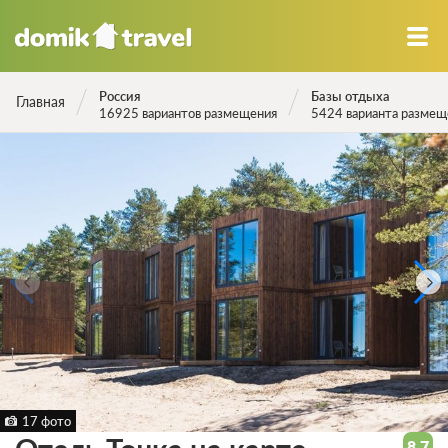
Россия
Базы отдыха
Главная
16925 вариантов размещения
5424 варианта размещ
17 фото
8.7