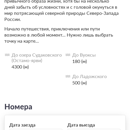
привычного образа жизни, хотя бы на несколько
дней забыть об условностях и с головой окунуться в
мир потрясающей северной природы Северо-Запада
России.
Начало путешествия, приключения или пути
возможно в любой момент... Нужно лишь выбрать
точку на карте...
До озера Судаковского
До Вуоксы
(Остамо-ярви)
180 (м)
4300 (м)
До Ладожского
500 (м)
Номера
Дата заезда
Дата выезда