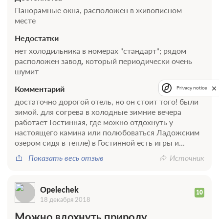
Панорамные окна, расположен в живописном
месте
Недостатки
нет холодильника в номерах "стандарт"; рядом
расположен завод, который периодически очень
шумит
Комментарий
Privacy notice
достаточно дорогой отель, но он стоит того! были
зимой. для согрева в холодные зимние вечера
работает Гостинная, где можно отдохнуть у
настоящего камина или полюбоваться Ладожским
озером сидя в тепле) в Гостинной есть игры и...
Показать весь отзыв
Источник
Opelechek
10
18 декабря 2018
Можно вдохнуть природу