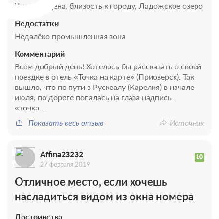
Чистота, цена, близость к городу, Ладожское озеро
Недостатки
Недалёко промышленная зона
Комментарий
Всем добрый день! Хотелось бы рассказать о своей
поездке в отель «Точка на карте» (Приозерск). Так
вышло, что по пути в Рускеалу (Карелия) в начале
июля, по дороге попалась на глаза надпись -
«точка...
Показать весь отзыв
Источник
Affina23232
10
27 февраля 2019
Отличное место, если хочешь
насладиться видом из окна номера
Достоинства