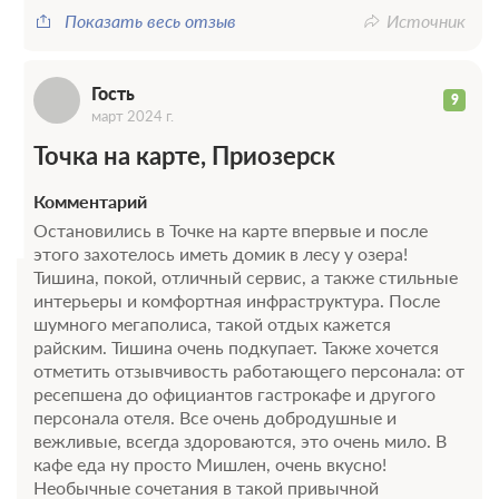
Г
Показать весь отзыв
Источник
Гость
9
март 2024 г.
Точка на карте, Приозерск
Комментарий
Остановились в Точке на карте впервые и после
этого захотелось иметь домик в лесу у озера!
Тишина, покой, отличный сервис, а также стильные
интерьеры и комфортная инфраструктура. После
шумного мегаполиса, такой отдых кажется
райским. Тишина очень подкупает. Также хочется
отметить отзывчивость работающего персонала: от
ресепшена до официантов гастрокафе и другого
персонала отеля. Все очень добродушные и
вежливые, всегда здороваются, это очень мило. В
кафе еда ну просто Мишлен, очень вкусно!
Необычные сочетания в такой привычной