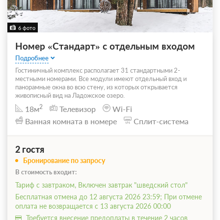
6 фото
Номер «Стандарт» с отдельным входом
Подробнее
Гостиничный комплекс располагает 31 стандартными 2-
местными номерами. Все модули имеют отдельный вход и
панорамные окна во всю стену, из которых открывается
живописный вид на Ладожское озеро.
2
18м
Телевизор
Wi-Fi
Ванная комната в номере
Сплит-система
2 гостя
Бронирование по запросу
В стоимость входит:
Тариф с завтраком, Включен завтрак "шведский стол"
Бесплатная отмена до 12 августа 2026 23:59; При отмене
оплата не возвращается с 13 августа 2026 00:00
Требуется внесение предоплаты в течение 2 часов