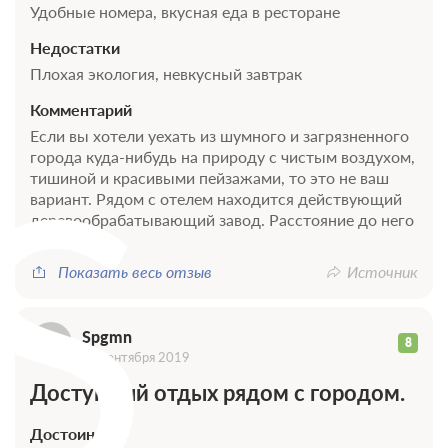
Удобные номера, вкусная еда в ресторане
Недостатки
Плохая экология, невкусный завтрак
Комментарий
S
Если вы хотели уехать из шумного и загрязненного
города куда-нибудь на природу с чистым воздухом,
тишиной и красивыми пейзажами, то это не ваш
вариант. Рядом с отелем находится действующий
деревообрабатывающий завод. Расстояние до него
меньше...
Показать весь отзыв
Источник
Spgmn
8
10 сентября 2019
Доступный отдых рядом с городом.
Достоинства