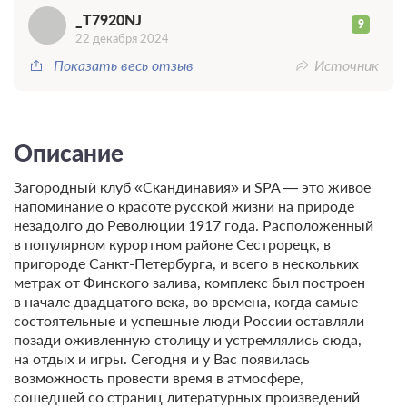
_
_T7920NJ
9
22 декабря 2024
Показать весь отзыв
Источник
Описание
Загородный клуб «Скандинавия» и SPA — это живое
напоминание о красоте русской жизни на природе
незадолго до Революции 1917 года. Расположенный
в популярном курортном районе Сестрорецк, в
пригороде Санкт-Петербурга, и всего в нескольких
метрах от Финского залива, комплекс был построен
в начале двадцатого века, во времена, когда самые
состоятельные и успешные люди России оставляли
позади оживленную столицу и устремлялись сюда,
на отдых и игры. Сегодня и у Вас появилась
возможность провести время в атмосфере,
сошедшей со страниц литературных произведений