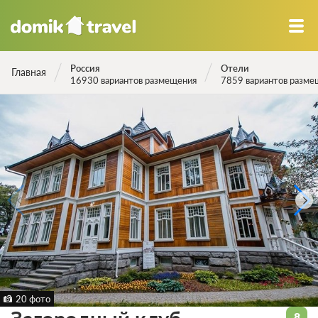
Россия
Отели
Главная
16930 вариантов размещения
7859 вариантов разме
20 фото
8