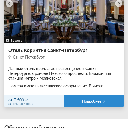
51 фото
Отель Коринтия Санкт-Петербург
Санкт-Петербург
Данный отель предлагает размещение в Санкт-
Петербурге, в районе Невского проспекта. Ближайшая
станция метро - Маяковская.
Номера имеют классическое оформление. В числе
...
от 7 500
Подробнее
ЗА НОЧЬ ДЛЯ 1 ГОСТЯ
Объекты поблизости