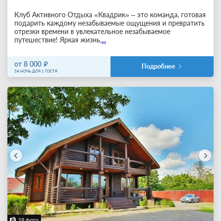
Клуб Активного Отдыха «Квадрик» – это команда, готовая
подарить каждому незабываемые ощущения и превратить
отрезки времени в увлекательное незабываемое
путешествие! Яркая жизнь,
...
от 8 000
Подробнее
ЗА НОЧЬ ДЛЯ 1 ГОСТЯ
19 фото