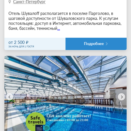
Санкт-Петербург
Отель Шувалоff располагается в поселке Парголово, в
шаговой доступности от Шуваловского парка. К услугам
постояльцев: доступ в Интернет, автомобильная парковка,
баня, бассейн, теннисный
...
от 2 500
Подробнее
ЗА НОЧЬ ДЛЯ 1 ГОСТЯ