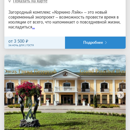
Показать на карте
Загородный комплекс «Коркино Лэйк» – это новый
современный экопроект – возможность провести время в
изоляции от всего, что напоминает о повседневной жизни,
насладиться
...
от 3 500
Подробнее
ЗА НОЧЬ ДЛЯ 1 ГОСТЯ