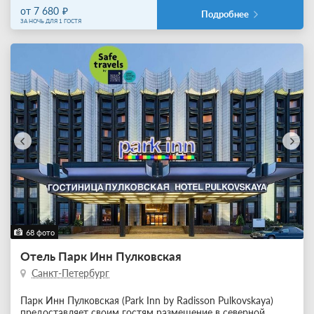
от 7 680
Подробнее
ЗА НОЧЬ ДЛЯ 1 ГОСТЯ
68 фото
Отель Парк Инн Пулковская
Санкт-Петербург
Парк Инн Пулковская (Park Inn by Radisson Pulkovskaya)
предоставляет своим гостям размещение в северной