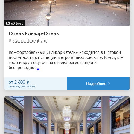
60 фото
Отель Елизар-Отель
Санкт-Петербург
Комфортабельный «Елизар-Отель» находится в шаговой
доступности от станции метро «Елизаровская». К услугам
гостей круглосуточная стойка регистрации и
беспроводной
...
от 2 600
Подробнее
ЗА НОЧЬ ДЛЯ 1 ГОСТЯ