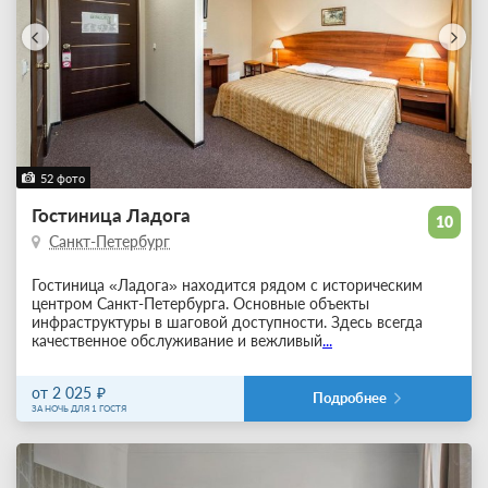
52 фото
Гостиница Ладога
10
Санкт-Петербург
Гостиница «Ладога» находится рядом с историческим
центром Санкт-Петербурга. Основные объекты
инфраструктуры в шаговой доступности. Здесь всегда
качественное обслуживание и вежливый
...
от 2 025
Подробнее
ЗА НОЧЬ ДЛЯ 1 ГОСТЯ