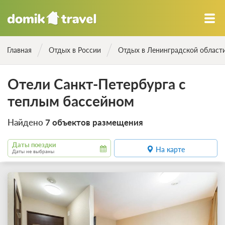
Главная
Отдых в России
Отдых в Ленинградской област
Отели Санкт-Петербурга с
теплым бассейном
Найдено
7 объектов размещения
Даты поездки
На карте
Даты не выбраны