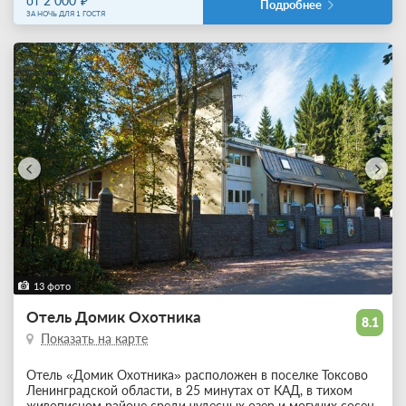
от 2 000
Подробнее
ЗА НОЧЬ ДЛЯ 1 ГОСТЯ
13 фото
Отель Домик Охотника
8.1
Показать на карте
Отель «Домик Охотника» расположен в поселке Токсово
Ленинградской области, в 25 минутах от КАД, в тихом
живописном районе среди чудесных озер и могучих сосен.