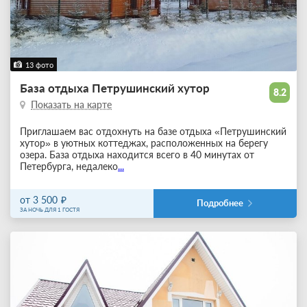
13 фото
База отдыха Петрушинский хутор
8.2
Показать на карте
Приглашаем вас отдохнуть на базе отдыха «Петрушинский
хутор» в уютных коттеджах, расположенных на берегу
озера. База отдыха находится всего в 40 минутах от
Петербурга, недалеко
...
от 3 500
Подробнее
ЗА НОЧЬ ДЛЯ 1 ГОСТЯ