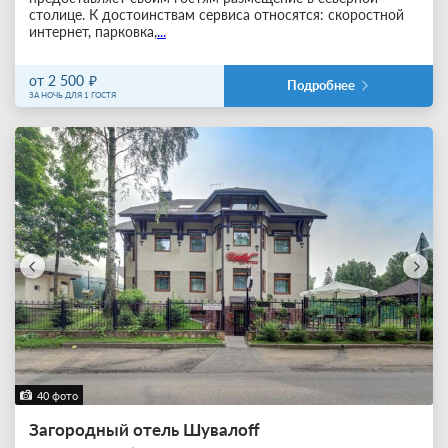
столице. К достоинствам сервиса относятся: скоростной
интернет, парковка,
...
от 2 500
Подробнее
ЗА НОЧЬ ДЛЯ 1 ГОСТЯ
40 фото
Загородный отель Шувалоff