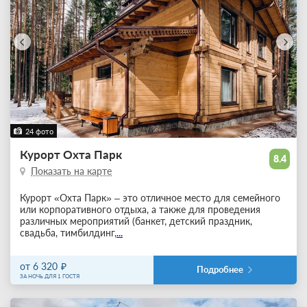
24 фото
Курорт Охта Парк
8.4
Показать на карте
Курорт «Охта Парк» – это отличное место для семейного
или корпоративного отдыха, а также для проведения
различных мероприятий (банкет, детский праздник,
свадьба, тимбилдинг,
...
от 6 320
Подробнее
ЗА НОЧЬ ДЛЯ 1 ГОСТЯ