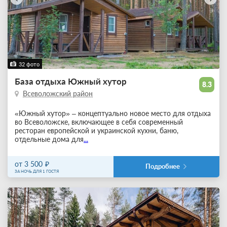
32 фото
База отдыха Южный хутор
8.3
Всеволожский район
«Южный хутор» – концептуально новое место для отдыха
во Всеволожске, включающее в себя современный
ресторан европейской и украинской кухни, баню,
отдельные дома для
...
от 3 500
Подробнее
ЗА НОЧЬ ДЛЯ 1 ГОСТЯ