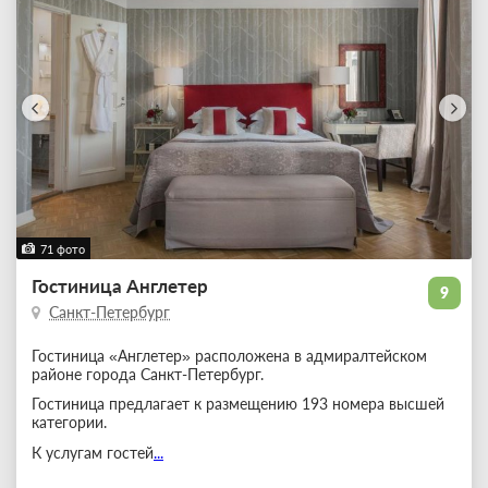
71 фото
Гостиница Англетер
9
Санкт-Петербург
Гостиница «Англетер» расположена в адмиралтейском
районе города Санкт-Петербург.
Гостиница предлагает к размещению 193 номера высшей
категории.
К услугам гостей
...