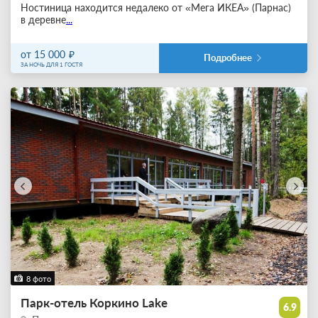
Ностиница находится недалеко от «Мега ИКЕА» (Парнас)
в деревне
...
от 15 000
Подробнее
ЗА НОЧЬ ДЛЯ 1 ГОСТЯ
8 фото
Парк-отель Коркино Lake
6.9