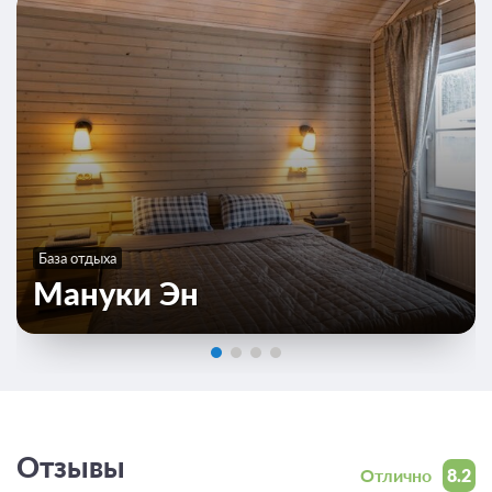
База отдыха
Мануки Эн
Отзывы
Отлично
8.2