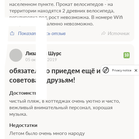
Л
населенном пункте. Прокат велосипедов - на
территории находятся 2 древних велосипеда,
регулировка под рост невозможна. В номере Wifi
нет, работать удаленно невозможно.
Показать весь отзыв
Источник
Лизавета Шурс
10
05 октября 2019
обязательно приедем ещё и будем
Privacy notice
советовать друзьям!
Достоинства
чистый пляж, в коттеджах очень уютно и чисто,
вежливый внимательный персонал, хорошая
музыка.
Недостатки
Летом было очень много народу