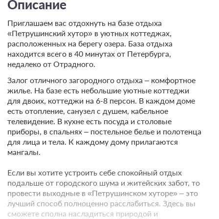
Описание
Приглашаем вас отдохнуть на базе отдыха
«Петрушинский хутор» в уютных коттеджах,
расположенных на берегу озера. База отдыха
находится всего в 40 минутах от Петербурга,
недалеко от Отрадного.
Залог отличного загородного отдыха – комфортное
жилье. На базе есть небольшие уютные коттеджи
для двоих, коттеджи на 6-8 персон. В каждом доме
есть отопление, санузел с душем, кабельное
телевидение. В кухне есть посуда и столовые
приборы, в спальнях – постельное белье и полотенца
для лица и тела. К каждому дому прилагаются
мангалы.
Если вы хотите устроить себе спокойный отдых
подальше от городского шума и житейских забот, то
провести выходные в «Петрушинском хуторе» – это
лучший способ полноценно расслабиться. Здесь вы
сможете сполна насладиться природой и