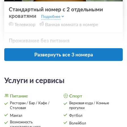
Стандартный номер с 2 отдельными
кроватями
Подробнее
Телевизор
Ванная комната в номере
Проживание без питания
3 500
Развернуть все 3 номера
ЗА НОЧЬ ДЛЯ 1 ГОСТЯ
Услуги и сервисы
Питание
Спорт
Ресторан / Бар / Кафе /
Верховая езда / Конные
Столовая
прогулки
Мангал
Футбол
Возможность
Волейбол
самостоятельного