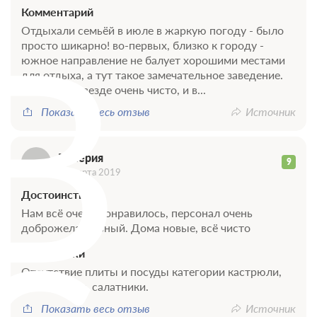
Комментарий
В
Отдыхали семьёй в июле в жаркую погоду - было
просто шикарно! во-первых, близко к городу -
южное направление не балует хорошими местами
для отдыха, а тут такое замечательное заведение.
Во-вторых, везде очень чисто, и в...
Показать весь отзыв
Источник
Валерия
9
11 марта 2019
Достоинства
Нам всё очень понравилось, персонал очень
доброжелательный. Дома новые, всё чисто
Недостатки
Отсутствие плиты и посуды категории кастрюли,
ножи, доски, салатники.
Показать весь отзыв
Источник