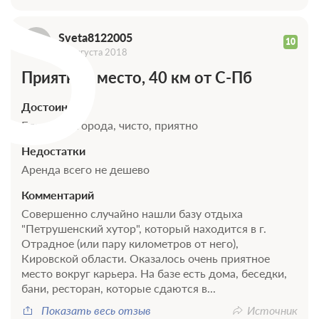
S
Sveta8122005
10
14 августа 2018
Приятное место, 40 км от С-Пб
Достоинства
Близко от города, чисто, приятно
Недостатки
Аренда всего не дешево
Комментарий
Совершенно случайно нашли базу отдыха
"Петрушенский хутор", который находится в г.
Отрадное (или пару километров от него),
Кировской области. Оказалось очень приятное
место вокруг карьера. На базе есть дома, беседки,
бани, ресторан, которые сдаются в...
Показать весь отзыв
Источник