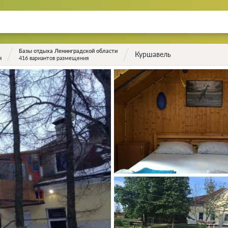
Базы отдыха Ленинградской области
Куршавель
я
416 вариантов размещения