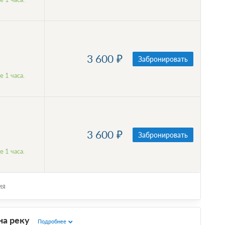
3 600
Забронировать
 1 часа.
3 600
Забронировать
 1 часа.
ия
на реку
Подробнее