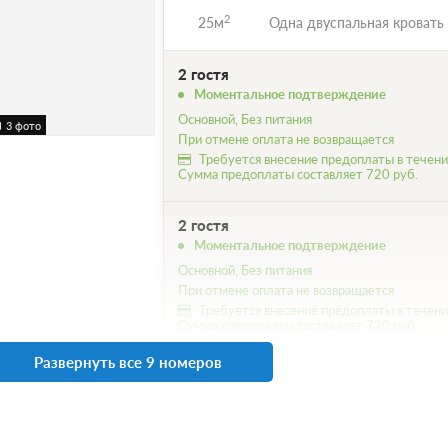
2
25м
Одна двуспальная кровать
2 гостя
Моментальное подтверждение
Основной, Без питания
3 фото
При отмене оплата не возвращается
Требуется внесение предоплаты в течение
Сумма предоплаты составляет 720 руб.
2 гостя
Моментальное подтверждение
Основной, Без питания
При отмене оплата не возвращается
Требуется внесение предоплаты в течение
Сумма предоплаты составляет 720 руб.
Развернуть все 9 номеров
1 гость
Моментальное подтверждение
Основной, Без питания
При отмене оплата не возвращается