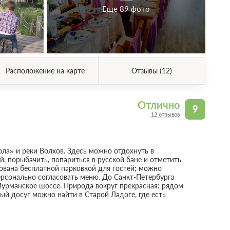
Еще 89 фото
Расположение на карте
Отзывы (12)
Отлично
9
12 отзывов
ола» и реки Волхов. Здесь можно отдохнуть в
 порыбачить, попариться в русской бане и отметить
ована бесплатной парковкой для гостей; можно
рсонально согласовать меню. До Санкт-Петербурга
Мурманское шоссе. Природа вокруг прекрасная: рядом
ый досуг можно найти в Старой Ладоге, где есть