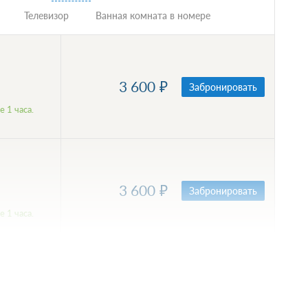
Телевизор
Ванная комната в номере
3 600
Забронировать
 1 часа.
3 600
Забронировать
 1 часа.
3 600
Забронировать