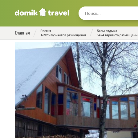
Россия
Базы отдыха
Главная
16925 вариантов размещения
5424 варианта размещени