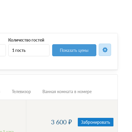
Количество гостей
1 гость
Показать цены
и
Телевизор
Ванная комната в номере
3 600
Забронировать
 1 часа.