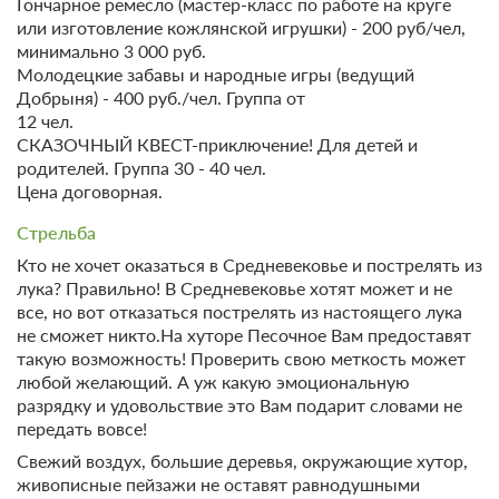
Гончарное ремесло (мастер-класс по работе на круге
или изготовление кожлянской игрушки) - 200 руб/чел,
минимально 3 000 руб.
Молодецкие забавы и народные игры (ведущий
Добрыня) - 400 руб./чел. Группа от
12 чел.
СКАЗОЧНЫЙ КВЕСТ-приключение! Для детей и
родителей. Группа 30 - 40 чел.
Цена договорная.
Стрельба
Кто не хочет оказаться в Средневековье и пострелять из
лука? Правильно! В Средневековье хотят может и не
все, но вот отказаться пострелять из настоящего лука
не сможет никто.На хуторе Песочное Вам предоставят
такую возможность! Проверить свою меткость может
любой желающий. А уж какую эмоциональную
разрядку и удовольствие это Вам подарит словами не
передать вовсе!
Свежий воздух, большие деревья, окружающие хутор,
живописные пейзажи не оставят равнодушными