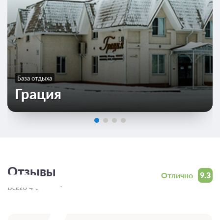
База отдыха
Грация
Отзывы
Отлично
9.3
Всего 4 отзыва