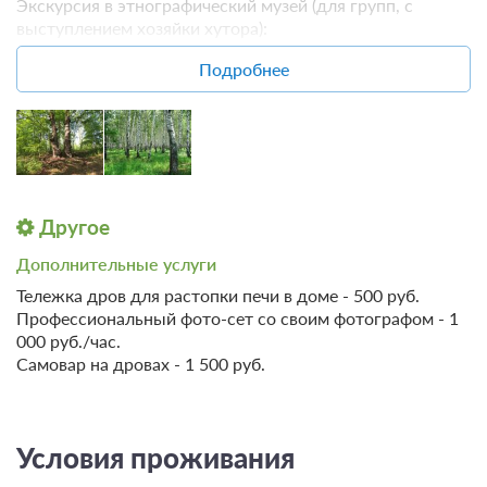
Экскурсия в этнографический музей (для групп, с
выступлением хозяйки хутора):
- взрослый - 100 руб./чел.
Подробнее
- детский - 50 руб./чел.
Другое
Дополнительные услуги
Тележка дров для растопки печи в доме - 500 руб.
Профессиональный фото-сет со своим фотографом - 1
000 руб./час.
Самовар на дровах - 1 500 руб.
Условия проживания