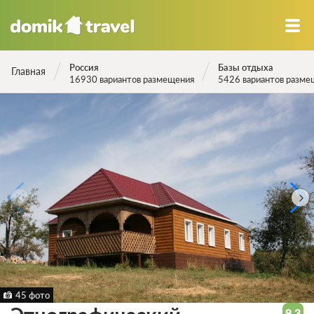
Россия
Базы отдыха
Главная
16930 вариантов размещения
5426 вариантов разме
45 фото
9.3