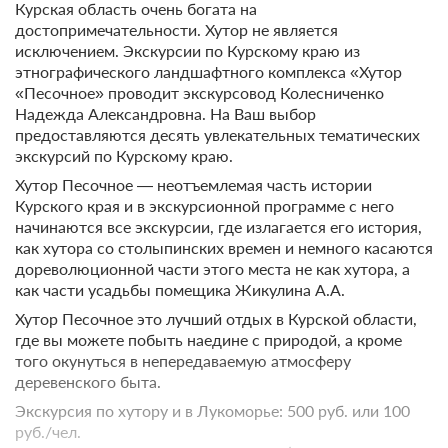
Курская область очень богата на
достопримечательности. Хутор не является
исключением. Экскурсии по Курскому краю из
этнографического ландшафтного комплекса «Хутор
«Песочное» проводит экскурсовод Колесниченко
Надежда Александровна. На Ваш выбор
предоставляются десять увлекательных тематических
экскурсий по Курскому краю.
Хутор Песочное — неотъемлемая часть истории
Курского края и в экскурсионной программе с него
начинаются все экскурсии, где излагается его история,
как хутора со столыпинских времен и немного касаются
дореволюционной части этого места не как хутора, а
как части усадьбы помещика Жикулина А.А.
Хутор Песочное это лучший отдых в Курской области,
где вы можете побыть наедине с природой, а кроме
того окунуться в непередаваемую атмосферу
деревенского быта.
Экскурсия по хутору и в Лукоморье: 500 руб. или 100
руб./чел.