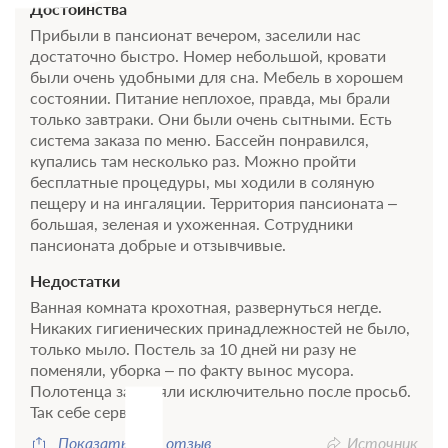
Достоинства
Прибыли в пансионат вечером, заселили нас
достаточно быстро. Номер небольшой, кровати
были очень удобными для сна. Мебель в хорошем
состоянии. Питание неплохое, правда, мы брали
только завтраки. Они были очень сытными. Есть
система заказа по меню. Бассейн понравился,
купались там несколько раз. Можно пройти
бесплатные процедуры, мы ходили в соляную
пещеру и на ингаляции. Территория пансионата –
большая, зеленая и ухоженная. Сотрудники
пансионата добрые и отзывчивые.
Недостатки
Ванная комната крохотная, развернуться негде.
Никаких гигиенических принадлежностей не было,
только мыло. Постель за 10 дней ни разу не
поменяли, уборка – по факту вынос мусора.
Полотенца заменяли исключительно после просьб.
Так себе сервис.
Показать весь отзыв
Источник