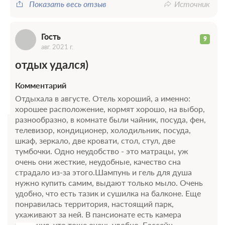
Г
Показать весь отзыв
Источник
Гость
9
авг. 2021 г.
отдых удался)
Комментарий
Отдыхала в августе. Отель хороший, а именно:
хорошее расположение, кормят хорошо, на выбор,
разнообразно, в комнате были чайник, посуда, фен,
телевизор, кондиционер, холодильник, посуда,
шкаф, зеркало, две кровати, стол, стул, две
тумбочки. Одно неудобство - это матрацы, уж
очень они жесткие, неудобные, качество сна
страдало из-за этого.Шампунь и гель для душа
нужно купить самим, выдают только мыло. Очень
удобно, что есть тазик и сушилка на балконе. Еще
понравилась территория, настоящий парк,
ухаживают за ней. В пансионате есть камера
хранения, что тоже очень удобно. Бассейн