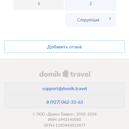
1
2
Следующая
Добавить отзыв
support@domik.travel
8 (927) 062-33-63
© ООО «Домик Тревел», 2018–2026
ИНН: 3443140080
ОГРН: 1183443012477