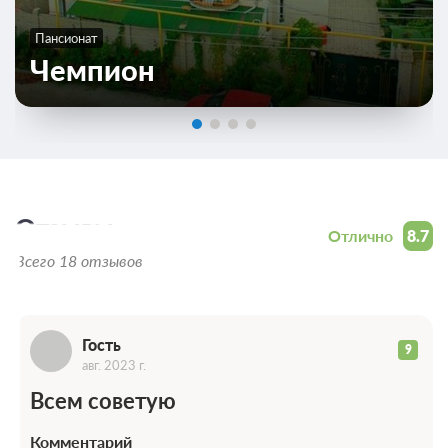
Пансионат
Чемпион
Г
Отзывы
Отлично
8.7
Всего 18 отзывов
Гость
9
авг. 2023 г.
Всем советую
Комментарий