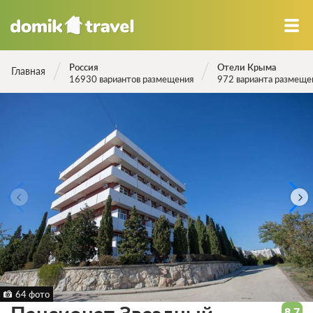
Россия
Отели Крыма
Главная
16930 вариантов размещения
972 варианта размеще
64 фото
8.7