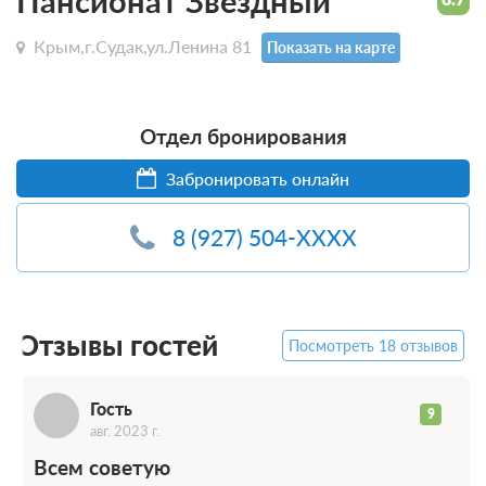
Пансионат Звездный
Крым,г.Судак,ул.Ленина 81
Показать на карте
Отдел бронирования
Г
Забронировать онлайн
8 (927) 504-XXXX
Отзывы гостей
Посмотреть 18 отзывов
Гость
9
авг. 2023 г.
Всем советую