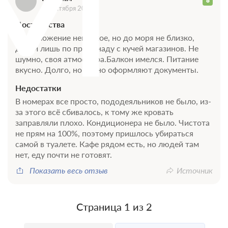
М
8
19 октября 2020
Достоинства
Расположение неплохое, но до моря не близко,
дойти лишь по променаду с кучей магазинов. Не
шумно, своя атмосфера.Балкон имелся. Питание
вкусно. Долго, но верно оформляют документы.
Недостатки
В номерах все просто, пододеяльников не было, из-
за этого всё сбивалось, к тому же кровать
заправляли плохо. Кондиционера не было. Чистота
не прям на 100%, поэтому пришлось убираться
самой в туалете. Кафе рядом есть, но людей там
нет, еду почти не готовят.
Показать весь отзыв
Источник
Страница 1 из 2