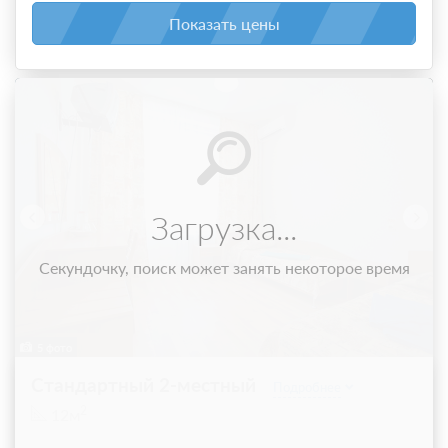
Показать цены
Загрузка...
Секундочку, поиск может занять некоторое время
5 фото
Стандартный 2-местный
Подробнее
2
12м