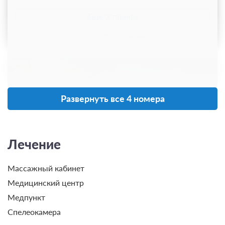
Еще 3 тарифа
всего 6 предложений
Развернуть все 4 номера
Лечение
Массажный кабинет
Медицинский центр
5 фото
Медпункт
Улучшенный стандарт 2-местный
Спелеокамера
Подробнее