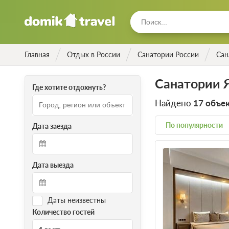
Главная
Отдых в России
Санатории России
Сан
Санатории 
Где хотите отдохнуть?
Найдено
17 объе
По популярности
Дата заезда
Дата выезда
Даты неизвестны
Количество гостей