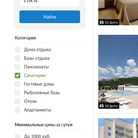
1 гость
Найти
51 фото
Категория
Дома отдыха
Базы отдыха
Пансионаты
Санатории
Гостевые дома
Рыболовные базы
Отели
10 фото
Апартаменты
Минимальные цены за сутки
До 1000 руб.