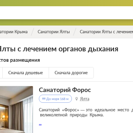
атории Крыма
Санатории Ялты
Санатории Ялты с лечение
Ялты с лечением органов дыхания
ктов размещения
Сначала дешевые
Сначала дорогие
Санаторий Форос
Ялта
До моря 168 м
Санаторий «Форос» — это идеальное место 
великолепной природы Крыма.
...