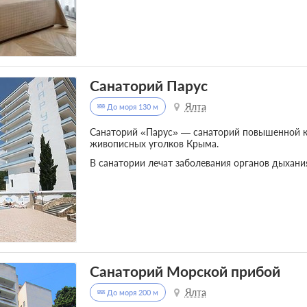
Санаторий Парус
Ялта
До моря 130 м
Санаторий «Парус» — санаторий повышенной к
живописных уголков Крыма.
В санатории лечат заболевания органов дыхания
Санаторий Морской прибой
Ялта
До моря 200 м