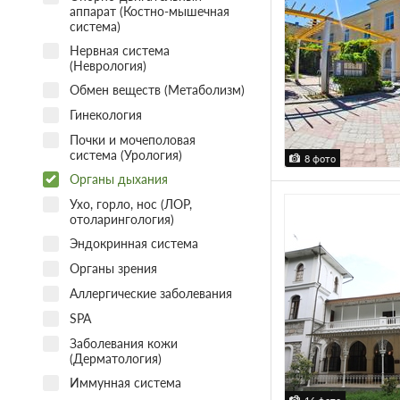
аппарат (Костно-мышечная
система)
Нервная система
(Неврология)
Обмен веществ (Метаболизм)
Гинекология
Почки и мочеполовая
система (Урология)
8 фото
Органы дыхания
Ухо, горло, нос (ЛОР,
отоларингология)
Эндокринная система
Органы зрения
Аллергические заболевания
SPA
Заболевания кожи
(Дерматология)
Иммунная система