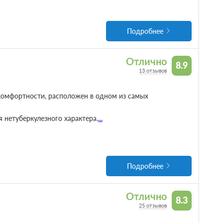
Подробнее
Отлично
8.9
13 отзывов
омфортности, расположен в одном из самых
 нетуберкулезного характера.
...
Подробнее
Отлично
8.3
25 отзывов