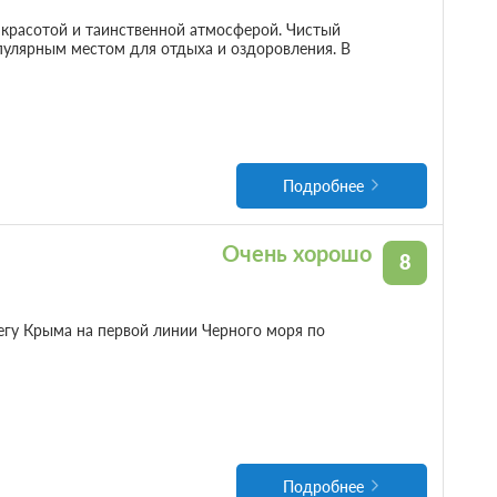
 красотой и таинственной атмосферой. Чистый
пулярным местом для отдыха и оздоровления. В
Подробнее
Очень хорошо
8
гу Крыма на первой линии Черного моря по
Подробнее