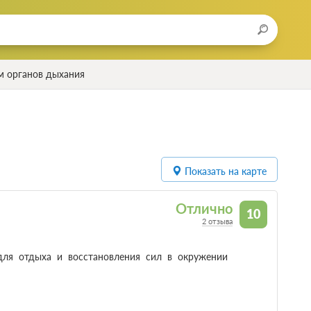
м органов дыхания
Показать на карте
Отлично
10
2 отзыва
для отдыха и восстановления сил в окружении