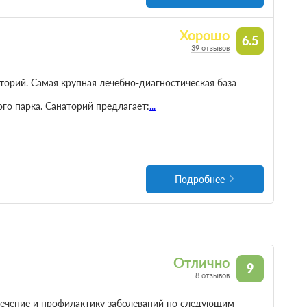
Хорошо
6.5
39 отзывов
орий. Самая крупная лечебно-диагностическая база
го парка. Санаторий предлагает:
...
Подробнее
Отлично
9
8 отзывов
лечение и профилактику заболеваний по следующим