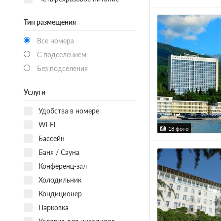
Тип размещения
Все номера
С подселением
Без подселения
Услуги
Удобства в номере
Wi-Fi
18 фото
Бассейн
Баня / Сауна
Конференц-зал
Холодильник
Кондиционер
Парковка