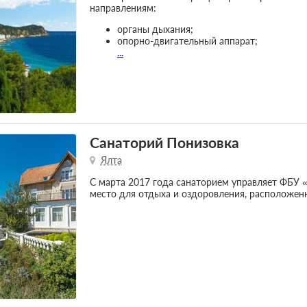
направлениям:
органы дыхания;
опорно-двигательный аппарат;
...
Санаторий Понизовка
Ялта
С марта 2017 года санаторием управляет ФБУ 
место для отдыха и оздоровления, расположе