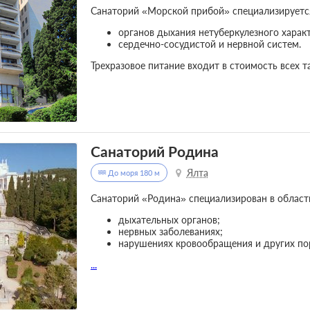
Санаторий «Морской прибой» специализируется
органов дыхания нетуберкулезного характ
сердечно-сосудистой и нервной систем.
Трехразовое питание входит в стоимость всех т
Санаторий Родина
Ялта
До моря 180 м
Санаторий «Родина» специализирован в област
дыхательных органов;
нервных заболеваниях;
нарушениях кровообращения и других по
...