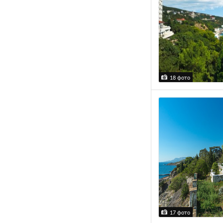
18 фото
17 фото