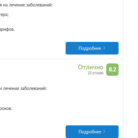
 на лечение заболеваний:
ера;
арифов.
Подробнее
Отлично
8.2
23 отзыва
и лечения заболеваний:
роков.
Подробнее