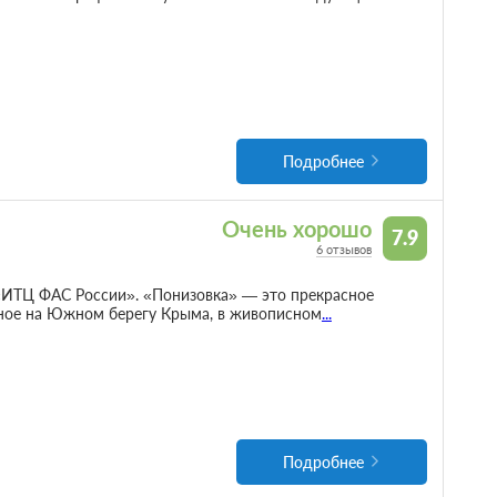
Подробнее
Очень хорошо
7.9
6 отзывов
«ИТЦ ФАС России». «Понизовка» — это прекрасное
нное на Южном берегу Крыма, в живописном
...
Подробнее