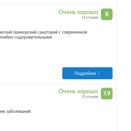
Очень хорошо
8
14 отзывов
еский приморский санаторий с современной
 лечебно-оздоровительными
Подробнее
Очень хорошо
7.9
25 отзывов
ие заболеваний: