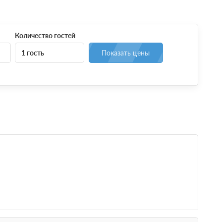
Количество гостей
1 гость
Показать цены