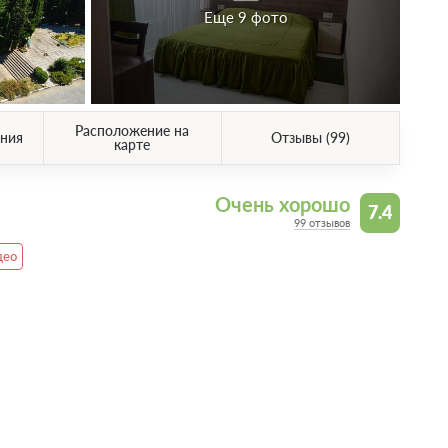
Еще 9 фото
Расположение на
ния
Отзывы (99)
карте
Очень хорошо
7.4
99 отзывов
део