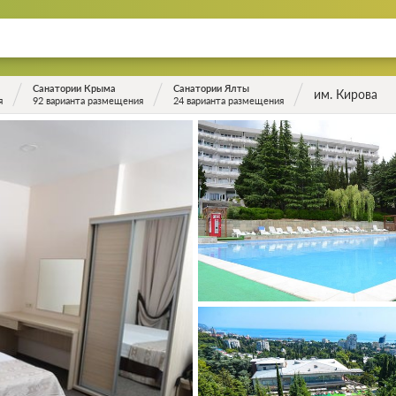
Санатории Крыма
Санатории Ялты
им. Кирова
я
92 варианта размещения
24 варианта размещения