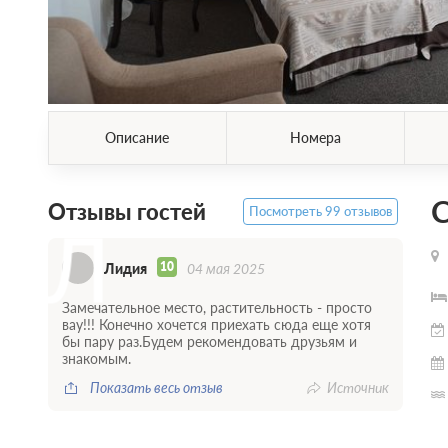
Описание
Номера
С
Отзывы гостей
Посмотреть 99 отзывов
Л
10
Лидия
04 мая 2025
Замечательное место, растительность - просто
вау!!! Конечно хочется приехать сюда еще хотя
бы пару раз.Будем рекомендовать друзьям и
знакомым.
Показать весь отзыв
Источник