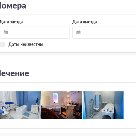
омера
Дата заезда
Дата выезда
Даты неизвестны
ечение