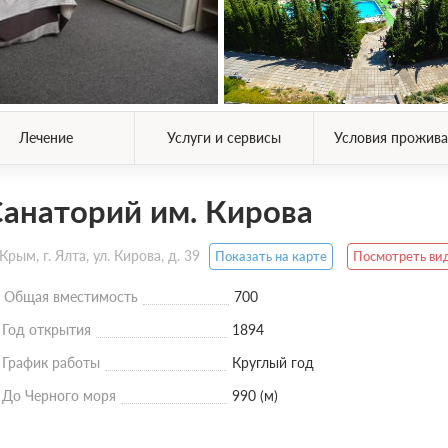
Лечение
Услуги и сервисы
Условия прожива
анаторий им. Кирова
Крым, г. Ялта, ул. Кирова, д. 39
Показать на карте
Посмотреть ви
Общая вместимость
700
Год открытия
1894
График работы
Круглый год
До Черного моря
990 (м)