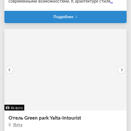
современными возможностями. К архитектуре стиля
...
Подробнее
86 фото
Отель Green park Yalta-Intourist
Ялта