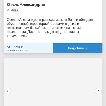
Отель Александрия
Ялта
Отель «Александрия» располагается в Ялте и обладает
обустроенной территорией с зонами отдыха и
плавательным бассейном с теневыми навесами и
шезлонгами. Для постояльцев предоставлены
следующие
...
от 5 590
Подробнее
ЗА НОЧЬ ДЛЯ 1 ГОСТЯ