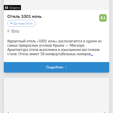
10 фото
Отель 1001 ночь
8.1
До моря 250 м
Ялта
Курортный отель «1001 ночь» располагается в одном из
самых прекрасных уголков Крыма — Мисхоре.
Архитектура отеля выполнена в изысканном восточном
стиле. Отель имеет 58 комфортабельных номеров
...
Подробнее