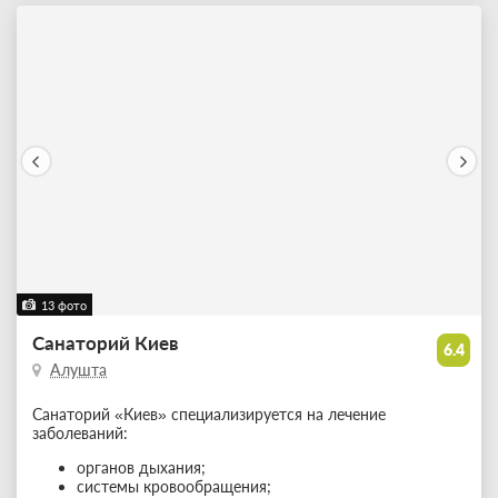
13 фото
Санаторий Киев
6.4
Алушта
Санаторий «Киев» специализируется на лечение
заболеваний:
органов дыхания;
системы кровообращения;