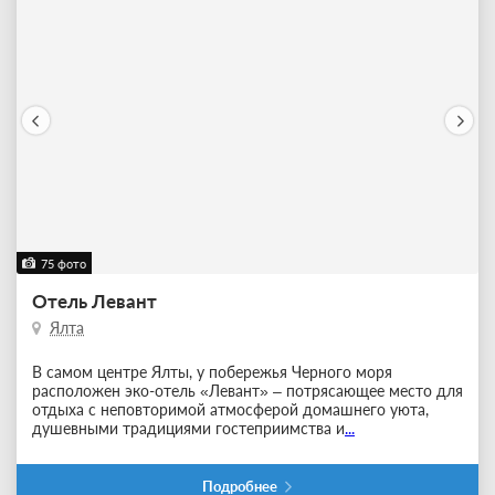
75 фото
Отель Левант
Ялта
В самом центре Ялты, у побережья Черного моря
расположен эко-отель «Левант» – потрясающее место для
отдыха с неповторимой атмосферой домашнего уюта,
душевными традициями гостеприимства и
...
Подробнее