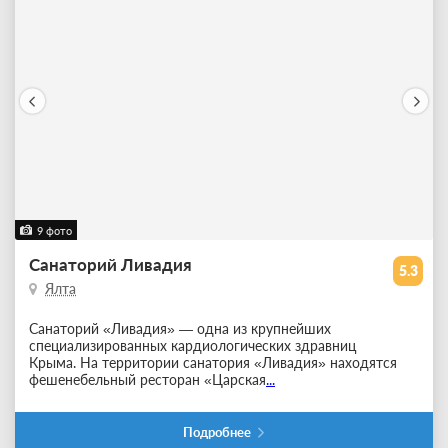
9 фото
Санаторий Ливадия
5.3
Ялта
Санаторий «Ливадия» — одна из крупнейших
специализированных кардиологических здравниц
Крыма. На территории санатория «Ливадия» находятся
фешенебельный ресторан «Царская
...
Подробнее