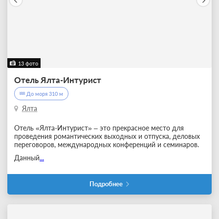
13 фото
Отель Ялта-Интурист
До моря 310 м
Ялта
Отель «Ялта-Интурист» – это прекрасное место для
проведения романтических выходных и отпуска, деловых
переговоров, международных конференций и семинаров.
Данный
...
Подробнее