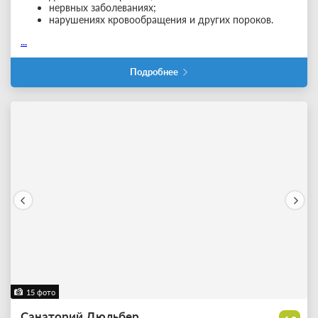
нервных заболеваниях;
нарушениях кровообращения и других пороков.
...
Подробнее
15 фото
Санаторий Дюльбер