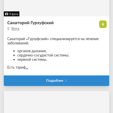
9 фото
Санаторий Гурзуфский
6
Ялта
Санаторий «Гурзуфский» специализируется на лечение
заболеваний:
органов дыхания;
сердечно-сосудистой системы;
нервной системы.
Есть тариф
...
Подробнее