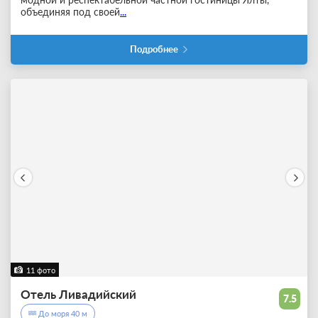
объединяя под своей
...
Подробнее
11 фото
Отель Ливадийский
7.5
До моря 40 м