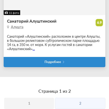
11 фото
Санаторий Алуштинский
6.9
Алушта
Санаторий «Алуштинский» расположен в центре Алушты,
в большом реликтовом субтропическом парке площадью
14 га, в 350 м. от моря. К услугам гостей в санатории
«Алуштинский»
...
Подробнее
Страница 1 из 2
1
2