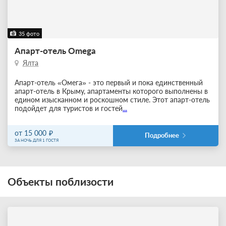
35 фото
Апарт-отель Omega
Ялта
Апарт-отель «Омега» - это первый и пока единственный
апарт-отель в Крыму, апартаменты которого выполнены в
едином изысканном и роскошном стиле. Этот апарт-отель
подойдет для туристов и гостей
...
от 15 000
Подробнее
ЗА НОЧЬ ДЛЯ 1 ГОСТЯ
Объекты поблизости