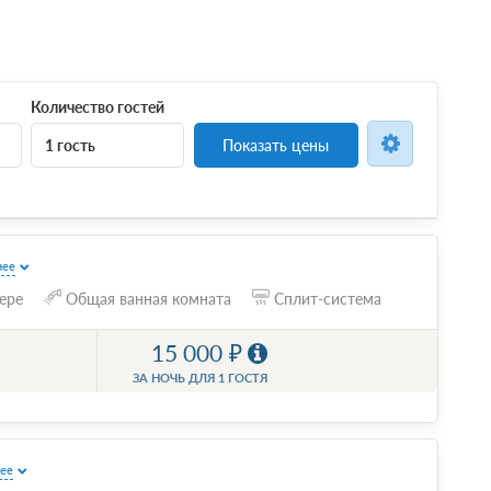
Количество гостей
1 гость
Показать цены
нее
ере
Общая ванная комната
Сплит-система
15 000
ЗА НОЧЬ ДЛЯ 1 ГОСТЯ
ее