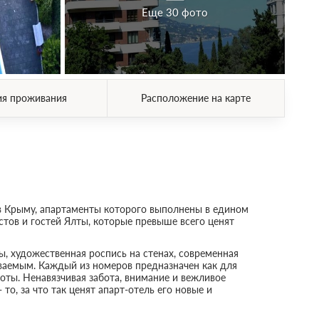
Еще 30 фото
ия проживания
Расположение на карте
 в Крыму, апартаменты которого выполнены в едином
тов и гостей Ялты, которые превыше всего ценят
, художественная роспись на стенах, современная
ываемым. Каждый из номеров предназначен как для
оты. Ненавязчивая забота, внимание и вежливое
о, за что так ценят апарт-отель его новые и