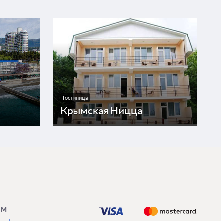
Гостиница
Крымская Ницца
ам