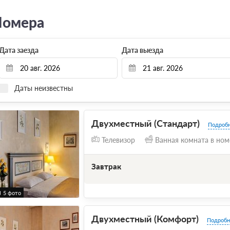
омера
Дата заезда
Дата выезда
Даты неизвестны
Двухместный (Стандарт)
Подроб
Телевизор
Ванная комната в ном
Завтрак
5 фото
Двухместный (Комфорт)
Подробн