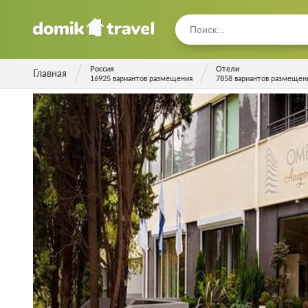
Россия
Отели
Главная
16925 вариантов размещения
7858 вариантов размещен