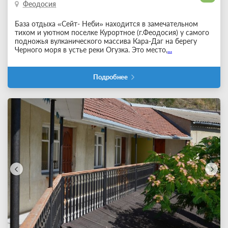
Феодосия
База отдыха «Сейт- Неби» находится в замечательном
тихом и уютном поселке Курортное (г.Феодосия) у самого
подножья вулканического массива Кара-Даг на берегу
Черного моря в устье реки Огузка. Это место,
...
Подробнее