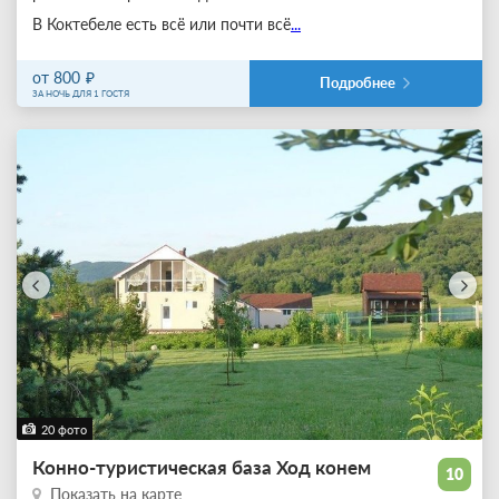
В Коктебеле есть всё или почти всё
...
от 800
Подробнее
ЗА НОЧЬ ДЛЯ 1 ГОСТЯ
20 фото
Конно-туристическая база Ход конем
10
Показать на карте