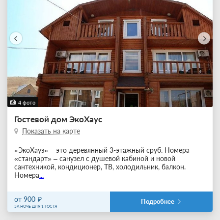
4 фото
Гостевой дом ЭкоХаус
Показать на карте
«ЭкоХауз» – это деревянный 3-этажный сруб. Номера
«стандарт» – санузел с душевой кабиной и новой
сантехникой, кондиционер, ТВ, холодильник, балкон.
Номера
...
от 900
Подробнее
ЗА НОЧЬ ДЛЯ 1 ГОСТЯ