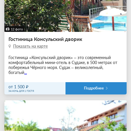
12 фото
Гостиница Консульский дворик
Показать на карте
Гостиница «Консульский дворик» – это современный
комфортабельный мини-отель в Судаке, в 500 метрах от
побережья Чёрного моря. Судак – великолепный,
богатый
...
от 1 500
Подробнее
ЗА НОЧЬ ДЛЯ 1 ГОСТЯ