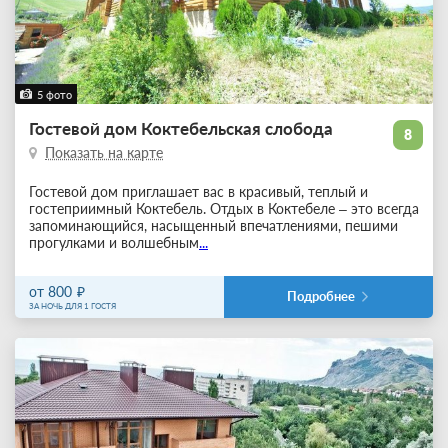
5 фото
Гостевой дом Коктебельская слобода
8
Показать на карте
Гостевой дом приглашает вас в красивый, теплый и
гостеприимный Коктебель. Отдых в Коктебеле – это всегда
запоминающийся, насыщенный впечатлениями, пешими
прогулками и волшебным
...
от 800
Подробнее
ЗА НОЧЬ ДЛЯ 1 ГОСТЯ