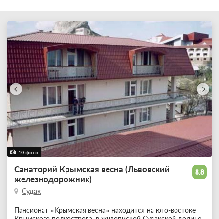
10 фото
Санаторий Крымская весна (Львовский
8.8
железнодорожник)
Судак
Пансионат «Крымская весна» находится на юго-востоке
Крымского полуострова, в живописной Судакской долине,