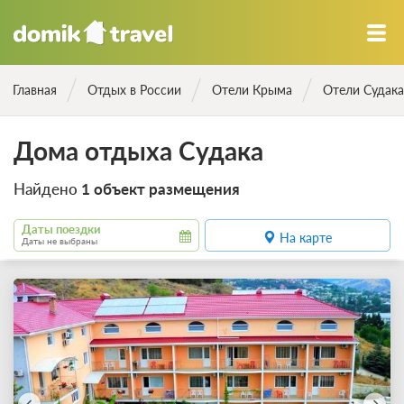
Главная
Отдых в России
Отели Крыма
Отели Судака
Дома отдыха Судака
Найдено
1 объект размещения
Даты поездки
На карте
Даты не выбраны