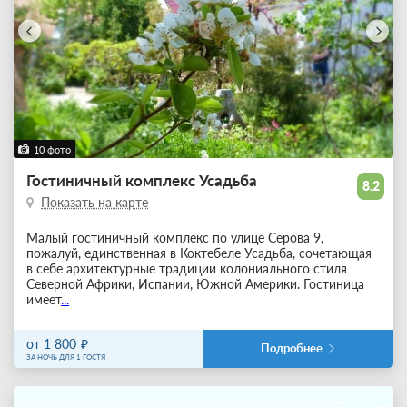
10 фото
Гостиничный комплекс Усадьба
8.2
Показать на карте
Малый гостиничный комплекс по улице Серова 9,
пожалуй, единственная в Коктебеле Усадьба, сочетающая
в себе архитектурные традиции колониального стиля
Северной Африки, Испании, Южной Америки. Гостиница
имеет
...
от 1 800
Подробнее
ЗА НОЧЬ ДЛЯ 1 ГОСТЯ