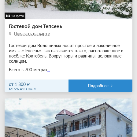
23 фото
Гостевой дом Тепсень
Показать на карте
Гостевой дом Волошиных носит простое и лаконичное
имя – «Тепсень». Так называется плато, расположенное в
посёлке Коктебель. Вокруг горы и равнины, целованные
солнцем.
Всего в 700 метрах
...
от 1 800
Подробнее
ЗА НОЧЬ ДЛЯ 1 ГОСТЯ