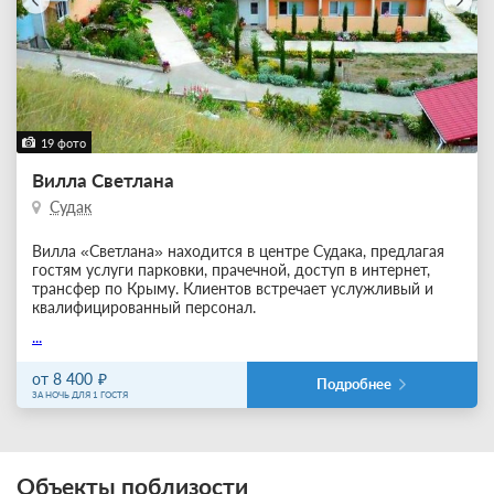
19 фото
Вилла Светлана
Судак
Вилла «Светлана» находится в центре Судака, предлагая
гостям услуги парковки, прачечной, доступ в интернет,
трансфер по Крыму. Клиентов встречает услужливый и
квалифицированный персонал.
...
от 8 400
Подробнее
ЗА НОЧЬ ДЛЯ 1 ГОСТЯ
Объекты поблизости