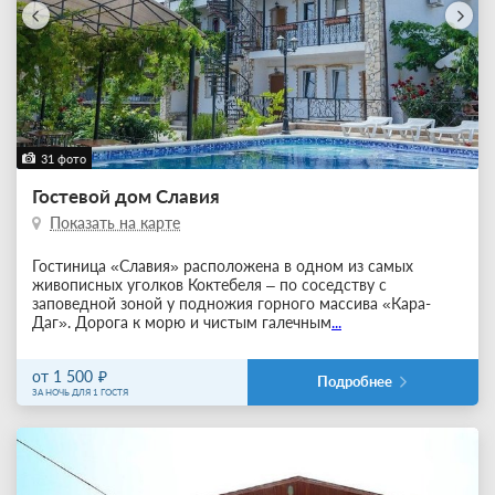
31 фото
Гостевой дом Славия
Показать на карте
Гостиница «Славия» расположена в одном из самых
живописных уголков Коктебеля – по соседству с
заповедной зоной у подножия горного массива «Кара-
Даг». Дорога к морю и чистым галечным
...
от 1 500
Подробнее
ЗА НОЧЬ ДЛЯ 1 ГОСТЯ