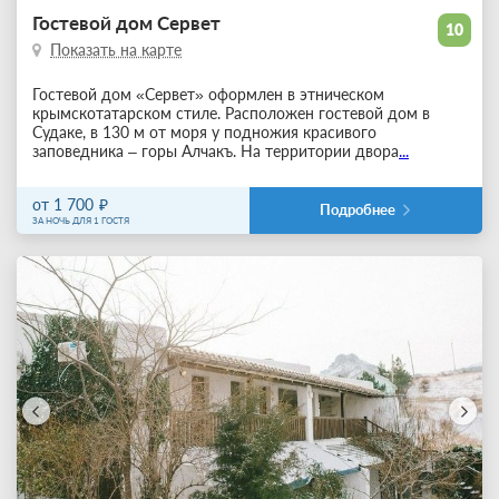
Гостевой дом Сервет
10
Показать на карте
Гостевой дом «Сервет» оформлен в этническом
крымскотатарском стиле. Расположен гостевой дом в
Судаке, в 130 м от моря у подножия красивого
заповедника – горы Алчакъ. На территории двора
...
от 1 700
Подробнее
ЗА НОЧЬ ДЛЯ 1 ГОСТЯ