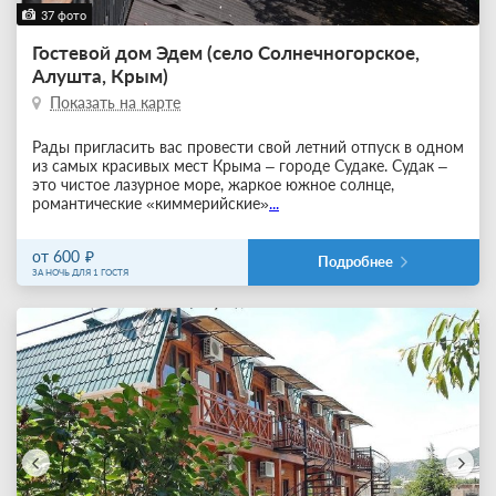
37 фото
Гостевой дом Эдем (село Солнечногорское,
Алушта, Крым)
Показать на карте
Рады пригласить вас провести свой летний отпуск в одном
из самых красивых мест Крыма – городе Судаке. Судак –
это чистое лазурное море, жаркое южное солнце,
романтические «киммерийские»
...
от 600
Подробнее
ЗА НОЧЬ ДЛЯ 1 ГОСТЯ