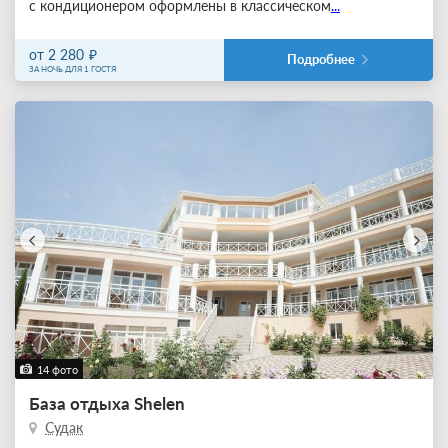
с кондиционером оформлены в классическом
...
от 2 280
Подробнее
ЗА НОЧЬ ДЛЯ 1 ГОСТЯ
14 фото
База отдыха Shelen
Судак