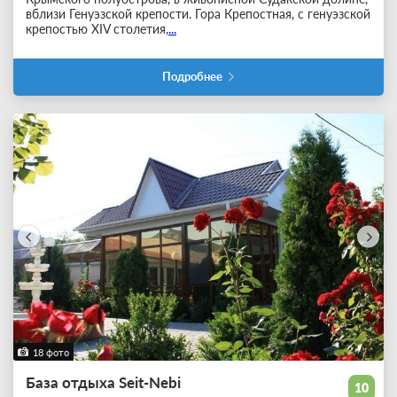
вблизи Генуэзской крепости. Гора Крепостная, с генуэзской
крепостью ХIV столетия,
...
Подробнее
18 фото
База отдыха Seit-Nebi
10