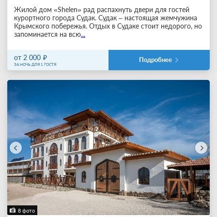
Жилой дом «Shelen» рад распахнуть двери для гостей
курортного города Судак. Судак – настоящая жемчужина
Крымского побережья. Отдых в Судаке стоит недорого, но
запоминается на всю
...
от 2 000
Подробнее
ЗА НОЧЬ ДЛЯ 1 ГОСТЯ
8 фото