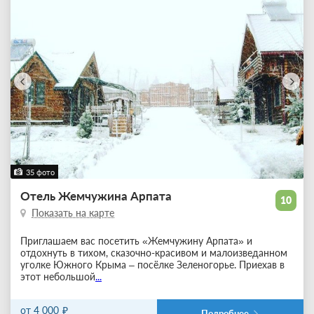
35 фото
Отель Жемчужина Арпата
10
Показать на карте
Приглашаем вас посетить «Жемчужину Арпата» и
отдохнуть в тихом, сказочно-красивом и малоизведанном
уголке Южного Крыма – посёлке Зеленогорье. Приехав в
этот небольшой
...
от 4 000
Подробнее