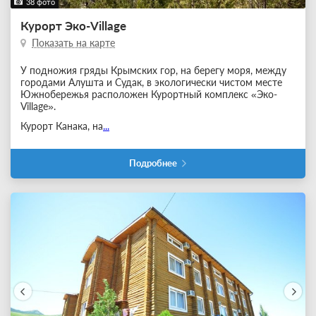
38 фото
Курорт Эко-Village
Показать на карте
У подножия гряды Крымских гор, на берегу моря, между
городами Алушта и Судак, в экологически чистом месте
Южнобережья расположен Курортный комплекс «Эко-
Village».
Курорт Канака, на
...
Подробнее