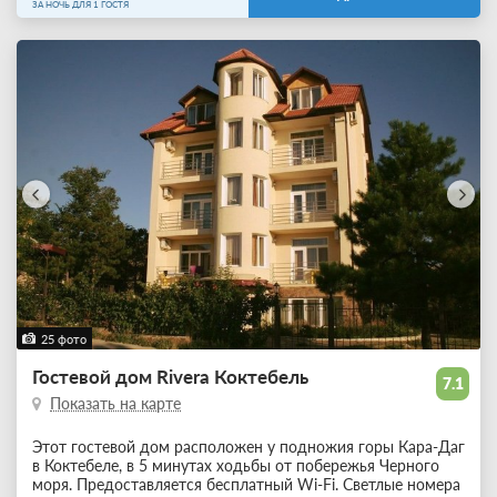
ЗА НОЧЬ ДЛЯ 1 ГОСТЯ
25 фото
Гостевой дом Rivera Коктебель
7.1
Показать на карте
Этот гостевой дом расположен у подножия горы Кара-Даг
в Коктебеле, в 5 минутах ходьбы от побережья Черного
моря. Предоставляется бесплатный Wi-Fi. Светлые номера