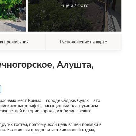
Еще 32 фото
ия проживания
Расположение на карте
ечногорское, Алушта,
расивых мест Крыма – городе Судаке. Судак – это
ерийские» ландшафты, насыщенный благоуханием
сячелетней истории города, изобилие свежих
ругих гостей, поэтому, если цель вашей поездки в
но. Если же вы предпочитаете активный отдых,