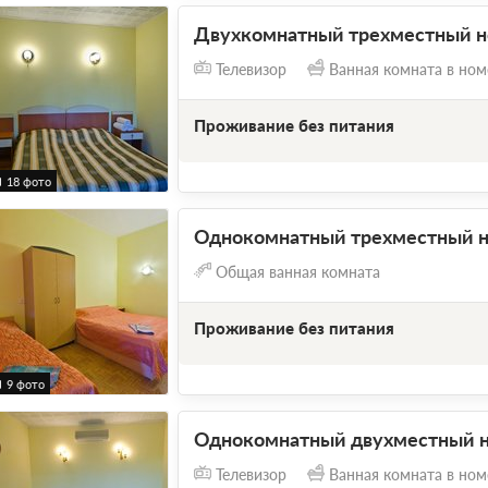
Двухкомнатный трехместный н
Телевизор
Ванная комната в ном
Проживание без питания
18 фото
Однокомнатный трехместный 
Общая ванная комната
Проживание без питания
9 фото
Однокомнатный двухместный н
Телевизор
Ванная комната в ном