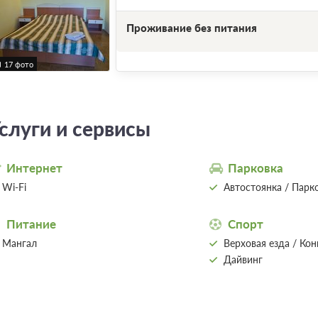
Проживание без питания
17 фото
слуги и сервисы
Интернет
Парковка
Wi-Fi
Автостоянка / Парк
Питание
Спорт
Мангал
Верховая езда / Ко
Дайвинг