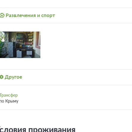
Развлечения и спорт
Другое
Трансфер
по Крыму
словия проживания