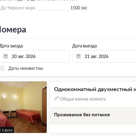
До Черного моря
1500 (м)
омера
Дата заезда
Дата выезда
Даты неизвестны
Однокомнатный двухместный 
Общая ванная комната
Проживание без питания
2 фото