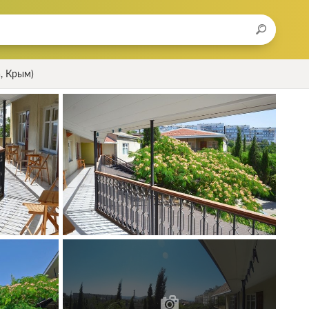
, Крым)