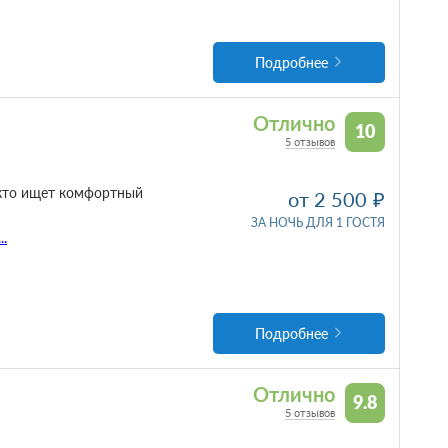
Подробнее
Отлично
10
5 отзывов
 кто ищет комфортный
от 2 500
ЗА НОЧЬ ДЛЯ 1 ГОСТЯ
...
Подробнее
Отлично
9.8
5 отзывов