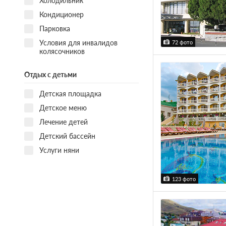
Холодильник
Кондиционер
Парковка
Условия для инвалидов
72 фото
колясочников
Отдых с детьми
Детская площадка
Детское меню
Лечение детей
Детский бассейн
Услуги няни
123 фото