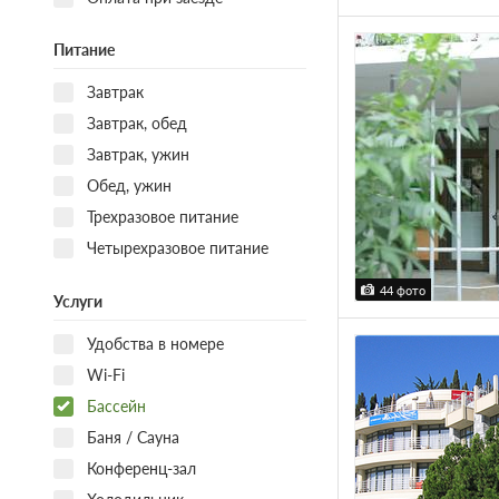
Питание
Завтрак
Завтрак, обед
Завтрак, ужин
Обед, ужин
Трехразовое питание
Четырехразовое питание
44 фото
Услуги
Удобства в номере
Wi-Fi
Бассейн
Баня / Сауна
Конференц-зал