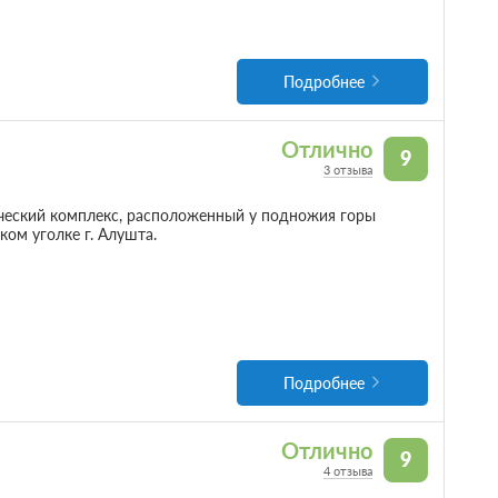
Подробнее
Отлично
9
3 отзыва
ческий комплекс, расположенный у подножия горы
ом уголке г. Алушта.
Подробнее
Отлично
9
4 отзыва