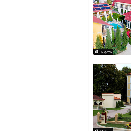
89 фото