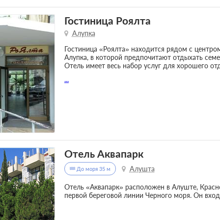
Гостиница Роялта
Алупка
Гостиница «Роялта» находится рядом с центро
Алупка, в которой предпочитают отдыхать семе
Отель имеет весь набор услуг для хорошего от
...
Отель Аквапарк
Алушта
До моря 35 м
Отель «Аквапарк» расположен в Алуште, Красно
первой береговой линии Черного моря. Он вхо