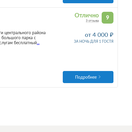
Отлично
9
3 отзыва
ти центрального района
от 4 000
и большого парка с
ЗА НОЧЬ ДЛЯ 1 ГОСТЯ
слугам бесплатный
...
Подробнее