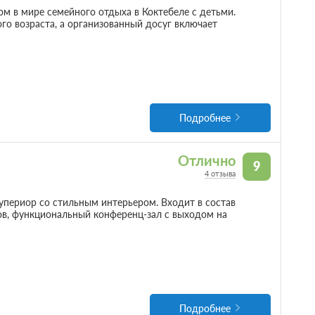
м в мире семейного отдыха в Коктебеле с детьми.
го возраста, а организованный досуг включает
Подробнее
Отлично
9
4 отзыва
упериор со стильным интерьером. Входит в состав
ов, функциональный конференц-зал с выходом на
Подробнее