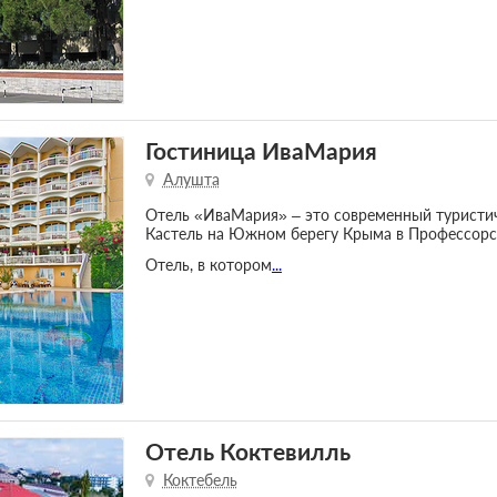
Гостиница ИваМария
Алушта
Отель «ИваМария» – это современный туристи
Кастель на Южном берегу Крыма в Профессорск
Отель, в котором
...
Отель Коктевилль
Коктебель