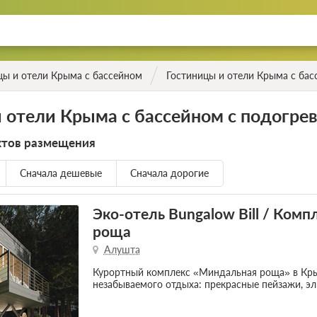
цы и отели Крыма с бассейном
Гостиницы и отели Крыма с бас
 отели Крыма с бассейном с подогре
ктов размещения
Сначала дешевые
Сначала дорогие
Эко-отель Bungalow Bill / Ком
роща
Алушта
Курортный комплекс «Миндальная роща» в Кры
незабываемого отдыха: прекрасные пейзажи, эл