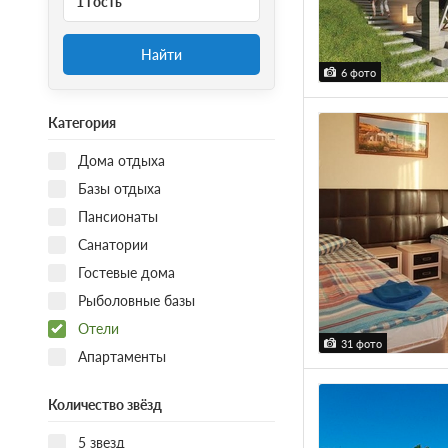
1 гость
Найти
6 фото
Категория
Дома отдыха
Базы отдыха
Пансионаты
Санатории
Гостевые дома
Рыболовные базы
Отели
31 фото
Апартаменты
Количество звёзд
5 звезд