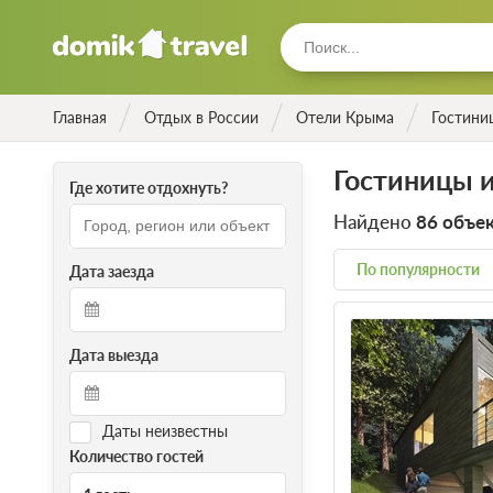
Главная
Отдых в России
Отели Крыма
Гостини
Гостиницы и
Где хотите отдохнуть?
Найдено
86 объе
По популярности
Дата заезда
Дата выезда
Даты неизвестны
Количество гостей