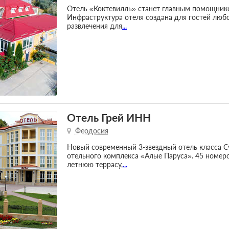
Отель «Коктевилль» станет главным помощнико
Инфраструктура отеля создана для гостей любо
развлечения для
...
Отель Грей ИНН
Феодосия
Новый современный 3-звездный отель класса С
отельного комплекса «Алые Паруса». 45 номер
летнюю террасу,
...