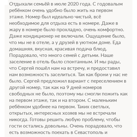
Отдыхали семьёй в июле 2020 года. С годовалым
ребёнком очень удобно было жить на первом
этаже. Номер был идеально чистый, всё
необходимое для отдыха есть в номере. Даже в
жару в номере было прохладно, очень комфортно.
Даже кондиционер не включали. Ощущение было,
что мы не в отеле, а у друзей в уютном доме. Еда
домашняя, вкусная, красивая подача блюд.
Порадовало, что много семей с детьми. Наше
заселение в отель было спонтанным. И мы рады,
что Сергей пошёл нам на встречу, и предоставил
нам возможность заселиться. Так как брони у нас не
было. Сергей предложил вариант с переселением в
другой номер, так как на 9 дней номеров
свободных не было, поэтому мы смогли пожить как
на первом этаже, так и на втором. С маленьким
ребёнком удобнее на первом. Таких светлых,
открытых, интересных хозяев мы не встречали
никогда. Готовы решить любую проблему, чтобы
гости остались довольны. Очень порадовало, что
есть возможность поехать в Севастополь и