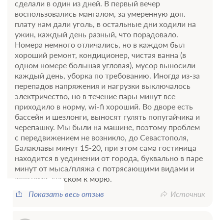
сделали в один из дней. В первый вечер
воспользовались мангалом, за умеренную доп.
плату нам дали уголь, в остальные дни ходили на
ужин, каждый день разный, что порадовало.
Номера немного отличались, но в каждом был
хороший ремонт, кондиционер, чистая ванна (в
одном номере большая угловая), мусор выносили
каждый день, уборка по требованию. Иногда из-за
перепадов напряжения и нагрузки выключалось
электричество, но в течение пары минут все
приходило в норму, wi-fi хороший. Во дворе есть
бассейн и шезлонги, выносят гулять попугайчика и
черепашку. Мы были на машине, поэтому проблем
с передвижением не возникло, до Севастополя,
Балаклавы минут 15-20, при этом сама гостиница
находится в уединении от города, буквально в паре
минут от мыса/пляжа с потрясающими видами и
закатами, спуском к морю.
Показать весь отзыв
Источник