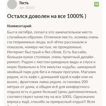
Г
Гость
10
окт. 2020 г.
Остался доволен на все 1000% )
Комментарий
Был в октябре, попал в это замечательное место
случайным образом. Отличное место, хозяева очень
гостеприимные люди, всё чётко рассказали и
показали, номера чистые, не прокуренные.
Интернет быстрый и без сбоев. Есть бассейн,
большая кухня столовая, очень приятный дизайн-
ремонт. Рядом с местом шикарные виды и спуск к
морю буквально в 5ти минутах ходьбы, шикарный
хвойный парк для бега и пеших прогулок. Магазин
рядом, есть кафе с домашней едой в кафе или на
вынос, фруктовая лавка рядом, остановка 200
метрах от дома, в общем всё для комфортного
отдыха есть и даже больше) Цены дипломатичные,
соответствуют качеству на все 100%. Однозначно
вернусь ещё, спасибо за прекрасный отдых!!! Всех