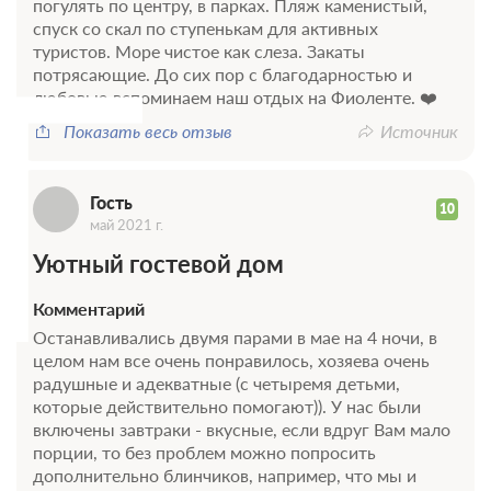
погулять по центру, в парках. Пляж каменистый,
Г
спуск со скал по ступенькам для активных
туристов. Море чистое как слеза. Закаты
потрясающие. До сих пор с благодарностью и
любовью вспоминаем наш отдых на Фиоленте. ❤️
Показать весь отзыв
Источник
Гость
10
май 2021 г.
Уютный гостевой дом
Комментарий
Останавливались двумя парами в мае на 4 ночи, в
целом нам все очень понравилось, хозяева очень
радушные и адекватные (с четыремя детьми,
которые действительно помогают)). У нас были
включены завтраки - вкусные, если вдруг Вам мало
порции, то без проблем можно попросить
дополнительно блинчиков, например, что мы и