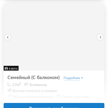
6 фото
Семейный (С балконом)
Подробнее
2
27м
Телевизор
Ванная комната в номере
Общая ванная комната
Сплит-система