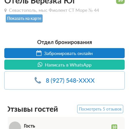
Отель Березка Юг
Севастополь, мыс Фиолент СТ Море № 44
Показать на карте
Отдел бронирования
Забронировать онлайн
Написать в WhatsApp
Г
8 (927) 548-XXXX
Отзывы гостей
Посмотреть 5 отзывов
Гость
10