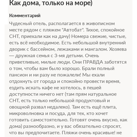
Как дома, только на море)
Комментарий
Чудесный отель, располагается в живописном
месте рядом с пляжем "Автобат". Тихое, спокойное
СНТ, приехали как на дачу) Номера свежие, чистые,
есть всё необходимое. Есть небольшой внутренний
дворик с бассейном, лежаками и мангалом. Хозяева
— дружная семья с 3-мя детьми. Очень
приветливые, милые люди. Они ПРАВДА заботятся
о том, чтобы вам было хорошо. Брали полный
пансион и ни разу не пожалели! Мы ехали
отдохнуть от города и спокойно провести время,
ездить искать кафе не хотелось, в пешей
доступности ничего нет (там прям натуральное
СНТ, есть только небольшой продуктовый и
овощной развал недалеко). Там есть ещё плита,
микроволновка и посуда, для тех, кто хочет
готовить самостоятельно. Готовят очень вкусно, как
дома) разнообразно, и у вас обязательно спросят,
что вы предпочитаете. Пляжи очень красивые! не