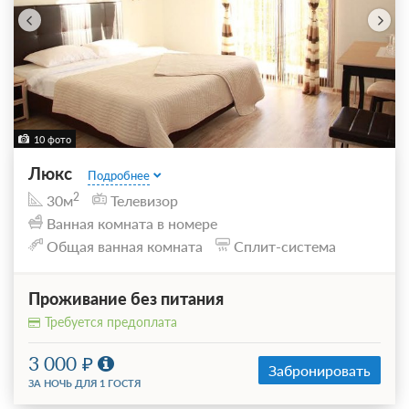
10 фото
Люкс
Подробнее
2
30м
Телевизор
Ванная комната в номере
Общая ванная комната
Сплит-система
Проживание без питания
Требуется предоплата
3 000
Забронировать
ЗА НОЧЬ ДЛЯ 1 ГОСТЯ