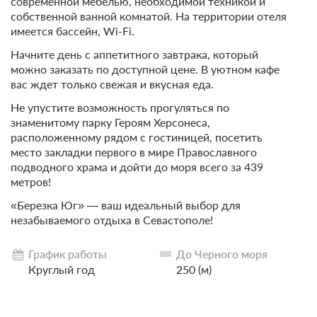
современной мебелью, необходимой техникой и
собственной ванной комнатой. На территории отеля
имеется бассейн, Wi-Fi.
Начните день с аппетитного завтрака, который
можно заказать по доступной цене. В уютном кафе
вас ждет только свежая и вкусная еда.
Не упустите возможность прогуляться по
знаменитому парку Героям Херсонеса,
расположенному рядом с гостиницей, посетить
место закладки первого в мире Православного
подводного храма и дойти до моря всего за 439
метров!
«Березка Юг» — ваш идеальный выбор для
незабываемого отдыха в Севастополе!
График работы
До Черного моря
Круглый год
250 (м)