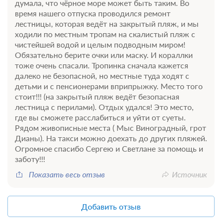
думала, что чёрное море может быть таким. Во
время нашего отпуска проводился ремонт
лестницы, которая ведёт на закрытый пляж, и мы
ходили по местным тропам на скалистый пляж с
чистейшей водой и целым подводным миром!
Обязательно берите очки или маску. И кораллки
тоже очень спасали. Тропинка сначала кажется
далеко не безопасной, но местные туда ходят с
детьми и с пенсионерами вприпрыжку. Место того
стоит!!! (на закрытый пляж ведёт безопасная
лестница с перилами). Отдых удался! Это место,
где вы сможете расслабиться и уйти от суеты.
Рядом живописные места ( Мыс Виноградный, грот
Дианы). На такси можно доехать до других пляжей.
Огромное спасибо Сергею и Светлане за помощь и
заботу!!!
Показать весь отзыв
Источник
Добавить отзыв