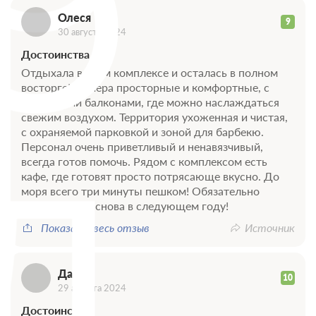
О
Олеся
9
30 августа 2024
Достоинства
Отдыхала в этом комплексе и осталась в полном
восторге! Номера просторные и комфортные, с
огромными балконами, где можно наслаждаться
свежим воздухом. Территория ухоженная и чистая,
с охраняемой парковкой и зоной для барбекю.
Д
Персонал очень приветливый и ненавязчивый,
всегда готов помочь. Рядом с комплексом есть
кафе, где готовят просто потрясающе вкусно. До
моря всего три минуты пешком! Обязательно
вернусь сюда снова в следующем году!
Показать весь отзыв
Источник
Дарья
10
29 августа 2024
Достоинства