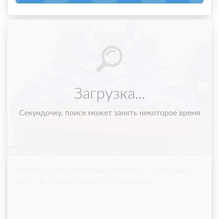
Загрузка...
Секундочку, поиск может занять некоторое время
3 фото
Частичные удобства эконом 2-местный
вид на море (климатопавильон)
Подробнее
2
12м