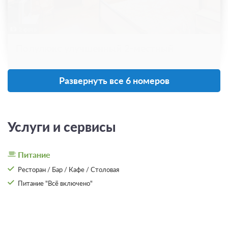
2 фото
Полулюкс улучшенный 2-местный
Подробнее
2
26м
Развернуть все 6 номеров
Завтрак
Требуется предоплата
Услуги и сервисы
от 1 170
ЗА НОЧЬ ДЛЯ 1 ГОСТЯ
Питание
Ресторан / Бар / Кафе / Столовая
Питание "Всё включено"