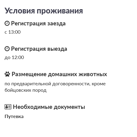
Условия проживания
от 2 070
ЗА НОЧЬ ДЛЯ 1 ГОСТЯ
Регистрация заезда
с 13:00
Регистрация выезда
до 12:00
Размещение домашних животных
по предварительной договоренности, кроме
бойцовских пород
Необходимые документы
6 фото
Путевка
Полулюкс 2-местный
Подробнее
2
22м