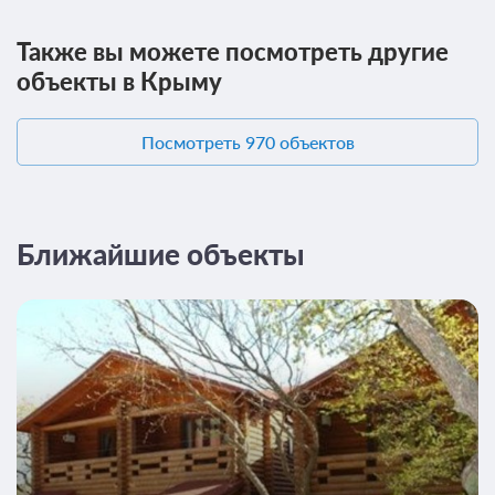
Подробнее
Также вы можете посмотреть другие
2
16м
объекты в Крыму
Проживание без питания
Посмотреть 970 объектов
Требуется предоплата
Ближайшие объекты