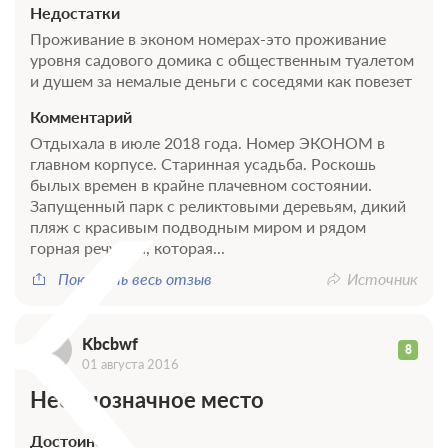
Недостатки
Проживание в эконом номерах-это проживание
уровня садового домика с общественным туалетом
и душем за немалые деньги с соседями как повезет
Комментарий
Отдыхала в июле 2018 года. Номер ЭКОНОМ в
K
главном корпусе. Старинная усадьба. Роскошь
былых времен в крайне плачевном состоянии.
Запущенный парк с реликтовыми деревьям, дикий
пляж с красивым подводным миром и рядом
горная речушка, которая...
Показать весь отзыв
Источник
Kbcbwf
8
01 августа 2016
Неоднозначное место
Достоинства