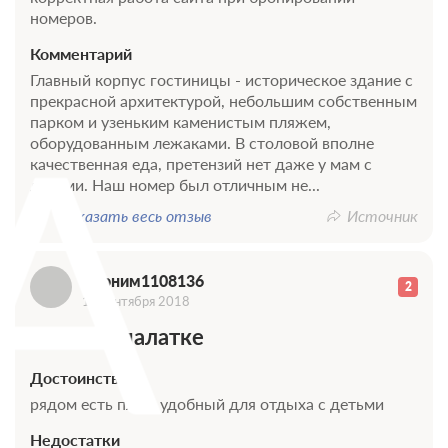
номеров.
Комментарий
Главный корпус гостиницы - историческое здание с
А
прекрасной архитектурой, небольшим собственным
парком и узеньким каменистым пляжем,
оборудованным лежаками. В столовой вполне
качественная еда, претензий нет даже у мам с
детьми. Наш номер был отличным не...
Показать весь отзыв
Источник
Аноним1108136
2
10 сентября 2018
Лучше в палатке
Достоинства
рядом есть пляж удобный для отдыха с детьми
Недостатки