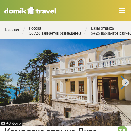
Россия
Базы отдыха
Главная
16928 вариантов размещения
5425 вариантов разме
49 фото
7.5