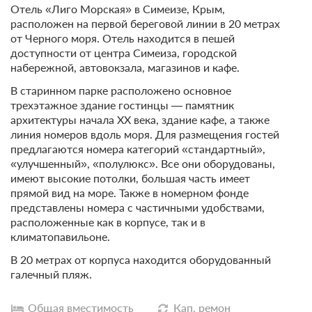
Отель «Лиго Морская» в Симеизе, Крым,
расположен на первой береговой линии в 20 метрах
от Черного моря. Отель находится в пешей
доступности от центра Симеиза, городской
набережной, автовокзала, магазинов и кафе.
В старинном парке расположено основное
трехэтажное здание гостинцы — памятник
архитектуры начала ХХ века, здание кафе, а также
линия номеров вдоль моря. Для размещения гостей
предлагаются номера категорий «стандартный»,
«улучшенный», «полулюкс». Все они оборудованы,
имеют высокие потолки, большая часть имеет
прямой вид на море. Также в номерном фонде
представлены номера с частичными удобствами,
расположенные как в корпусе, так и в
климатопавильоне.
В 20 метрах от корпуса находится оборудованный
галечный пляж.
Общая вместимость
Кап. ремон