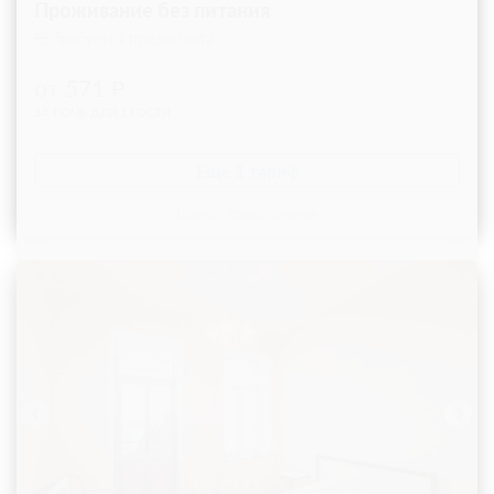
Проживание без питания
Требуется предоплата
от 571
ЗА НОЧЬ ДЛЯ 1 ГОСТЯ
Еще 1 тариф
всего 4 предложения