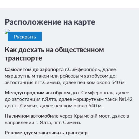
Завтрак
Расположение на карте
Требуется предоплата
Раскрыть
Как доехать на общественном
транспорте
Самолетом до аэропорта
г.Симферополь, далее
маршрутным такси или рейсовым автобусом до
автостанция пгт.Симеиз, далее пешком около 540 м.
Междугородним автобусом
до г.Симферополь, далее
до автостанция г.Ялта, далее маршрутным такси №142
до пгт.Симеиз, далее пешком около 540 м.
На личном автомобиле
через Крымский мост, далее в
направлении г. Ялта, пгт. Симеиз.
0 фото
Рекомендуем заказывать трансфер.
Частичные удобства эконом 3-местный