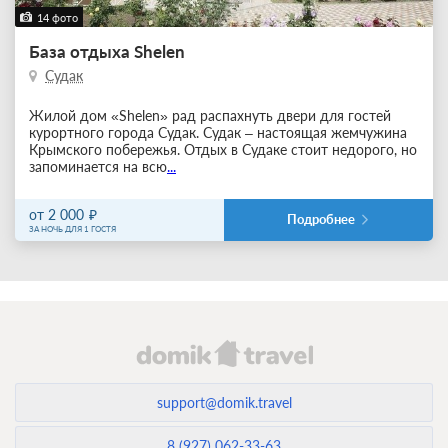
14 фото
База отдыха Shelen
Судак
Жилой дом «Shelen» рад распахнуть двери для гостей
курортного города Судак. Судак – настоящая жемчужина
Крымского побережья. Отдых в Судаке стоит недорого, но
запоминается на всю
...
от 2 000
Подробнее
ЗА НОЧЬ ДЛЯ 1 ГОСТЯ
support@domik.travel
8 (927) 062-33-63