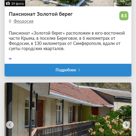
19 фото
Пансионат Золотой берег
8.5
Феодосия
Пансионат «Золотой берег» расположен в юго-восточной
части Крыма, в поселке Береговое, в 6 километрах от
Феодосии, в 130 километрах от Симферополя, вдали от
суеты городских кварталов.
...
Подробнее