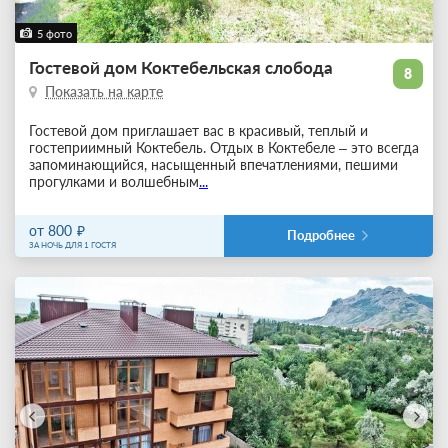
5 фото
Гостевой дом Коктебельская слобода
8
Показать на карте
Гостевой дом приглашает вас в красивый, теплый и
гостеприимный Коктебель. Отдых в Коктебеле – это всегда
запоминающийся, насыщенный впечатлениями, пешими
прогулками и волшебным
...
от 800
Подробнее
ЗА НОЧЬ ДЛЯ 1 ГОСТЯ