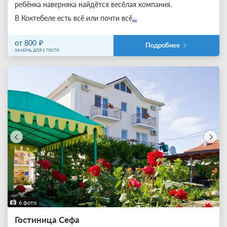
ребёнка наверняка найдётся весёлая компания.
В Коктебеле есть всё или почти всё
...
от 800
Подробнее
ЗА НОЧЬ ДЛЯ 1 ГОСТЯ
6 фото
Гостиница Сефа