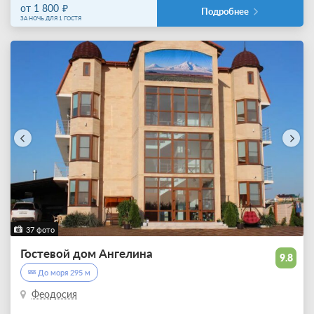
от 1 800
Подробнее
ЗА НОЧЬ ДЛЯ 1 ГОСТЯ
37 фото
Гостевой дом Ангелина
9.8
До моря 295 м
Феодосия