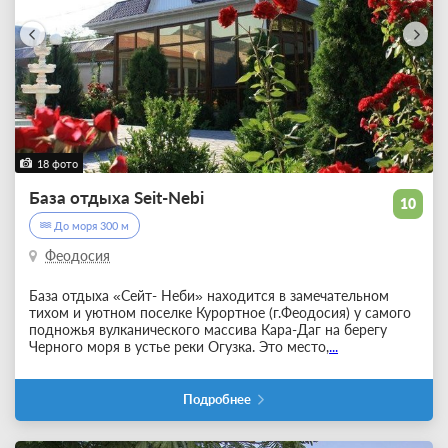
18 фото
База отдыха Seit-Nebi
10
До моря 300 м
Феодосия
База отдыха «Сейт- Неби» находится в замечательном
тихом и уютном поселке Курортное (г.Феодосия) у самого
подножья вулканического массива Кара-Даг на берегу
Черного моря в устье реки Огузка. Это место,
...
Подробнее