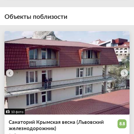
Объекты поблизости
10 фото
Санаторий Крымская весна (Львовский
8.8
железнодорожник)