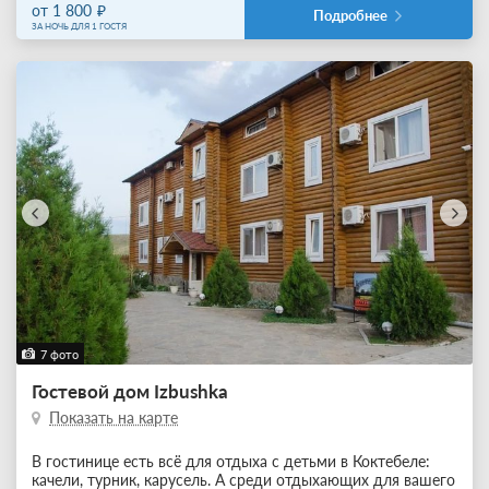
от 1 800
Подробнее
ЗА НОЧЬ ДЛЯ 1 ГОСТЯ
7 фото
Гостевой дом Izbushka
Показать на карте
В гостинице есть всё для отдыха с детьми в Коктебеле:
качели, турник, карусель. А среди отдыхающих для вашего