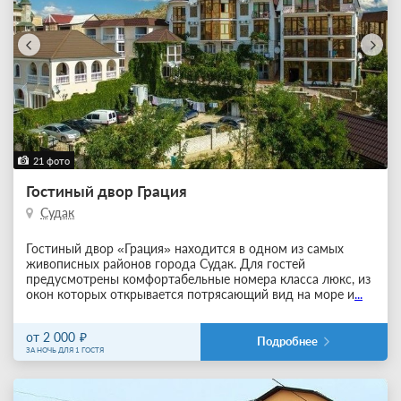
21 фото
Гостиный двор Грация
Судак
Гостиный двор «Грация» находится в одном из самых
живописных районов города Судак. Для гостей
предусмотрены комфортабельные номера класса люкс, из
окон которых открывается потрясающий вид на море и
...
от 2 000
Подробнее
ЗА НОЧЬ ДЛЯ 1 ГОСТЯ