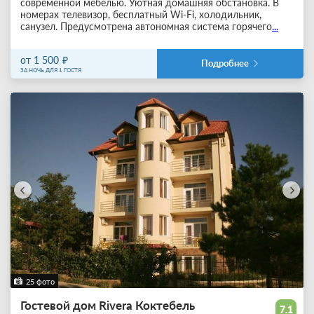
современной мебелью. Уютная домашняя обстановка. В
номерах телевизор, бесплатный Wi-Fi, холодильник,
санузел. Предусмотрена автономная система горячего
...
от 1 500
Подробнее
ЗА НОЧЬ ДЛЯ 1 ГОСТЯ
25 фото
Гостевой дом Rivera Коктебель
7.1