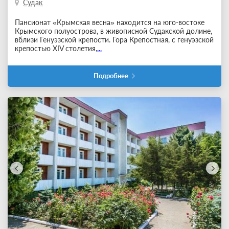
Судак
Пансионат «Крымская весна» находится на юго-востоке
Крымского полуострова, в живописной Судакской долине,
вблизи Генуэзской крепости. Гора Крепостная, с генуэзской
крепостью ХIV столетия,
...
Подробнее