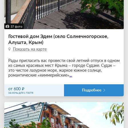
37 фото
Гостевой дом Эдем (село Солнечногорское,
Алушта, Крым)
Показать на карте
Рады пригласить вас провести свой летний отпуск в одном
из самых красивых мест Крыма – городе Судаке. Судак –
это чистое лазурное море, жаркое южное солнце,
романтические «киммерийские»
...
от 600
Подробнее
ЗА НОЧЬ ДЛЯ 1 ГОСТЯ