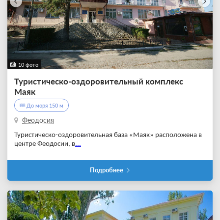
10 фото
Туристическо-оздоровительный комплекс
Маяк
До моря 150 м
Феодосия
Туристическо-оздоровительная база «Маяк» расположена в
центре Феодосии, в
...
Подробнее