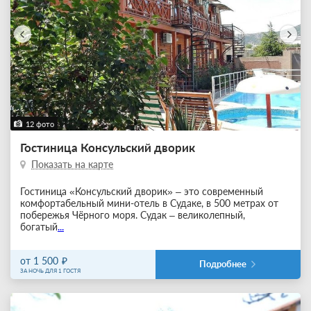
12 фото
Гостиница Консульский дворик
Показать на карте
Гостиница «Консульский дворик» – это современный
комфортабельный мини-отель в Судаке, в 500 метрах от
побережья Чёрного моря. Судак – великолепный,
богатый
...
от 1 500
Подробнее
ЗА НОЧЬ ДЛЯ 1 ГОСТЯ