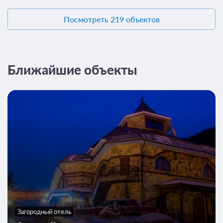
В стоимость входит:
Посмотреть 219 объектов
лечение, трехразовое питание по заказному меню
10 820
ЗА НОЧЬ ДЛЯ 1 ГОСТЯ
Ближайшие объекты
Загородный отель