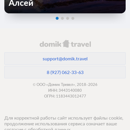
Алсей
support@domik.travel
8 (927) 062-33-63
© ООО «Домик Тревел», 2018–2026
ИНН: 3443140080
ОГРН: 1183443012477
Для корректной работы сайт использует файлы cookie,
продолжение использования сервиса означает ваше
согласие с обработкой данных.