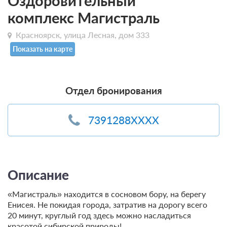
Оздоровительный
комплекс Магистраль
Красноярск, улица Лесная, дом 333
Показать на карте
Отдел бронирования
7391288XXXX
Описание
«Магистраль» находится в сосновом бору, на берегу
Енисея. Не покидая города, затратив на дорогу всего
20 минут, круглый год здесь можно насладиться
красотой сибирской природы!