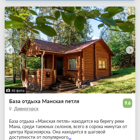
45 фото
База отдыха Манская петля
9.6
Дивногорск
База отдыха «Манская петля» находится на берегу реки
Мана, среди таежных склонов, всего в сорока минутах от
центра Красноярска. Она находится в шаговой
доступности от популярного
...