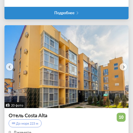
Подробнее
20 фото
Отель Costa Alta
10
До моря 223 м
Джемете