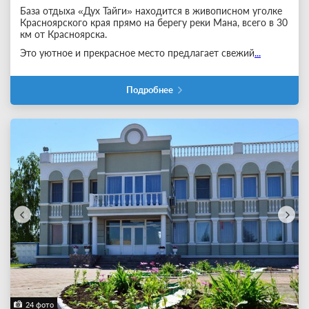
База отдыха «Дух Тайги» находится в живописном уголке
Красноярского края прямо на берегу реки Мана, всего в 30
км от Красноярска.
Это уютное и прекрасное место предлагает свежий
...
Подробнее
24 фото