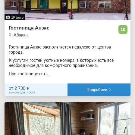
19 фото
Гостиница Анзас
10
Абакан
Гостиница Анзас располагается недалеко от центра
города.
К услугам гостей уютные номера, в которых есть все
необходимое для комфортного проживания.
При гостинице есть
...
от 2 730
Подробнее
ЗА НОЧЬ ДЛЯ 1 ГОСТЯ