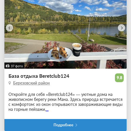
37 фото
База отдыха Beretclub124
9.8
Березовский район
Откройте для себя «Beretclub124» — уютные дома на
живописном берегу реки Мана. Здесь природа встречается
с комфортом: из окон открываются завораживающие виды
на горные пейзажи,
...
Подробнее