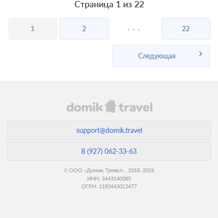
Страница 1 из 22
...
1
2
22
Следующая
support@domik.travel
8 (927) 062-33-63
© ООО «Домик Тревел», 2018–2026
ИНН: 3443140080
ОГРН: 1183443012477