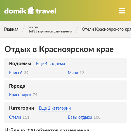
Россия
Главная
Отели Красноярского кр
16925 вариантов размещения
Отдых в Красноярском крае
Водоемы
Еще 4 водоема
Енисей
Мана
39
12
Города
Красноярск
74
Категории
Еще 2 категории
Отели
Базы отдыха
111
100
Найдено
220 объектов размещения