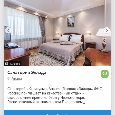
41 фото
Санаторий Эллада
9.3
Анапа
Санаторий «Каникулы в Анапе» (бывшая «Эллада» ФНС
России) приглашает на качественный отдых и
оздоровление прямо на берегу Черного моря.
Расположенный на знаменитом Пионерском
...