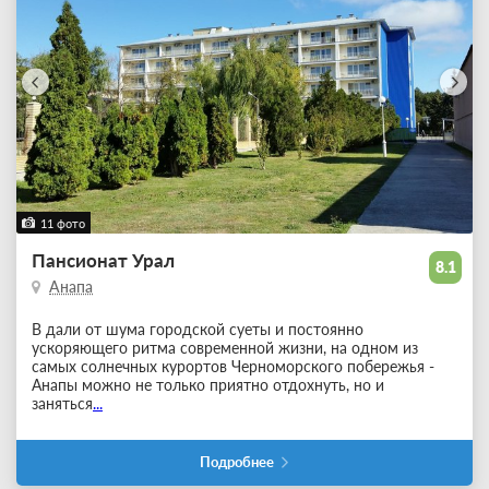
11 фото
Пансионат Урал
8.1
Анапа
В дали от шума городской суеты и постоянно
ускоряющего ритма современной жизни, на одном из
самых солнечных курортов Черноморского побережья -
Анапы можно не только приятно отдохнуть, но и
заняться
...
Подробнее