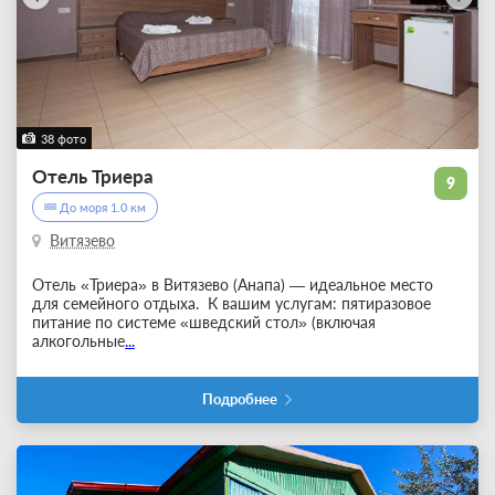
38 фото
Отель Триера
9
До моря 1.0 км
Витязево
Отель «Триера» в Витязево (Анапа) — идеальное место
для семейного отдыха. К вашим услугам: пятиразовое
питание по системе «шведский стол» (включая
алкогольные
...
Подробнее