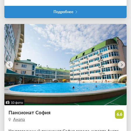
Подробнее
10 фото
Пансионат София
6.6
Анапа