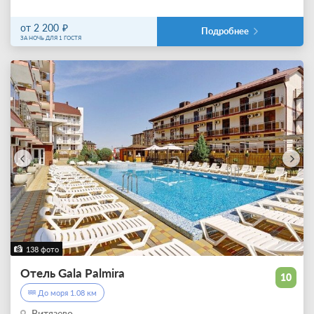
от 2 200
Подробнее
ЗА НОЧЬ ДЛЯ 1 ГОСТЯ
138 фото
Отель Gala Palmira
10
До моря 1.08 км
Витязево