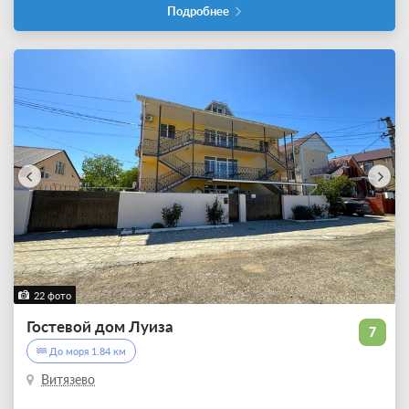
Подробнее
22 фото
Гостевой дом Луиза
7
До моря 1.84 км
Витязево