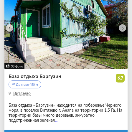
38 фото
База отдыха Баргузин
6.7
До моря 450 м
Витязево
База отдыха «Баргузин» находится на побережье Черного
моря, в поселке Витязево г. Анапа на территории 1.5 Га. На
территории базы много деревьев, аккуратно
подстриженная зеленая
...