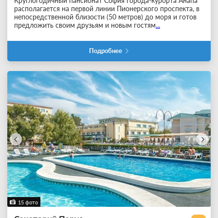
Круглогодичный пансионат София города-курорта Анапа
располагается на первой линии Пионерского проспекта, в
непосредственной близости (50 метров) до моря и готов
предложить своим друзьям и новым гостям
...
Подробнее
15 фото