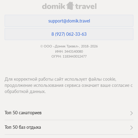
support@domik.travel
8 (927) 062-33-63
© ООО «Домик Тревел», 2018–2026
ИНН: 3443140080
ОГРН: 1183443012477
Для корректной работы сайт использует файлы cookie,
продолжение использования сервиса означает ваше согласие с
обработкой данных.
Топ 50 санаториев
Топ 50 баз отдыха