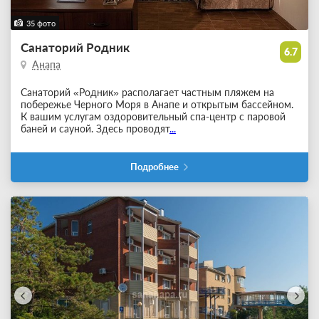
35 фото
Санаторий Родник
6.7
Анапа
Санаторий «Родник» располагает частным пляжем на
побережье Черного Моря в Анапе и открытым бассейном.
К вашим услугам оздоровительный спа-центр с паровой
баней и сауной. Здесь проводят
...
Подробнее