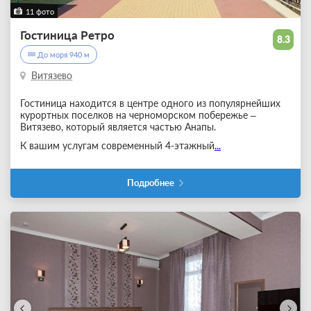
11 фото
Гостиница Ретро
8.3
До моря 940 м
Витязево
Гостиница находится в центре одного из популярнейших
курортных поселков на черноморском побережье –
Витязево, который является частью Анапы.
К вашим услугам современный 4-этажный
...
Подробнее