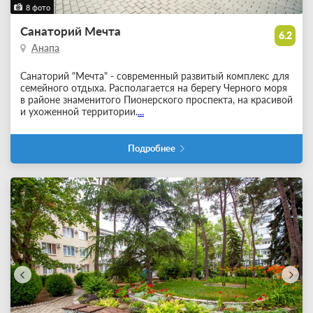
8 фото
Санаторий Мечта
6.2
Анапа
Санаторий "Мечта" - современный развитый комплекс для
семейного отдыха. Располагается на берегу Черного моря
в районе знаменитого Пионерского проспекта, на красивой
и ухоженной территории.
...
Подробнее