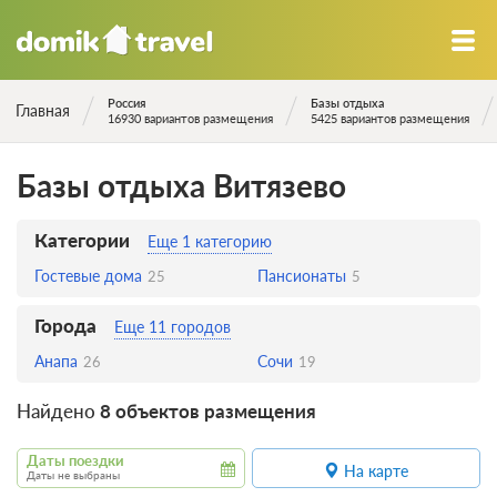
Россия
Базы отдыха
Главная
16930 вариантов размещения
5425 вариантов размещения
Базы отдыха Витязево
Категории
Еще 1 категорию
Гостевые дома
Пансионаты
25
5
Города
Еще 11 городов
Анапа
Сочи
26
19
Найдено
8 объектов размещения
Даты поездки
На карте
Даты не выбраны