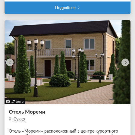
Подробнее
17 фото
Отель Мореми
Сукко
Отель «Мореми» расположенный в центре курортного