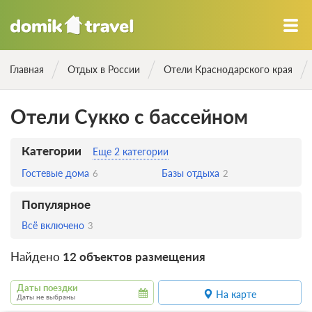
Главная
Отдых в России
Отели Краснодарского края
Отели Сукко с бассейном
Категории
Еще 2 категории
Гостевые дома
Базы отдыха
6
2
Популярное
Всё включено
3
Найдено
12 объектов размещения
Даты поездки
На карте
Даты не выбраны