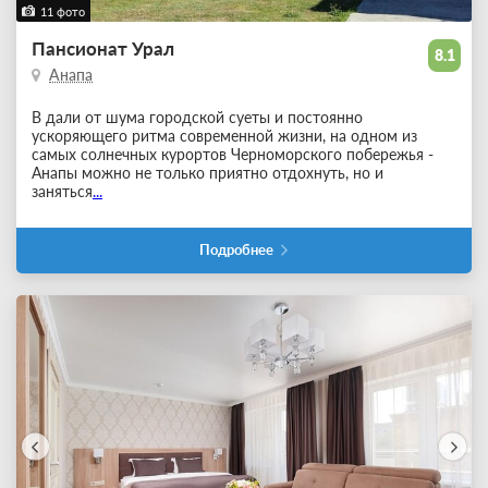
11 фото
Пансионат Урал
8.1
Анапа
В дали от шума городской суеты и постоянно
ускоряющего ритма современной жизни, на одном из
самых солнечных курортов Черноморского побережья -
Анапы можно не только приятно отдохнуть, но и
заняться
...
Подробнее