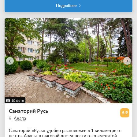
Подробнее
10 фото
Санаторий Русь
5.9
Анапа
Санаторий «Русь» удобно расположен в 1 километре от
центра Анапы, в шаговой доступности от знаменитой