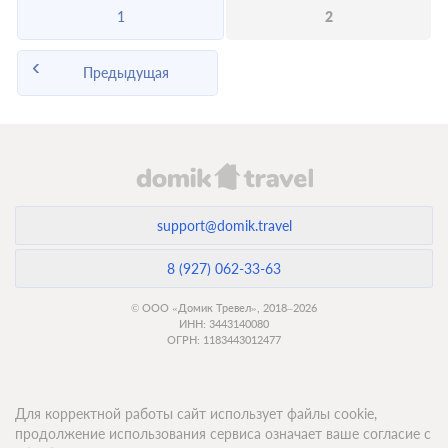
1
2
Предыдущая
support@domik.travel
8 (927) 062-33-63
© ООО «Домик Тревел», 2018–2026
ИНН: 3443140080
ОГРН: 1183443012477
Для корректной работы сайт использует файлы cookie,
продолжение использования сервиса означает ваше согласие с