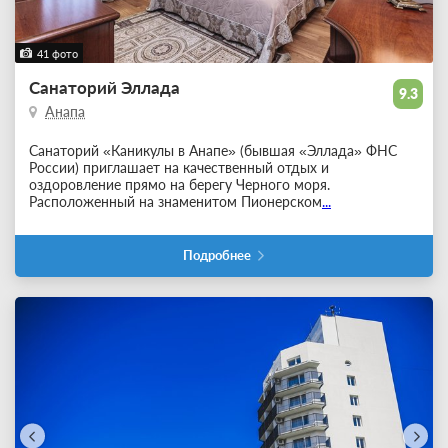
41 фото
Санаторий Эллада
9.3
Анапа
Санаторий «Каникулы в Анапе» (бывшая «Эллада» ФНС
России) приглашает на качественный отдых и
оздоровление прямо на берегу Черного моря.
Расположенный на знаменитом Пионерском
...
Подробнее