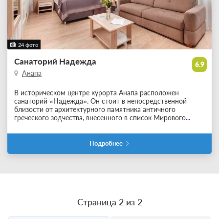
24 фото
Санаторий Надежда
6.9
Анапа
В историческом центре курорта Анапа расположен
санаторий «Надежда». Он стоит в непосредственной
близости от архитектурного памятника античного
греческого зодчества, внесенного в список Мирового
...
Подробнее
Страница 2 из 2