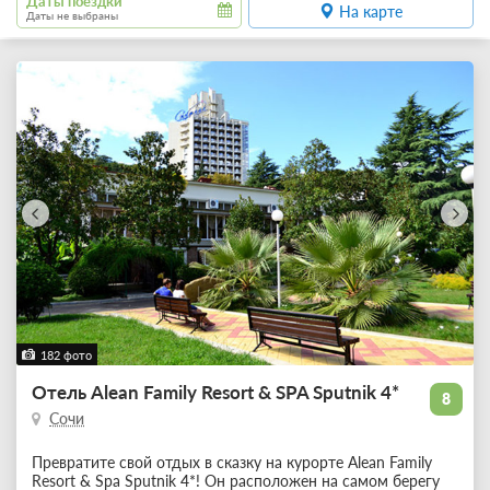
Даты поездки
На карте
Даты не выбраны
182 фото
Отель Alean Family Resort & SPA Sputnik 4*
8
Сочи
Превратите свой отдых в сказку на курорте Alean Family
Resort & Spa Sputnik 4*! Он расположен на самом берегу