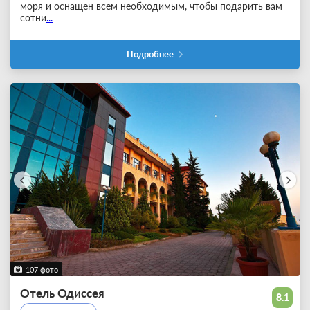
моря и оснащен всем необходимым, чтобы подарить вам
сотни
...
Подробнее
107 фото
Отель Одиссея
8.1