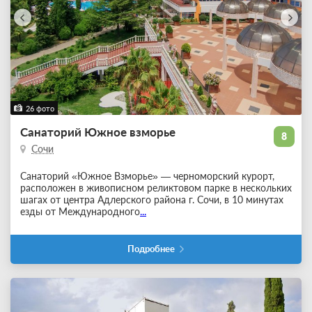
26 фото
Санаторий Южное взморье
8
Сочи
Санаторий «Южное Взморье» — черноморский курорт,
расположен в живописном реликтовом парке в нескольких
шагах от центра Адлерского района г. Сочи, в 10 минутах
езды от Международного
...
Подробнее