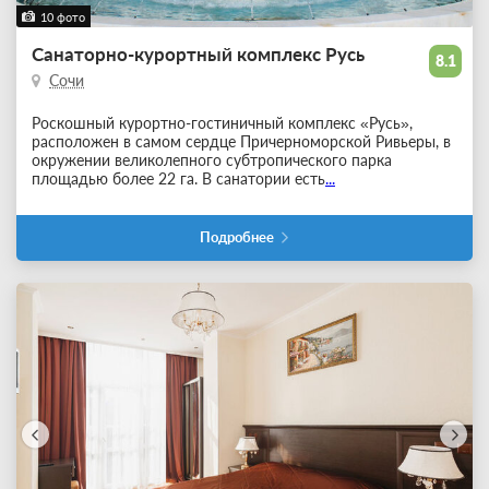
10 фото
Санаторно-курортный комплекс Русь
8.1
Сочи
Роскошный курортно-гостини
чный комплекс «Русь»,
расположен в самом сердце Причерноморской Ривьеры, в
окружении великолепного субтропического парка
площадью более 22 га. В санатории есть
...
Подробнее