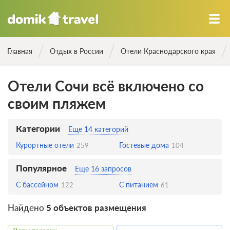
Главная
Отдых в России
Отели Краснодарского края
Отели Сочи всё включено со
своим пляжем
Категории
Еще 14 категорий
Курортные отели
Гостевые дома
259
104
Популярное
Еще 16 запросов
С бассейном
С питанием
122
61
Найдено
5 объектов размещения