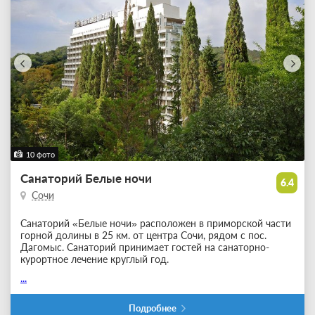
10 фото
Санаторий Белые ночи
6.4
Сочи
Санаторий «Белые ночи» расположен в приморской части
горной долины в 25 км. от центра Сочи, рядом с пос.
Дагомыс. Санаторий принимает гостей на санаторно-
курортное лечение круглый год.
...
Подробнее