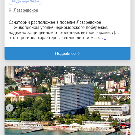
До моря 343 м
Лазаревское
Санаторий расположен в поселке Лазаревское
— живописном уголке черноморского побережья,
надежно защищенном от холодных ветров горами. Для
этого региона характерны теплое лето и мягкая
...
Подробнее