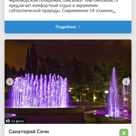
черноморском побережье, пансионат «Автомобилист»
предлагает комфортный отдых в окружении
субтропической природы. Современное 14-этажное
...
Подробнее
11 фото
Санаторий Сочи
8