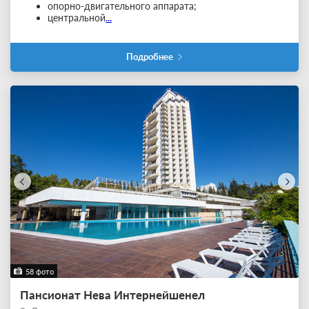
опорно-двигательного аппарата;
центральной
...
Подробнее
58 фото
Пансионат Нева Интернейшенел