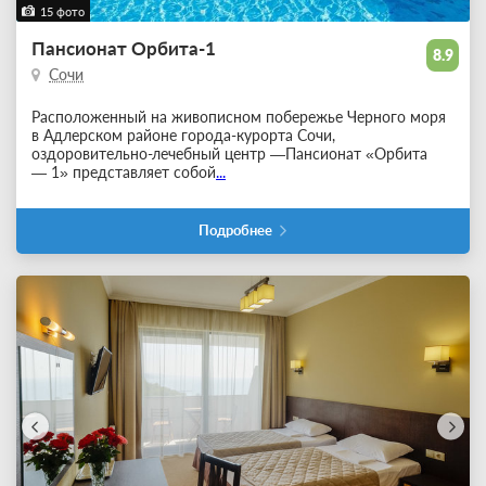
15 фото
Пансионат Орбита-1
8.9
Сочи
Расположенный на живописном побережье Черного моря
в Адлерском районе города-курорта Сочи,
оздоровительно-лечебный центр —Пансионат «Орбита
— 1» представляет собой
...
Подробнее