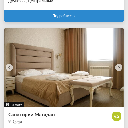
дружбы», Центральный
...
Подробнее
28 фото
Санаторий Магадан
6.2
Сочи