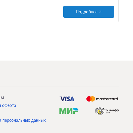
Подробнее
ам
я оферта
а персональных данных