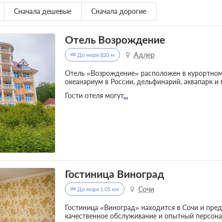
Сначала дешевые
Сначала дорогие
Отель Возрождение
Адлер
До моря 820 м
Отель «Возрождение» расположен в курортном
океанариум в России, дельфинарий, аквапарк и
Гости отеля могут
...
Гостиница Виноград
Сочи
До моря 1.05 км
Гостиница «Виноград» находится в Сочи и пред
качественное обслуживание и опытный персона