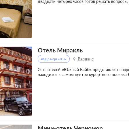
двадцати четырех часов готов решать вопросы,
Отель Миракль
Вардане
До моря 600 м
Сеть отелей «Южный Вайб» представляет совр
находится в самом центре курортного поселка 
Мини-отель Черномор