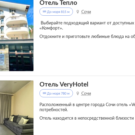
Отель Тепло
Сочи
До моря 815 м
Выбирайте подходящий вариант от доступных
«Комфорт».
Отдохните и приготовьте любимые блюда на о
Отель VeryHotel
Сочи
До моря 780 м
Расположенный в центре города Сочи отель «Ve
потребностей.
Отель находится в непосредственной близости 