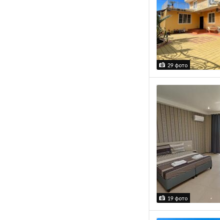
29 фото
19 фото