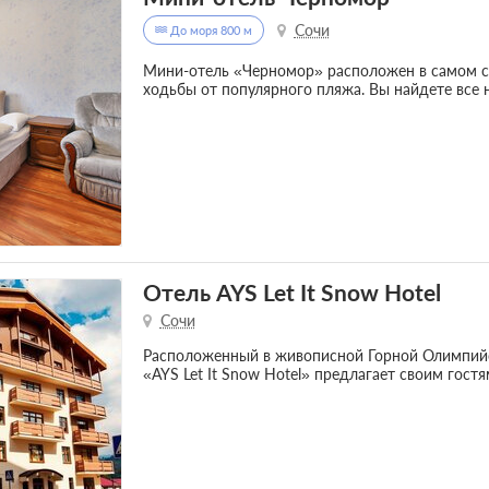
Сочи
До моря 800 м
Мини-отель «Черномор» расположен в самом се
ходьбы от популярного пляжа. Вы найдете все
Отель AYS Let It Snow Hotel
Сочи
Расположенный в живописной Горной Олимпийск
«AYS Let It Snow Hotel» предлагает своим гост