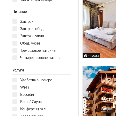
Питание
Завтрак
Завтрак, обед
Завтрак, ужин
Обед, ужин
Трехразовое питание
18 фото
Четырехразовое питание
Услуги
Удобства в номере
Wi-Fi
Бассейн
Баня / Сауна
Конференц-зал