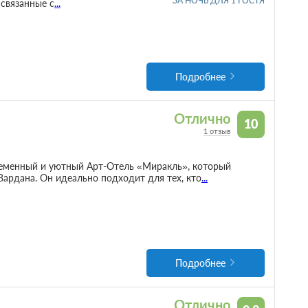
ЗА НОЧЬ ДЛЯ 1 ГОСТЯ
 связанные с
...
Подробнее
Отлично
10
1 отзыв
еменный и уютный Арт-Отель «Миракль», который
Вардана. Он идеально подходит для тех, кто
...
Подробнее
Отлично