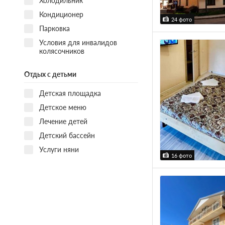
Холодильник
Кондиционер
24 фото
Парковка
Условия для инвалидов
колясочников
Отдых с детьми
Детская площадка
Детское меню
Лечение детей
Детский бассейн
Услуги няни
16 фото