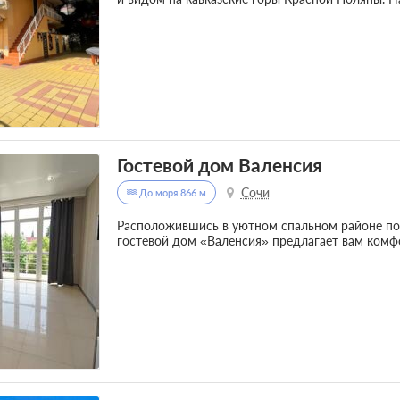
Гостевой дом Валенсия
Сочи
До моря 866 м
Расположившись в уютном спальном районе пос
гостевой дом «Валенсия» предлагает вам комф