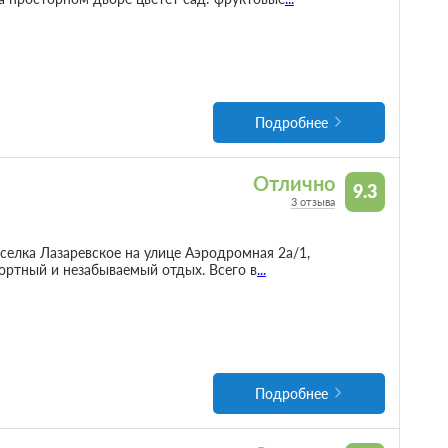
Подробнее
Отлично
9.3
3 отзыва
елка Лазаревское на улице Аэродромная 2а/1,
ортный и незабываемый отдых. Всего в
...
Подробнее