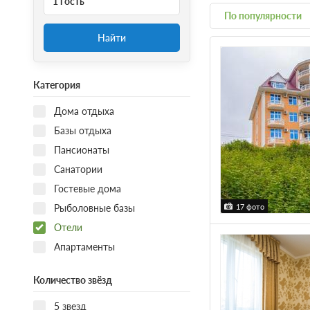
1 гость
По популярности
Найти
Категория
Дома отдыха
Базы отдыха
Пансионаты
Санатории
Гостевые дома
17 фото
Рыболовные базы
Отели
Апартаменты
Количество звёзд
5 звезд