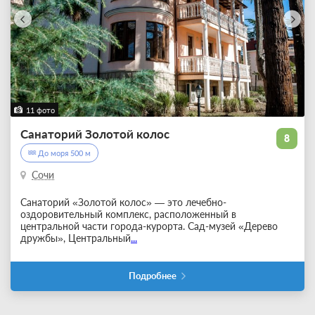
11 фото
Санаторий Золотой колос
8
До моря 500 м
Сочи
Санаторий «Золотой колос» — это лечебно-
оздоровительный комплекс, расположенный в
центральной части города-курорта. Сад-музей «Дерево
дружбы», Центральный
...
Подробнее