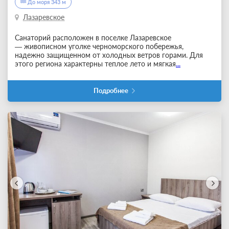
До моря 343 м
Лазаревское
Санаторий расположен в поселке Лазаревское
— живописном уголке черноморского побережья,
надежно защищенном от холодных ветров горами. Для
этого региона характерны теплое лето и мягкая
...
Подробнее