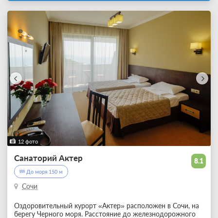
12 фото
Санаторий Актер
8.1
До моря 150 м
Сочи
Оздоровительный курорт «Актер» расположен в Сочи, на
берегу Черного моря. Расстояние до железнодорожного