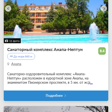
11 фото
Санаторный комплекс Анапа-Нептун
8.4
До моря 840 м
Анапа
Санаторно-оздоровительный комплекс «Анапа-
Нептун»
расположен в курортной зоне Анапы, на
знаменитом Пионерском проспекте, в 5 км. от ж/д
...
Подробнее