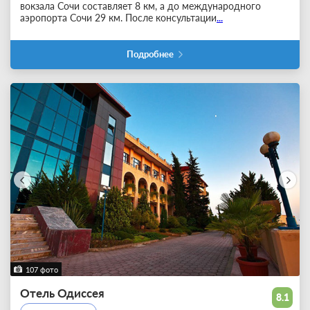
вокзала Сочи составляет 8 км, а до международного
аэропорта Сочи 29 км. После консультации
...
Подробнее
107 фото
Отель Одиссея
8.1