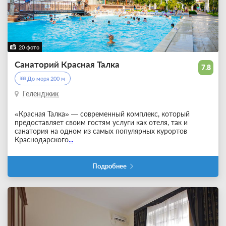
20 фото
Санаторий Красная Талка
7.8
До моря 200 м
Геленджик
«Красная Талка» — современный комплекс, который
предоставляет своим гостям услуги как отеля, так и
санатория на одном из самых популярных курортов
Краснодарского
...
Подробнее