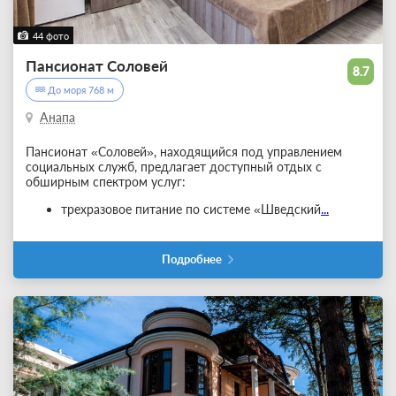
44 фото
Пансионат Соловей
8.7
До моря 768 м
Анапа
Пансионат «Соловей», находящийся под управлением
социальных служб, предлагает доступный отдых с
обширным спектром услуг:
трехразовое питание по системе «Шведский
...
Подробнее