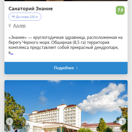
Санаторий Знание
7.9
До моря 220 м
Адлер
«Знание» — круглогодичная здравница, расположенная на
берегу Черного моря. Обширная (8,5 га) территория
комплекса представляет собой прекрасный дендропарк,
в
...
Подробнее