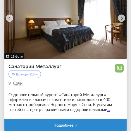
11 фото
Санаторий Металлург
8.1
До моря 515 м
Сочи
Оздоровительный курорт «Санаторий Металлург»
оформлен в классическом стиле и расположен в 400
метрах от побережья Черного моря в Сочи. К услугам
гостей спа-центр с различными оздоровительными
...
Подробнее