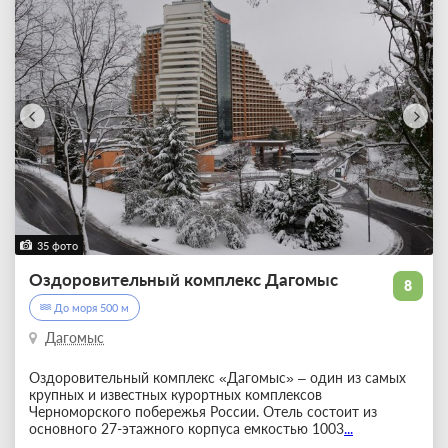
35 фото
Оздоровительный комплекс Дагомыс
8
До моря 500 м
Дагомыс
Оздоровительный комплекс «Дагомыс» – один из самых
крупных и известных курортных комплексов
Черноморского побережья России. Отель состоит из
основного 27-этажного корпуса емкостью 1003
...