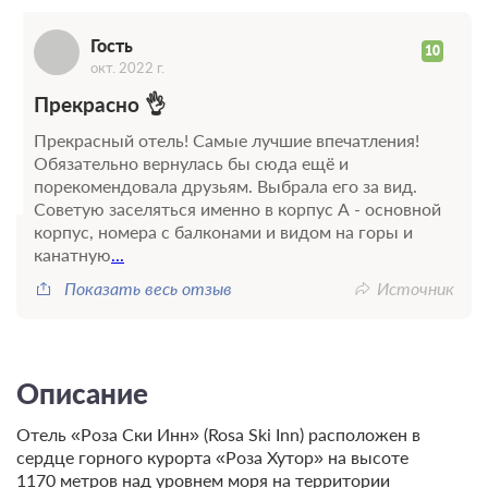
Г
Гость
10
окт. 2022 г.
Прекрасно 👌
Прекрасный отель! Самые лучшие впечатления!
Обязательно вернулась бы сюда ещё и
порекомендовала друзьям. Выбрала его за вид.
Советую заселяться именно в корпус А - основной
корпус, номера с балконами и видом на горы и
канатную
...
Показать весь отзыв
Источник
Описание
Отель «Роза Ски Инн» (Rosa Ski Inn) расположен в
сердце горного курорта «Роза Хутор» на высоте
1170 метров над уровнем моря на территории