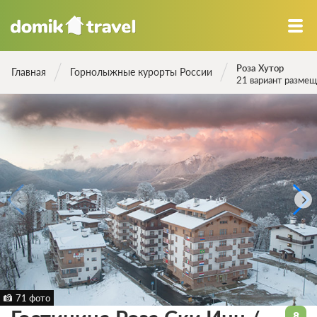
Роза Хутор
Главная
Горнолыжные курорты России
21 вариант разме
71 фото
8