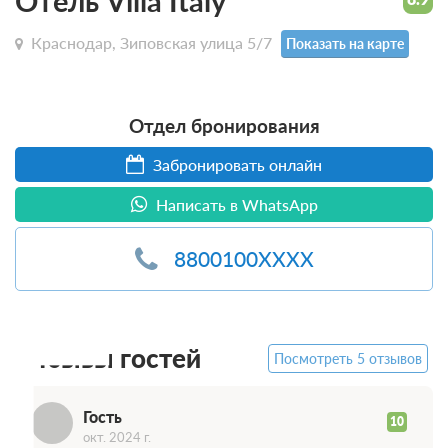
Отель Villa Italy
Краснодар, Зиповская улица 5/7
Показать на карте
Отдел бронирования
Забронировать онлайн
Написать в WhatsApp
8800100XXXX
Г
Отзывы гостей
Посмотреть 5 отзывов
Гость
10
окт. 2024 г.