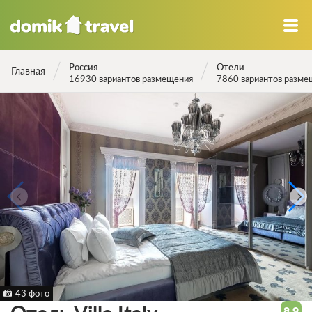
Россия
Отели
Главная
16930 вариантов размещения
7860 вариантов разме
43 фото
8.9