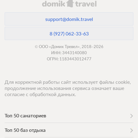
Санаторно-курортное лечение
support@domik.travel
В стоимость входит:
Трехразовое питание (диетическое)
8 (927) 062-33-63
Требуется предоплата
© ООО «Домик Тревел», 2018–2026
ИНН: 3443140080
Трехразовое питание
ОГРН: 1183443012477
Требуется предоплата
Для корректной работы сайт использует файлы cookie,
продолжение использования сервиса означает ваше
согласие с обработкой данных.
Топ 50 санаториев
Топ 50 баз отдыха