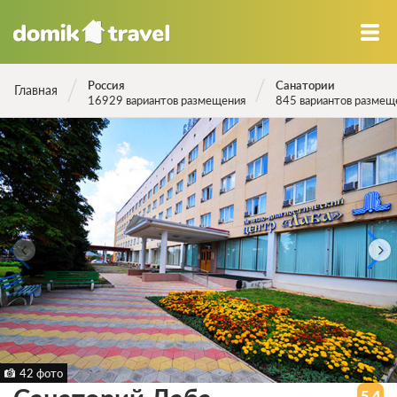
Россия
Санатории
Главная
16929 вариантов размещения
845 вариантов размещ
42 фото
5.4