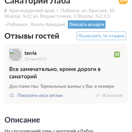
Санаторий Лаба
Краснодарский край, г. Лабинск, ул. Красная, 10
(Корпус №1); ул. Водоисточная, 1 (Корпус №2,3,5
«Лабушка», Вилла Аркадия)
Показать на карте
Отзывы гостей
Посмотреть 56 отзывов
tavria
10
20 мая 2023
Все замечательно, кроме дороги в
санаторий
Достоинства: Термальные ванны у Вас в номере
Показать весь отзыв
Источник
Описание
На сегодняшний день санаторий «Лаба»