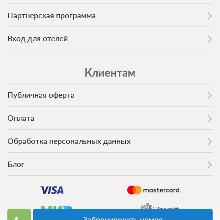
Партнерская программа
Вход для отелей
Клиентам
Публичная оферта
Оплата
Обработка персональных данных
0 фото
Блог
Стандартный 2 местный 2 комнатный
корпус 2,3 ул.Водоисточная
Подробнее
Номер с подселением
Забронировать номер