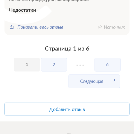
Трехразовое питание
Требуется предоплата
Недостатки
питание
Показать весь отзыв
Источник
Страница 1 из 6
...
1
2
6
Следующая
Добавить отзыв
0 фото
Стандартный 2 местный корпус 3
ул.Водоисточная
Подробнее