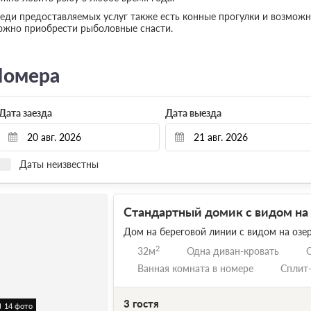
еди предоставляемых услуг также есть конные прогулки и возможн
жно приобрести рыболовные снасти.
омера
Дата заезда
Дата выезда
Даты неизвестны
Стандартный домик с видом на
Дом на береговой линии с видом на озе
2
32м
Одна диван-кровать
Ванная комната в номере
Сплит
3 гостя
14 фото