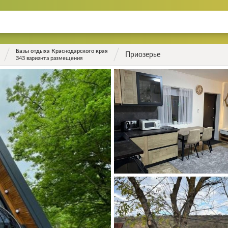
Базы отдыха Краснодарского края
Приозерье
343 варианта размещения