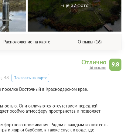
Еще 37 фото
Расположение на карте
Отзывы (16)
Отлично
9.8
16 отзывов
д. 48
Показать на карте
 поселке Восточный в Краснодарском крае.
ьностью. Они отличаются отсутствием передней
дает особую атмосферу пространства и позволяет
мфортного проживания. Рядом с каждым из них есть
тра и жарки барбекю, а также спуск к воде, где