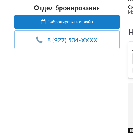
Отдел бронирования
Ср
Мо
Забронировать онлайн
Н
8 (927) 504-XXXX