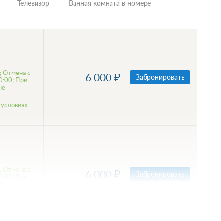
Телевизор
Ванная комната в номере
; Отмена с
6 000
Забронировать
0:00; При
не
 условиях
; Отмена с
6 000
Забронировать
0:00; При
не
 условиях