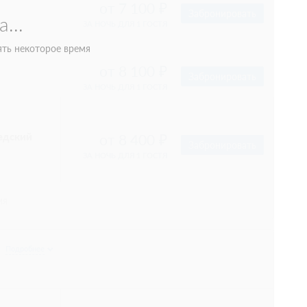
апартаменты
44 000
Забронировать
 ужин
 1 часа.
апартаменты
44 000
Забронировать
 ужин
 1 часа.
 Включен
55 000
Забронировать