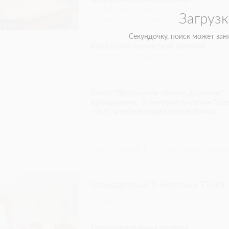
2 гостя
Моментальное подтверждение
9 фото
Специальное предложение 10% на люксы и 
"Оздоровительная", Включен завтрак, обед и
При отмене оплата не возвращается
Требуется внесение предоплаты в течение
Сумма предоплаты составляет 44000 руб.
2 гостя
Моментальное подтверждение
Специальное предложение 10% на люксы и 
"Оздоровительная", Включен завтрак, обед и
При отмене оплата не возвращается
Требуется внесение предоплаты в течение
Сумма предоплаты составляет 44000 руб.
2 гостя
Моментальное подтверждение
Лучшая цена "Оздоровительная программа",
завтрак, обед и ужин
При отмене оплата не возвращается