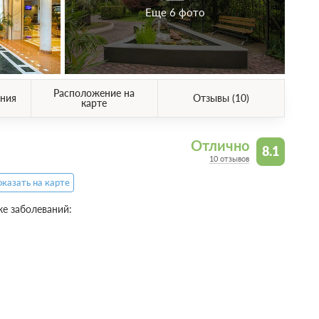
Еще 6 фото
Расположение на
ния
Отзывы (10)
карте
Отлично
8.1
10 отзывов
казать на карте
е заболеваний: