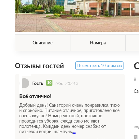
Описание
Номера
Отзывы гостей
Посмотреть 10 отзывов
Г
10
Гость
окт. 2024 г.
Са
Всё отлично!
Добрый день! Санаторий очень понравился, тихо
и спокойно. Питание отличное, приготовлено всё
очень вкусно! Номер уютный, постоянно
проводится уборка, ежедневно меняют
полотенца. Каждый день номер снабжают
питьевой водой, шампунь,
...