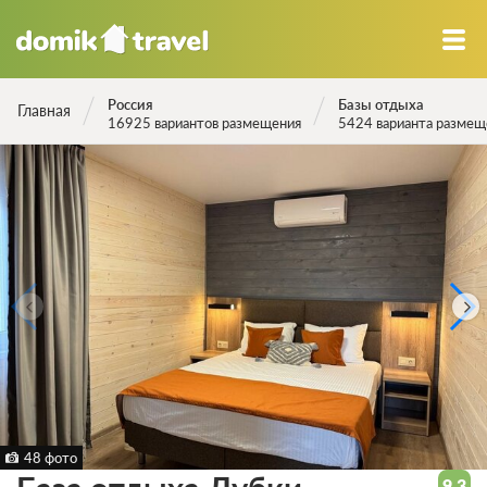
Россия
Базы отдыха
Главная
16925 вариантов размещения
5424 варианта размещ
48 фото
9.3