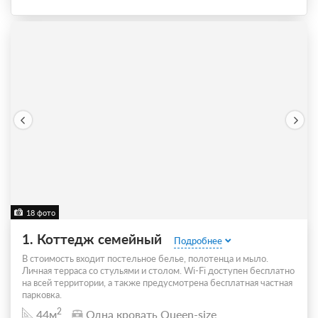
18 фото
1. Коттедж семейный
Подробнее
В стоимость входит постельное белье, полотенца и мыло.
Личная терраса со стульями и столом. Wi-Fi доступен бесплатно
на всей территории, а также предусмотрена бесплатная частная
парковка.
2
44м
Одна кровать Queen-size