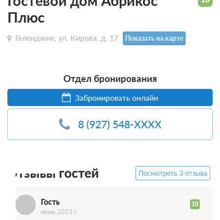
Гостевой дом Абрикос
Плюс
Геленджик, ул. Кирова, д. 17
Показать на карте
Отдел бронирования
Забронировать онлайн
8 (927) 548-XXXX
Г
Отзывы гостей
Посмотреть 3 отзыва
Гость
10
июнь 2023 г.