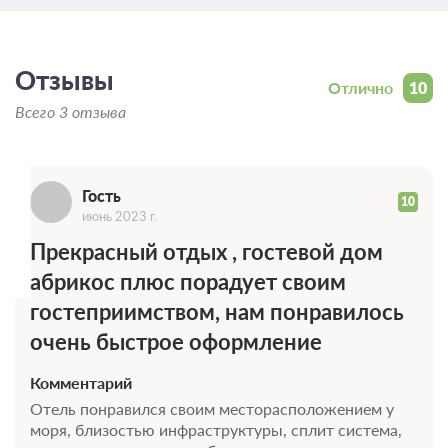
Г
Отзывы
Отлично
10
Всего 3 отзыва
Гость
10
июнь 2023 г.
Прекрасный отдых , гостевой дом
абрикос плюс порадует своим
гостеприимством, нам понравилось
очень быстрое оформление
Комментарий
Отель понравился своим месторасположением у
моря, близостью инфраструктуры, сплит система,