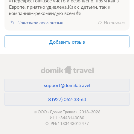
«Перекрёсток».Все чисто и безопасно, прям как в
Европе, приятно удивлена.Как с детьми, так и
компаниям-рекомендую всем 👍
Показать весь отзыв
Источник
Добавить отзыв
support@domik.travel
8 (927) 062-33-63
© ООО «Домик Тревел», 2018–2026
ИНН: 3443140080
ОГРН: 1183443012477