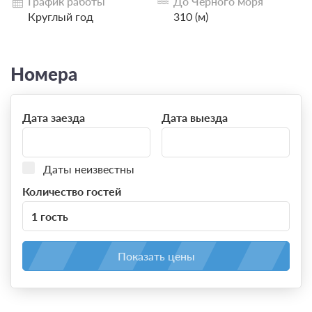
График работы
До Черного моря
Круглый год
310 (м)
Номера
Дата заезда
Дата выезда
Даты неизвестны
Количество гостей
1 гость
Показать цены