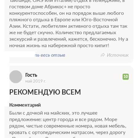
гостевом доме Абрикос+ не просто
конкурентоспособен, он на порядок выше любого
пляжного отдыха в Европе или Юго-Восточной
Азии. Кстати, любителям активного отдыха там так
же не будет скучно. Количество предлагаемых
Г
экскурсий и развлечений, кажется, бесконечно. Ну а
ночная жизнь на набережной просто кипит!
Показать весь отзыв
Источник
Гость
10
май 2019 г.
РЕКОМЕНДУЮ ВСЕМ
Комментарий
Были с дочкой на майских, это лучшее
предложение: центр города и все рядом. Море
рядом, чистые современные номера, новая мебель,
кровать с ортопедическим матрасом, через дорогу