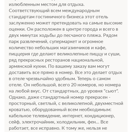
излюбленным местом для отдыха.
Соответствующий всем международным
стандартам гостиничного бизнеса этот отель
заслуженно может претендовать на самые высокие
оценки. Он расположен в центре города и всего в
двух минутах ходьбы до песчаного пляжа. Рядом
парк развлечений, супермаркет и огромное
количество небольших магазинчиков и кафе,
пиццерия где делают великолепные пиццу и суши,
ряд прекрасных ресторанов национальной,
армянской кухни. По вашему заказу вам могут
доставить все прямо в номер. Все это делает отдых
в отеле чрезвычайно удобным. Теперь о самом
отеле. Он небольшой, всего 20 номеров, но номера
на любой вкус. От стандартных, до уровня "сьют".
Однако, даже стандартный номер прекрасен -
просторный, светлый, с великолепной, двухместной
кроватью, оборудованный всем необходимым:
кабельное телевидение, интернет, кондиционер,
сейф, электрочайник, холодильник, фен... Все
работает, все исправно. К тому же, нельзя не