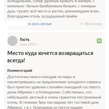
холодильник, супер удобная кровать в номере, с
кипельно- белым бамбуковым бельем, с номерах
Г
душ, туалет, всё чисто и уютно, рекомендуем всем ,
благодарим отель за радушный приём
Показать весь отзыв
Источник
Гость
10
июнь 2019 г.
Место куда хочется возвращаться
всегда!
Комментарий
Достаточно много поездив по миру и
насмотревшись на предложения западного сервиса
был приятно удивлен случайно находкой гостевого
дома Абрикос+ в Геленджике. Собственно, это
небольшой, уютный и очень грамотно построенный
отель. В течении Трех последних лет гостевой дом
Абрикос + в г. Геленджик остается нашим