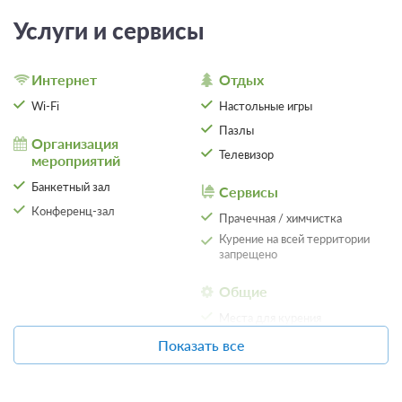
Услуги и сервисы
Интернет
Отдых
Wi-Fi
Настольные игры
Пазлы
Организация
Телевизор
мероприятий
Банкетный зал
Сервисы
Конференц-зал
Прачечная / химчистка
Курение на всей территории
запрещено
Общие
Места для курения
Показать все