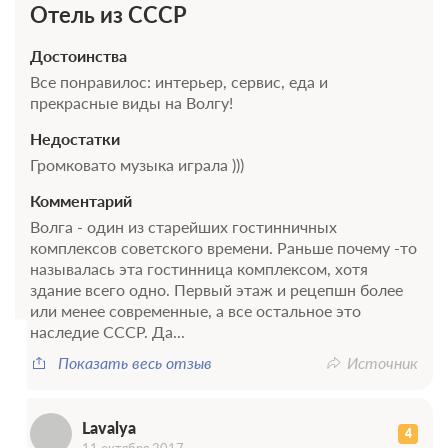
Отель из СССР
Достоинства
Все понравилос: интерьер, сервис, еда и
прекрасные виды на Волгу!
Недостатки
Громковато музыка играла )))
Комментарий
Волга - один из старейших гостинничных
L
комплексов советского времени. Раньше почему -то
называлась эта гостинница комплексом, хотя
здание всего одно. Первый этаж и рецепшн более
или менее современные, а все остальное это
наследие СССР. Да...
Показать весь отзыв
Источник
Lavalya
4