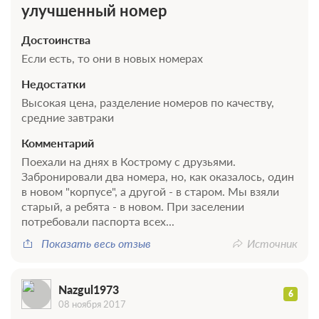
улучшенный номер
Достоинства
Если есть, то они в новых номерах
Недостатки
Высокая цена, разделение номеров по качеству,
средние завтраки
Комментарий
Поехали на днях в Кострому с друзьями.
Забронировали два номера, но, как оказалось, один
в новом "корпусе", а другой - в старом. Мы взяли
старый, а ребята - в новом. При заселении
потребовали паспорта всех...
Показать весь отзыв
Источник
Nazgul1973
6
08 ноября 2017