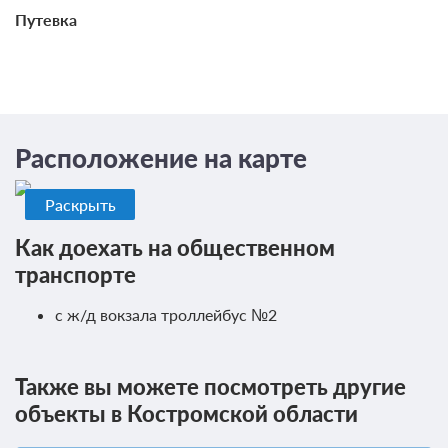
Путевка
Расположение на карте
Раскрыть
Как доехать на общественном
транспорте
0 фото
с ж/д вокзала троллейбус №2
Джуниор сюит 2-местный
Подробнее
Также вы можете посмотреть другие
объекты в Костромской области
Проживание без питания
Требуется предоплата