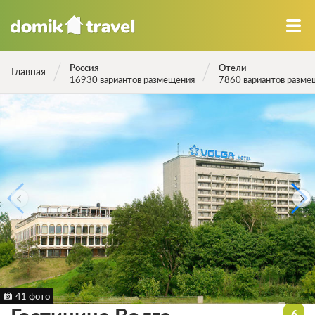
Россия
Отели
Главная
16930 вариантов размещения
7860 вариантов разме
41 фото
6