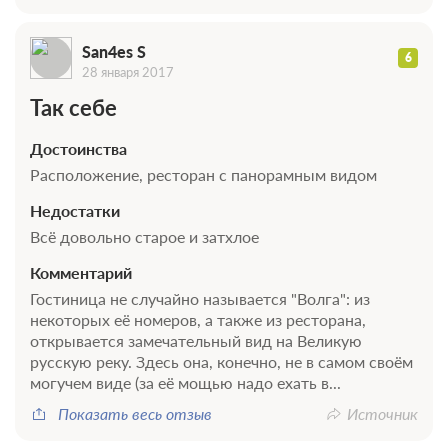
San4es S
6
28 января 2017
Так себе
Достоинства
Расположение, ресторан с панорамным видом
Недостатки
Всё довольно старое и затхлое
Комментарий
Гостиница не случайно называется "Волга": из
некоторых её номеров, а также из ресторана,
открывается замечательный вид на Великую
русскую реку. Здесь она, конечно, не в самом своём
могучем виде (за её мощью надо ехать в...
Показать весь отзыв
Источник