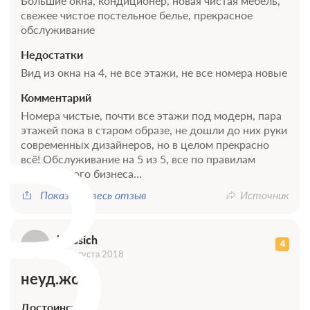
Большие окна, кондиционер, новая чистая мебель,
ЗА НОЧЬ ДЛЯ 1 ГОСТЯ
свежее чистое постельное белье, прекрасное
обслуживание
Завтрак
Недостатки
Требуется предоплата
Вид из окна на 4, не все этажи, не все номера новые
4 450
Комментарий
B
ЗА НОЧЬ ДЛЯ 1 ГОСТЯ
Номера чистые, почти все этажи под модерн, пара
этажей пока в старом образе, не дошли до них руки
современных дизайнеров, но в целом прекрасно
всё! Обслуживание на 5 из 5, все по правилам
гостиничного бизнеса...
Показать весь отзыв
Источник
blyosich
4
21 августа 2018
неуд.жопа
Достоинства