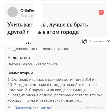
O
OdinDva
2
20 июля 2017
Учитывая цены, лучше выбрать
другой отель в этом городе
Достоинства
Privacy notice
Не дешевое-но неплохое питание
Недостатки
Вагон и маленькая тележка
Комментарий
1. Останавливались в данной гостинице 2014 и
2017 годах, с детьми в стандартных 2-х местных
номерах. 2. Снаружи и на входе гостиница
выглядит очень неплохо, ресторан обставлен то же
хорошо, НО на этом все заканчивается...
Показать весь отзыв
Источник