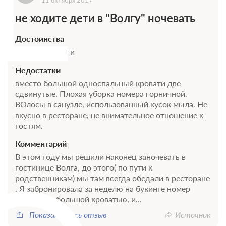
11 октября 2017
не ходите дети в "Волгу" ночевать
Достоинства
на берегу Волги
Недостатки
вместо большой односпальный кровати две
сдвинутые. Плохая уборка номера горничной.
ВОлосы в санузле, использованный кусок мыла. Не
вкусно в ресторане, не внимательное отношение к
гостям.
Комментарий
В этом году мы решили наконец заночевать в
гостинице Волга, до этого( по пути к
родственникам) мы там всегда обедали в ресторане
. Я забронировала за неделю на букинге номер
комфорт с большой кроватью, и...
Показать весь отзыв
Источник